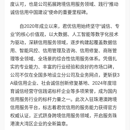
度认可，也是公司拓展跨境信用服务领域、践行“推动
诚信信用中国建设”使命的重要里程碑。
自2020年成立以来，君优信用始终坚守“诚信、专
业”的核心价值观，以大数据、人工智能等数字化技术
为驱动，深耕信用服务领域，逐步构建起覆盖数据信
用、智能风控、信用管理及咨询、信用修复、商账管
理等全领域、全场景的综合性信用服务体系。凭借扎
实的专业能力、丰富的行业经验和良好的市场口碑，
公司不仅在全国多地设立分公司及业务网点，更斩获3
A级信用企业、社会诚信创新修复基地、2024年度培
育诚信经营守信践诺标杆企业等多项荣誉，成为国内
信用服务行业的标杆力量之一。此次入驻珠港澳跨境
信用服务平台，标志着君优信用的服务能力获得官方
权威认证，正式跻身跨境信用服务领域，开启服务珠
港澳大湾区企业的全新篇章。