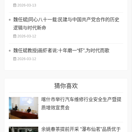
2026-03-13
魏任斌|同心八十一载:民建与中国共产党合作的历史
逻辑与时代新命
2026-03-12
魏任斌教授|画虾者说:十年磨一“虾”,为时代而歌
2026-03-12
猜你喜欢
喀什市举行汽车维修行业安全生产暨提
质增效宣贯会
余姚春茶提前开采 ”瀑布仙茗”品质优于