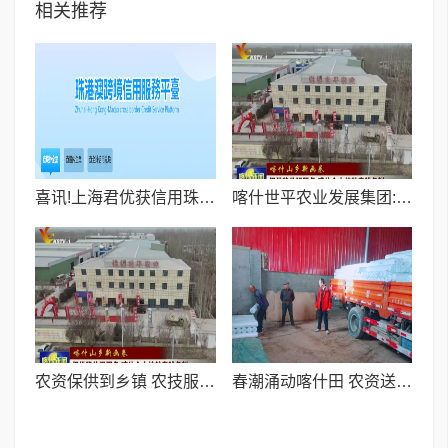
相关推荐
喜讯!上海君优获信用珠海官方收录,入驻珠港澳跨境信用服务平台赋能跨境企业信用发展
喀什世平农业发展集团:农资保供到乡镇 农技服务到田间 全力护航春耕生产
农资保供到乡镇 农技服务到田间 喀什世平农业集团全力护航喀什春耕生产
春潮涌动喀什田 农资送暖到农家I喀什世平农业集团全链条护航春耕生产