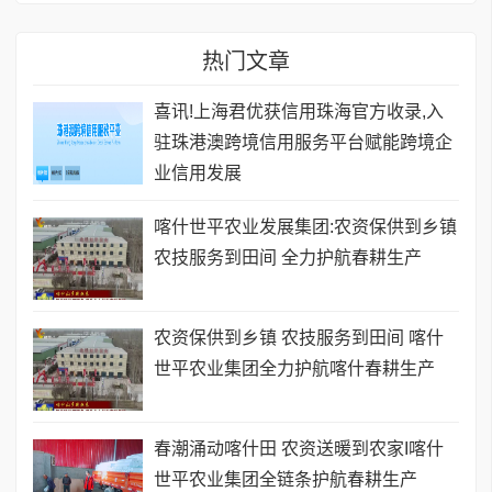
热门文章
喜讯!上海君优获信用珠海官方收录,入
驻珠港澳跨境信用服务平台赋能跨境企
业信用发展
喀什世平农业发展集团:农资保供到乡镇
农技服务到田间 全力护航春耕生产
农资保供到乡镇 农技服务到田间 喀什
世平农业集团全力护航喀什春耕生产
春潮涌动喀什田 农资送暖到农家I喀什
世平农业集团全链条护航春耕生产