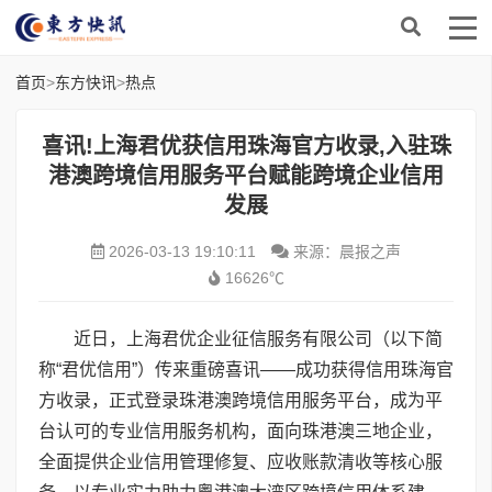
首页
>
东方快讯
>
热点
喜讯!上海君优获信用珠海官方收录,入驻珠
港澳跨境信用服务平台赋能跨境企业信用
发展
2026-03-13 19:10:11
来源：晨报之声
16626℃
近日，上海君优企业征信服务有限公司（以下简
称“君优信用”）传来重磅喜讯——成功获得信用珠海官
方收录，正式登录珠港澳跨境信用服务平台，成为平
台认可的专业信用服务机构，面向珠港澳三地企业，
全面提供企业信用管理修复、应收账款清收等核心服