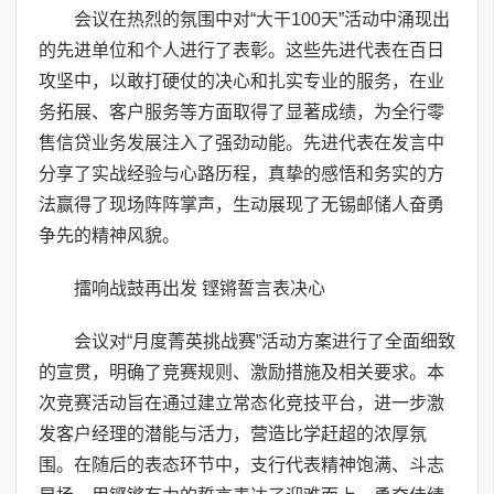
会议在热烈的氛围中对“大干100天”活动中涌现出
的先进单位和个人进行了表彰。这些先进代表在百日
攻坚中，以敢打硬仗的决心和扎实专业的服务，在业
务拓展、客户服务等方面取得了显著成绩，为全行零
售信贷业务发展注入了强劲动能。先进代表在发言中
分享了实战经验与心路历程，真挚的感悟和务实的方
法赢得了现场阵阵掌声，生动展现了无锡邮储人奋勇
争先的精神风貌。
擂响战鼓再出发 铿锵誓言表决心
会议对“月度菁英挑战赛”活动方案进行了全面细致
的宣贯，明确了竞赛规则、激励措施及相关要求。本
次竞赛活动旨在通过建立常态化竞技平台，进一步激
发客户经理的潜能与活力，营造比学赶超的浓厚氛
围。在随后的表态环节中，支行代表精神饱满、斗志