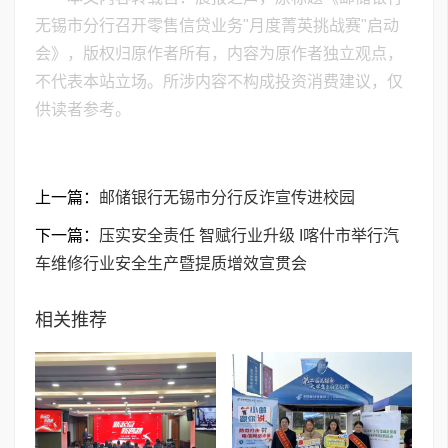
无锡市分行召开零售信贷业务"月度菁英挑战赛"启动
会》，版权归原作者所有，内容为原作者独立观点，
不代表本站立场。所涉内容不构成投资消费建议，仅
供读者参考。
上一篇：
邮储银行无锡市分行反诈宣传进校园
下一篇：
压实安全责任 智赋行业升级 I喀什市举行汽
车维修行业安全生产暨提质增效宣贯会
相关推荐