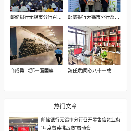
邮储银行无锡市分行召开零售信贷业务“月度菁英挑战赛”启动会
邮储银行无锡市分行反诈宣传进校园
商成勇:《那一面国旗——北川抗震纪念馆广场记》
魏任斌|同心八十一载:民建与中国共产党合作的历史逻辑与时代新命
热门文章
邮储银行无锡市分行召开零售信贷业务
“月度菁英挑战赛”启动会