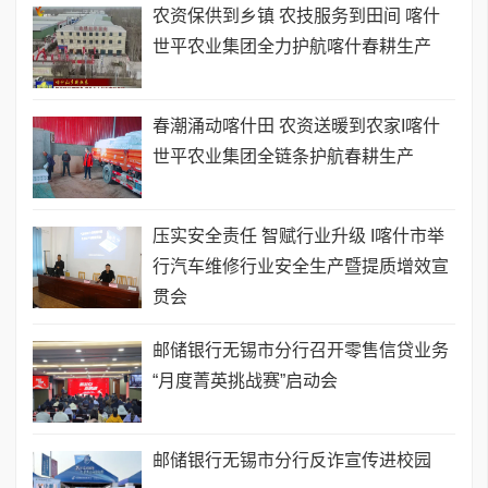
农资保供到乡镇 农技服务到田间 喀什
世平农业集团全力护航喀什春耕生产
春潮涌动喀什田 农资送暖到农家I喀什
世平农业集团全链条护航春耕生产
压实安全责任 智赋行业升级 I喀什市举
行汽车维修行业安全生产暨提质增效宣
贯会
邮储银行无锡市分行召开零售信贷业务
“月度菁英挑战赛”启动会
邮储银行无锡市分行反诈宣传进校园