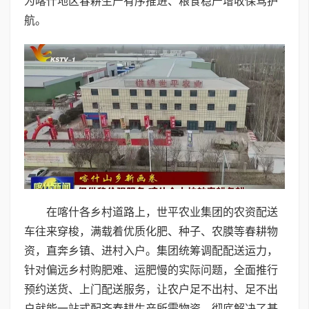
为喀什地区春耕生产有序推进、粮食稳产增收保驾护
航。
在喀什各乡村道路上，世平农业集团的农资配送
车往来穿梭，满载着优质化肥、种子、农膜等春耕物
资，直奔乡镇、进村入户。集团统筹调配配送运力，
针对偏远乡村购肥难、运肥慢的实际问题，全面推行
预约送货、上门配送服务，让农户足不出村、足不出
户就能一站式配齐春耕生产所需物资，彻底解决了基