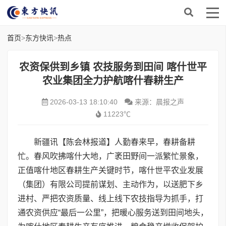
首页
>
东方快讯
>
热点
农资保供到乡镇 农技服务到田间 喀什世平
农业集团全力护航喀什春耕生产
2026-03-13 18:10:40
来源：晨报之声
11223℃
新疆讯【陈会林报道】人勤春来早，春耕备耕
忙。春风吹拂喀什大地，广袤田野间一派繁忙景象，
正值喀什地区春耕生产关键时节，喀什世平农业发展
（集团）有限公司提前谋划、主动作为，以送肥下乡
进村、严把农资质量、线上线下农技指导为抓手，打
通农资供应“最后一公里”，把暖心服务送到田间地头，