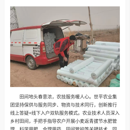
田间地头春意浓，农技服务暖人心。世平农业集
团坚持保供与服务同步、物资与技术同行，创新推行
线上答疑+线下入户双轨服务模式。农业技术人员深入
乡村田间，手把手指导农户开展小麦返青拔节水肥管
理、科学用肥、合理用药、田间管护等关键技术，同