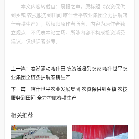
本文内容转载自：晨报之声，原标题《农资保供
到乡镇 农技服务到田间 喀什世平农业集团全力护航喀
什春耕生产》，版权归原作者所有，内容为原作者独
立观点，不代表本站立场。所涉内容不构成投资消费
建议，仅供读者参考。
上一篇：
春潮涌动喀什田 农资送暖到农家I喀什世平农
业集团全链条护航春耕生产
下一篇：
喀什世平农业发展集团:农资保供到乡镇 农技
服务到田间 全力护航春耕生产
相关推荐