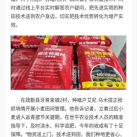
时通过线上平台实时解答农户疑问，把先进实用的种
田技术送到农户身边，切实把技术优势转化为增产实
效。
在疏勒县牙普泉镇2村，种植户艾尼·马木提正抢
抓墒情开展小麦田间管理。他告诉记者，立春过后小
麦进入返青拔节关键期，在世平农业技术人员的精准
指导下，及时浇水、科学追肥，今年的收成有了十足
保障。“物资送上门，技术送到田，我们种地更省心、