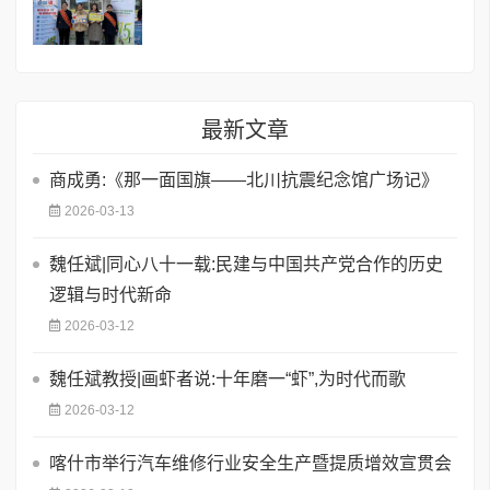
最新文章
商成勇:《那一面国旗——北川抗震纪念馆广场记》
2026-03-13
魏任斌|同心八十一载:民建与中国共产党合作的历史
逻辑与时代新命
2026-03-12
魏任斌教授|画虾者说:十年磨一“虾”,为时代而歌
2026-03-12
喀什市举行汽车维修行业安全生产暨提质增效宣贯会