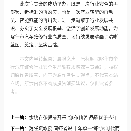
此次宣贯会的成功举办，既是一次行业安全的再
部署、新标准的再落实，也是一次产业转型的再动
员、智能赋能的再出发，进一步凝聚了行业发展共
识、夯实了安全发展根基、激活了创新发展动能，为
喀什市汽车维修行业高质量、可持续发展擘画了清晰
蓝图、奠定了坚实基础。
本文内容转载自：晨报之声，原标题《喀什市举
行汽车维修行业安全生产暨提质增效宣贯会》，版权
归原作者所有，内容为原作者独立观点，不代表本站
立场。所涉内容不构成投资消费建议，仅供读者参
考。
上一篇：
余姚春茶提前开采 ”瀑布仙茗”品质优于去年
下一篇：
魏任斌教授|画虾者说:十年磨一“虾”,为时代而