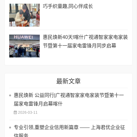
巧手织童趣,同心伴成长
惠民焕新40天!喀什广视通智家家电家装
节暨第十一届家电雷锋月同步启幕
最新文章
惠民焕新 公益同行|广视通智家家电家装节暨第十一
届家电雷锋月启幕喀什
2026-03-11
专业引领,重塑企业信用新篇章 —— 上海君优企业征
信服务