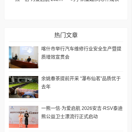
热门文章
喀什市举行汽车维修行业安全生产暨提
质增效宣贯会
余姚春茶提前开采 ”瀑布仙茗”品质优于
去年
一熊一信·为爱启航 2026安吉·RSV泰迪
熊公益卫士漂流行正式启动