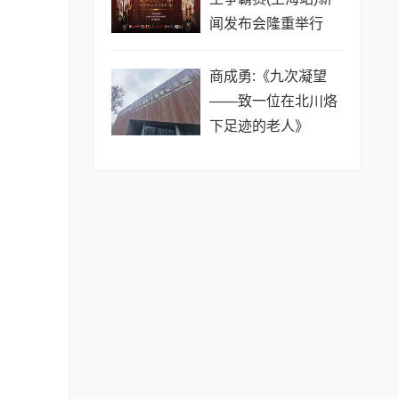
闻发布会隆重举行
商成勇:《九次凝望
——致一位在北川烙
下足迹的老人》