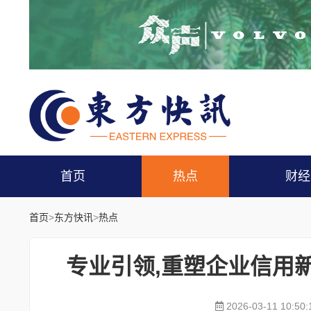
首页
热点
财经
首页
>
东方快讯
>
热点
专业引领,重塑企业信用
2026-03-11 10:50: