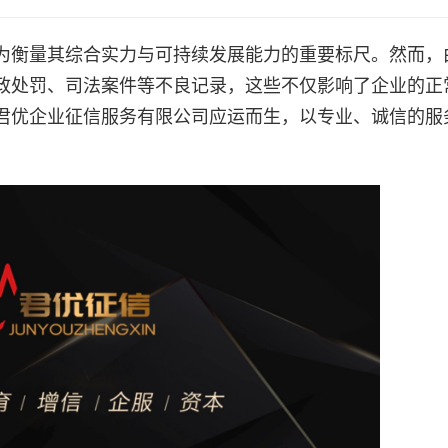
为衡量其综合实力与可持续发展能力的重要标尺。然而，
政处罚、司法案件等不良记录，这些不仅影响了企业的正
君优企业征信服务有限公司应运而生，以专业、诚信的服