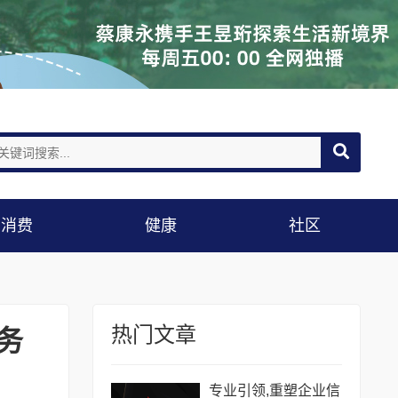
消费
健康
社区
热门文章
务
专业引领,重塑企业信