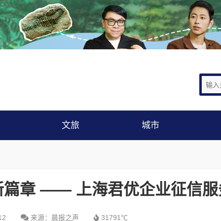
文旅
城市
新篇章 —— 上海君优企业征信服
12
来源：晨报之声
31791℃