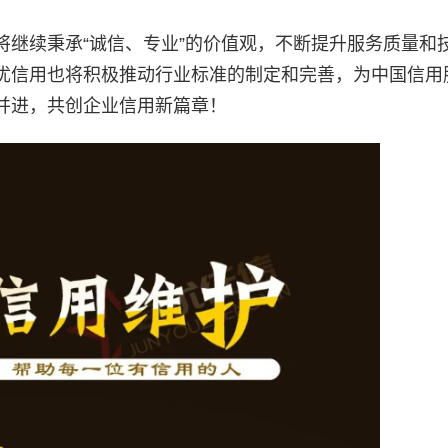
将继续秉承“诚信、专业”的价值观，不断提升服务质量和
优信用也将积极推动行业标准的制定和完善，为中国信用
并进，共创企业信用新篇章！