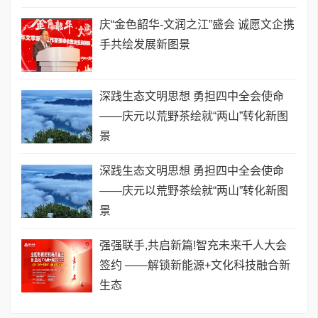
庆“金色韶华-文润之江”盛会 诚愿文企携
手共绘发展新图景
深践生态文明思想 勇担四中全会使命
——庆元以荒野茶绘就“两山”转化新图
景
深践生态文明思想 勇担四中全会使命
——庆元以荒野茶绘就“两山”转化新图
景
强强联手,共启新篇!智充未来千人大会
签约 ——解锁新能源+文化科技融合新
生态