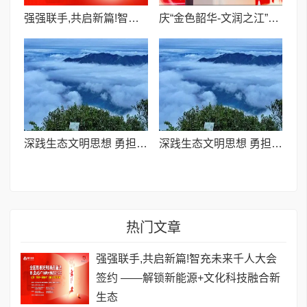
强强联手,共启新篇!智充未来千人大会签约 ——解锁新能源+文化科技融合新生态
庆“金色韶华-文润之江”盛会 诚愿文企携手共绘发展新图景
深践生态文明思想 勇担四中全会使命——庆元以荒野茶绘就“两山”转化新图景
深践生态文明思想 勇担四中全会使命——庆元以荒野茶绘就“两山”转化新图景
热门文章
强强联手,共启新篇!智充未来千人大会
签约 ——解锁新能源+文化科技融合新
生态