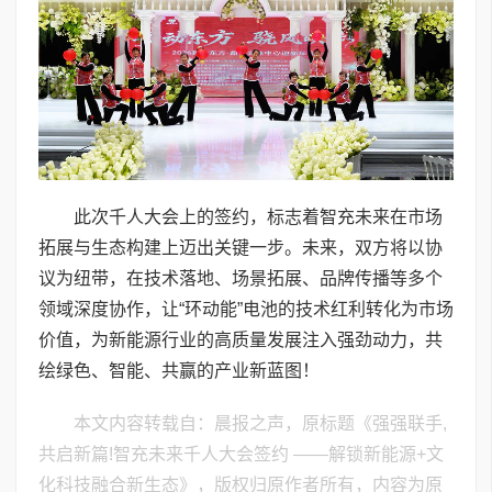
此次千人大会上的签约，标志着智充未来在市场
拓展与生态构建上迈出关键一步。未来，双方将以协
议为纽带，在技术落地、场景拓展、品牌传播等多个
领域深度协作，让“环动能”电池的技术红利转化为市场
价值，为新能源行业的高质量发展注入强劲动力，共
绘绿色、智能、共赢的产业新蓝图！
本文内容转载自：晨报之声，原标题《强强联手,
共启新篇!智充未来千人大会签约 ——解锁新能源+文
化科技融合新生态》，版权归原作者所有，内容为原