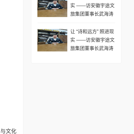
实 ——访安徽宇途文
旅集团董事长武海涛
让 “诗和远方” 照进现
实 ——访安徽宇途文
旅集团董事长武海涛
草 草
力与文化