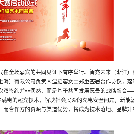
式在全场嘉宾的共同见证下有序举行。智充未来（浙江）
上海）有限公司负责人温招蓉女士郑重签署合作协议，落
次双签约并非偶然，而是基于共同发展愿景的战略契合—
分钟满电的超充技术，解决社会民众的充电安全问题，新能
；而合作方的资源与渠道优势，将成为技术落地、品牌升