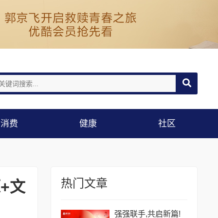
消费
健康
社区
热门文章
+文
强强联手,共启新篇!