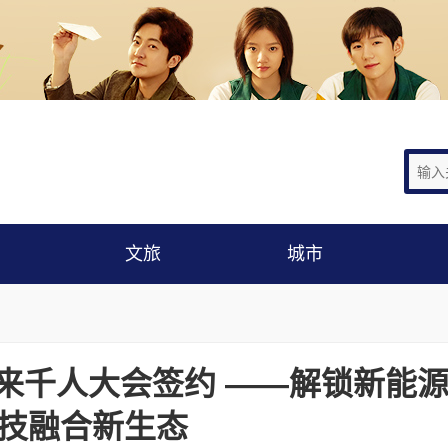
文旅
城市
未来千人大会签约 ——解锁新能源
技融合新生态