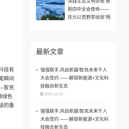
深践生态文明思想 勇
担四中全会使命——
庆元以荒野茶绘就“两
山”转化新图景
最新文章
科技有
强强联手,共启新篇!智充未来千人
大会签约 ——解锁新能源+文化科
笔瞬间
技融合新生态
—智充
2025-12-23
源绿色
级的重
强强联手,共启新篇!智充未来千人
大会签约 ——解锁新能源+文化科
技融合新生态