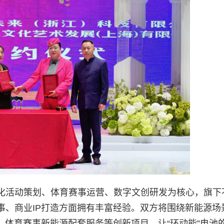
化活动策划、体育赛事运营、数字文创研发为核心，旗下
事、商业IP打造方面拥有丰富经验。双方将围绕新能源场
、体育赛事新能源配套服务等创新项目，让“环动能”电池