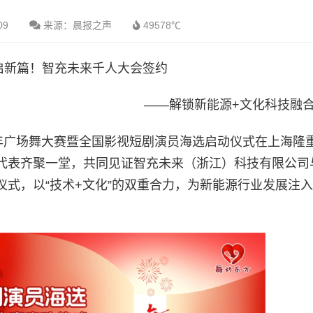
09
来源：晨报之声
49578℃
启新篇！智充未来千人大会签约
——解锁新能源+文化科技融
国中老年广场舞大赛暨全国影视短剧演员海选启动仪式在上海隆
代表齐聚一堂，共同见证智充未来（浙江）科技有限公司
式，以“技术+文化”的双重合力，为新能源行业发展注