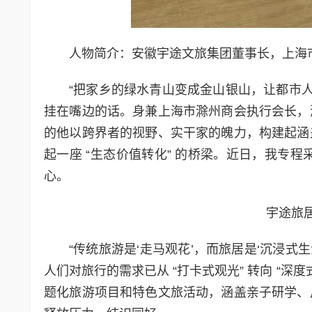
人物简介：安徽宇途文旅集团董事长，上海
“把家乡的绿水青山变成金山银山，让都市人
挂在嘴边的话。身兼上海市滁州商会执行会长，
的他以跨界者的视野、实干家的魄力，构建起涵
起一座 “生态价值转化” 的桥梁。近日，我专程
心。
宇途旅
“传统旅游是‘走马观花’，而旅居是‘沉浸式
人们对旅行的需求已从 “打卡式观光” 转向 “深
题化旅游项目和特色文旅活动，涵盖亲子研学、