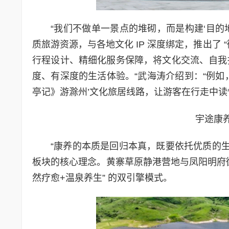
“我们不做单一景点的堆砌，而是构建‘目的
质旅游资源，与各地文化 IP 深度绑定，推出了 
行程设计、精细化服务保障，将文化交流、自我
度、有深度的生活体验。“武海涛介绍到：“例如
亭记》游滁州’文化旅居线路，让游客在行走中读
宇途康
“康养的本质是回归本真，既要依托优质的生
板块的核心理念。黄寨草原静港营地与凤阳明府御
然疗愈+温泉养生” 的双引擎模式。