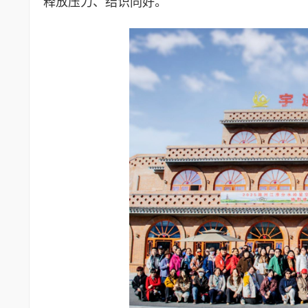
释放压力、结识同好。