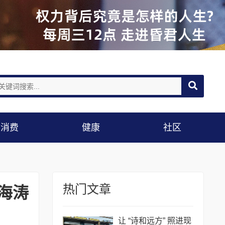
消费
健康
社区
热门文章
海涛
让 “诗和远方” 照进现