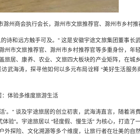
市滁州商会执行会长，滁州市文旅推荐官、滁州市乡村推
的诗和远方触手可及。” 这是安徽宇途文旅集团董事长
滁州市文旅推荐官、滁州市乡村推荐官等多重身份，年
盖旅居、康养、农业、文旅四大板块的产业矩阵，在城
采访武海涛，探寻他如何以多元布局诠释 “美好生活服务商
居：体验多维度旅游生活
生活’。” 谈及宇途旅居的创立初衷，武海涛直言，随着消
度式体验”。宇途旅居以 “轻度假、慢生活” 为核心，打造了
户外探险、文化溯源等多个维度，让旅行者在壮美的自