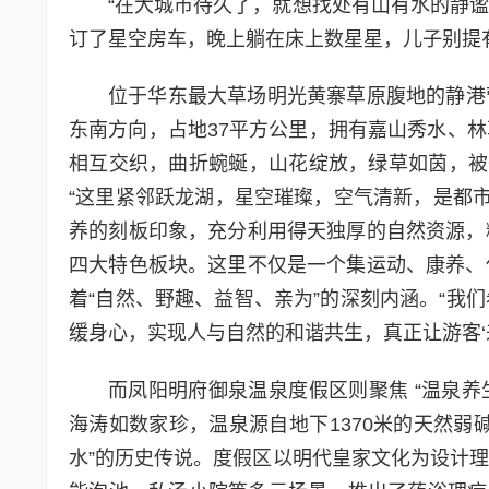
“在大城市待久了，就想找处有山有水的静
订了星空房车，晚上躺在床上数星星，儿子别提
位于华东最大草场明光黄寨草原腹地的静港营
东南方向，占地37平方公里，拥有嘉山秀水、
相互交织，曲折蜿蜒，山花绽放，绿草如茵，被
“这里紧邻跃龙湖，星空璀璨，空气清新，是都市
养的刻板印象，充分利用得天独厚的自然资源，
四大特色板块。这里不仅是一个集运动、康养、
着“自然、野趣、益智、亲为”的深刻内涵。“我
缓身心，实现人与自然的和谐共生，真正让游客‘
而凤阳明府御泉温泉度假区则聚焦 “温泉养
海涛如数家珍，温泉源自地下1370米的天然弱
水”的历史传说。度假区以明代皇家文化为设计