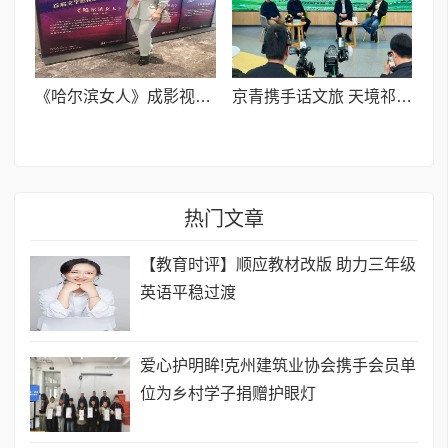
《哈尔滨女人》成影视版权交易焦点作品
京青携手话文旅 天境祁连展新颜
热门文章
【教育时评】顺应教材改版 助力三年级
英语平稳过渡
爱心护明眸!克州建筑业协会携手会员单
位为乡村学子捐赠护眼灯