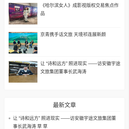
《哈尔滨女人》成影视版权交易焦点作
品
京青携手话文旅 天境祁连展新颜
让 “诗和远方” 照进现实 ——访安徽宇途
文旅集团董事长武海涛
最新文章
让 “诗和远方” 照进现实 ——访安徽宇途文旅集团董
事长武海涛 草 草