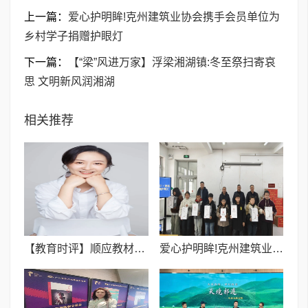
上一篇：
爱心护明眸!克州建筑业协会携手会员单位为
乡村学子捐赠护眼灯
下一篇：
【“梁”风进万家】浮梁湘湖镇:冬至祭扫寄哀
思 文明新风润湘湖
相关推荐
【教育时评】顺应教材改版 助力三年级英语平稳过渡
爱心护明眸!克州建筑业协会携手会员单位为乡村学子捐赠护眼灯