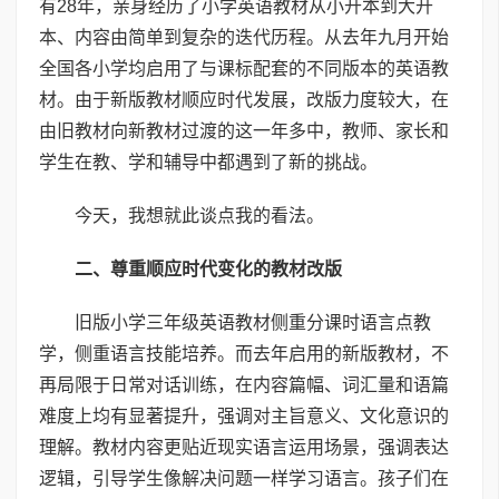
有28年，亲身经历了小学英语教材从小开本到大开
本、内容由简单到复杂的迭代历程。从去年九月开始
全国各小学均启用了与课标配套的不同版本的英语教
材。由于新版教材顺应时代发展，改版力度较大，在
由旧教材向新教材过渡的这一年多中，教师、家长和
学生在教、学和辅导中都遇到了新的挑战。
今天，我想就此谈点我的看法。
二、尊重顺应时代变化的教材改版
旧版小学三年级英语教材侧重分课时语言点教
学，侧重语言技能培养。而去年启用的新版教材，不
再局限于日常对话训练，在内容篇幅、词汇量和语篇
难度上均有显著提升，强调对主旨意义、文化意识的
理解。教材内容更贴近现实语言运用场景，强调表达
逻辑，引导学生像解决问题一样学习语言。孩子们在