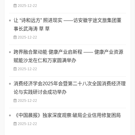
2025-12-22
让 “诗和远方” 照进现实 ——访安徽宇途文旅集团董
事长武海涛 草 草
2025-12-22
​跨界融合聚动能 健康产业启新程 —— 健康产业资源
赋能沙龙在仁和万家圆满举办
2025-12-22
消费经济学会2025年会暨第二十八次全国消费经济理
论与实践研讨会成功举办
2025-12-22
《中国晨报》独家深度观察:破局企业信用修复困局
2025-12-22