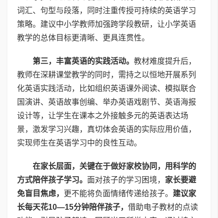
词汇、句型与段落，同时注重传授可持续的英语学习
策略。建议中小学教师加强跨学段教研，让小学英语
教学的总体目标更清晰、更具连贯性。
第三，丰富英语的实践活动。
教材难度提升后，
教师在深耕课堂教学的同时，需持之以恒地开展系列
化英语实践活动，比如组织英语课外阅读、模拟联合
国演讲、英语故事创编、举办英语戏剧节、英语海报
设计等，让学生在课本之外接触多元的英语表达场
景，激发学习兴趣，真切体会英语的实际应用价值，
实现师生在英语学习中的良性互动。
在家长层面，关键在于做好家校协同，用科学的
方式陪伴孩子学习。
面对孩子的学习困境，
家长要避
免盲目焦虑，
更不能将负面情绪传递给孩子。
建议家
长每天花10—15分钟陪伴孩子，
借助电子教材的点读