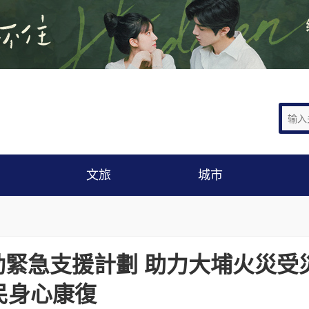
文旅
城市
緊急支援計劃 助力大埔火災受
民身心康復