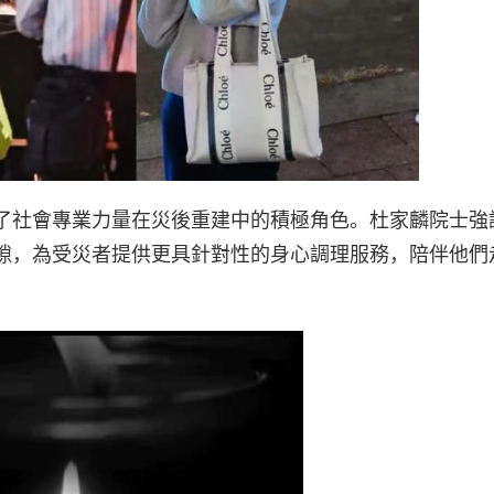
了社會專業力量在災後重建中的積極角色。杜家麟院士強
隙，為受災者提供更具針對性的身心調理服務，陪伴他們