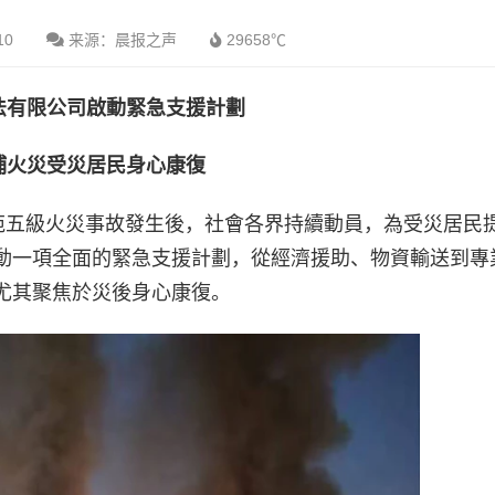
10
来源：晨报之声
29658℃
法有限公司
啟動緊急支援計劃
埔火災受災居民身心康復
福苑五級火災事故發生後，社會各界持續動員，為受災居民
動一項全面的緊急支援計劃，從經濟援助、物資輸送到專
尤其聚焦於災後身心康復。