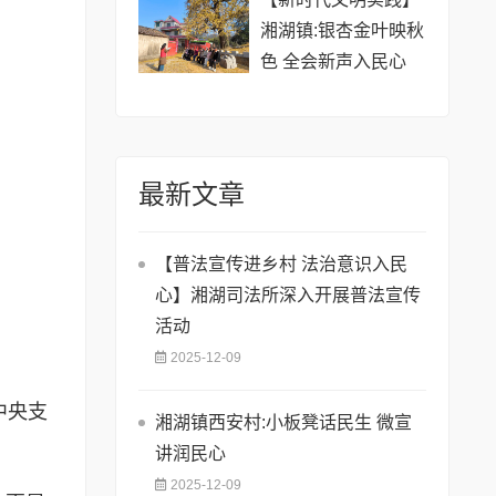
湘湖镇:银杏金叶映秋
色 全会新声入民心
最新文章
【​普法宣传进乡村 法治意识入民
心】湘湖司法所深入开展普法宣传
活动
2025-12-09
中央支
湘湖镇西安村:小板凳话民生 微宣
讲润民心
2025-12-09