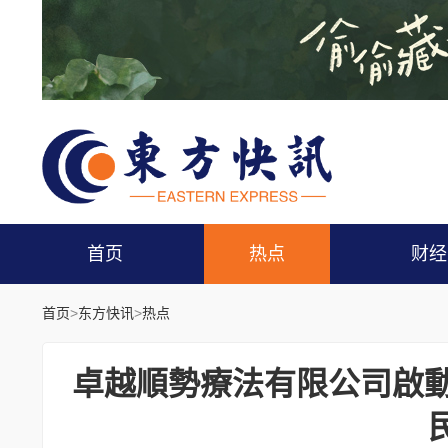
首页
热点
财经
首页
>
东方快讯
>
热点
卓越順勢療法有限公司啟動