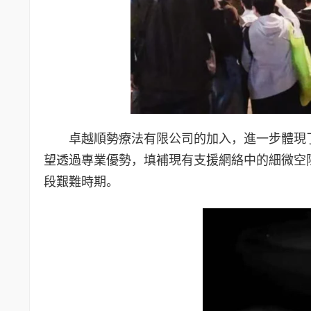
卓越順勢療法有限公司的加入，進一步體現
望透過專業優勢，填補現有支援網絡中的細微空
段艱難時期。