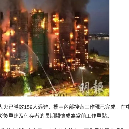
大火已導致159人遇難，樓宇內部搜索工作現已完成。在
災後重建及倖存者的長期關懷成為當前工作重點。