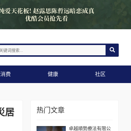
消费
健康
社区
热门文章
災居
卓越順勢療法有限公