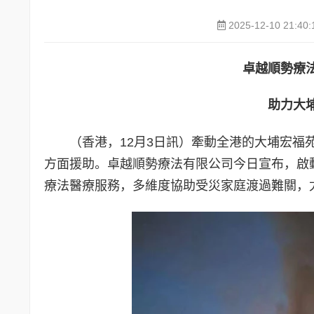
2025-12-10 21:40:
卓越順勢療
助力大
（香港，12月3日訊）牽動全港的大埔宏
方面援助。卓越順勢療法有限公司今日宣布，啟
療法醫療服務，多維度協助受災家庭渡過難關，