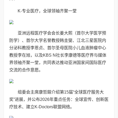
K-专业医疗，全球领袖齐聚一堂
亚洲远程医疗学会会长姜大熙（首尔大学医学预
防学）、首尔大学名誉教授韩圭燮、江北三星医院内
分泌科教授李恩贞、首尔圣母医院小儿血液肿瘤中心
教授李在旭，以及KBS N社长李康德等医疗界与媒体
界领袖齐聚一堂，共同表达推动亚洲国家间国际医疗
交流的合作意愿。
组委会主席康哲鎔介绍第15届“全球医疗服务大
奖”进展，并公布2026年重点任务：全球宣传、创新医
疗技术、建立K-Doctors联盟网络。