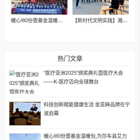
暖心!80份壹基金温暖包,为莎车县艾力西湖镇孩子筑牢“暖冬防线”
【新时代文明实践】湘湖镇新时代文明实践所开展党的二十届四中全会精神宣讲活动
热门文章
“医疗亚洲2025”颁奖典礼暨医疗大会
——K-医疗迈向全球舞台
科技创新赋能健康生活 金亚麻品牌在宁
波启幕
暖心!80份壹基金温暖包,为莎车县艾力