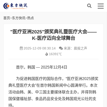
首页
>
东方快讯
>
热点
"医疗亚洲2025"颁奖典礼暨医疗大会——
K-医疗迈向全球舞台
2025-12-09 08:30:14
来源：晨报之声
16391℃
首尔，韩国 — 2025年12月4日
为促进韩国医疗的国际合作，“医疗亚洲2025颁奖
典礼暨医疗大会”在首尔韩国新闻中心圆满举行。本次
活动由韩、美、中三国主要媒体联合主办，并得到韩
国保健福祉部、食品药品安全处及韩国观光公社的支
持。