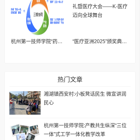
杭州第一技师学院“药匠”培育的产教共育实践
“医疗亚洲2025”颁奖典礼暨医疗大会——K-医疗迈向全球舞台
热门文章
湘湖镇西安村:小板凳话民生 微宣讲润
民心
杭州第一技师学院:产教共生纵深“三位
一体”式工学一体化教学改革