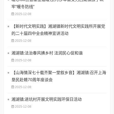
牢“暖冬防线”
2025-12-08
【新时代文明实践】湘湖镇新时代文明实践所开展党
的二十届四中全会精神宣讲活动
2025-12-08
湘湖镇:法治春风拂乡村 法润民心促和谐
2025-12-08
【山海情深七十载齐聚一堂叙乡音】湘湖镇:召开上海
垦民赴赣70周年座谈会
2025-12-08
​湘湖镇:进坑村开展文明实践环保日活动
2025-12-08