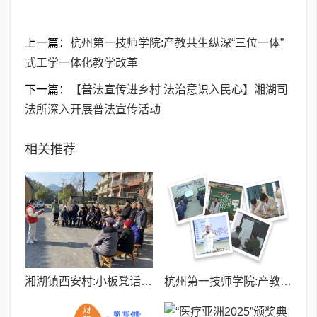
上一篇：
杭州第一技师学院:产教共生纵深“三位一体”
式工学一体化教学改革
下一篇：
【​普法宣传进乡村 法治意识入民心】湘湖司
法所深入开展普法宣传活动
相关推荐
湘湖镇西安村:小板凳话民生 微宣讲润民心
杭州第一技师学院:产教共生纵深“三位一体”式工学一体化教学改革