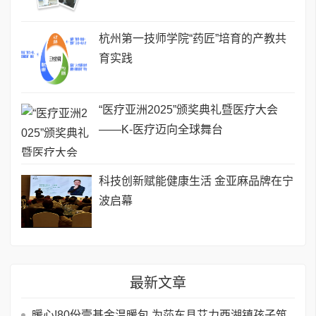
杭州第一技师学院“药匠”培育的产教共
育实践
“医疗亚洲2025”颁奖典礼暨医疗大会
——K-医疗迈向全球舞台
科技创新赋能健康生活 金亚麻品牌在宁
波启幕
最新文章
暖心!80份壹基金温暖包,为莎车县艾力西湖镇孩子筑