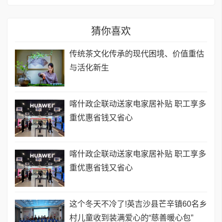
猜你喜欢
传统茶文化传承的现代困境、价值重估
与活化新生
喀什政企联动送家电家居补贴 职工享多
重优惠省钱又省心
喀什政企联动送家电家居补贴 职工享多
重优惠省钱又省心
这个冬天不冷了!英吉沙县芒辛镇60名乡
村儿童收到装满爱心的“慈善暖心包”