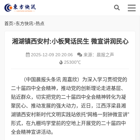
首页
>
东方快讯
>
热点
湘湖镇西安村:小板凳话民生 微宣讲润民心
2025-12-09 20:20:06
来源：晨报之声
25300℃
（中国晨报头条讯 周嘉欣）为深入学习贯彻党的
二十届四中全会精神，推动党的创新理论走进基层、
贴近群众，切实把党的二十届四中全会精神转化为凝
聚民心、推动发展的强大动力，近日，江西浮梁县湘
湖镇西安村新时代文明实践站依托“网格一刻钟微宣讲”
形式，在九棚坞学堂前的空地上开展党的二十届四中
全会精神宣讲活动。