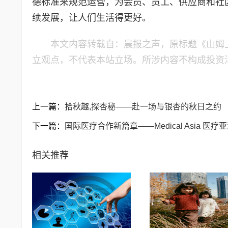
德标准来规范运营，为会员、员工、供应商和社
续发展，让人们生活得更好。
本文内容转载自：晨报之声，原标题《山姆
立观点，不代表本站立场。所涉内容不构成投资
上一篇：
拾秋趣,探杏秘——赴一场与银杏的秋日之约
下一篇：
国际医疗合作新篇章——Medical Asia 医
相关推荐