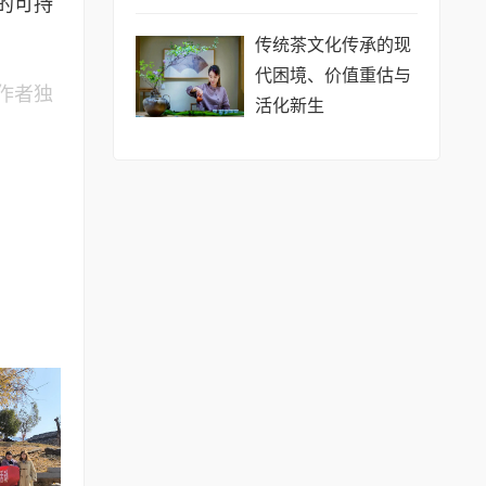
的可持
传统茶文化传承的现
代困境、价值重估与
作者独
活化新生