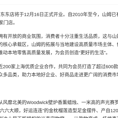
东东店将于12月16日正式开业。自2010年至今，山姆已
家门店。
拥有开放的商业氛围，消费者十分注重生活品质，这与山
的核心承载区，山姆的拓展与当地建设高质量市场主体、
动本地零售高质量发展，为会员创造“更好的生活”。
200家上海优质企业合作，共同为会员打造了超过600
众多品类，助力本地好企业、好商品走进更广阔的消费市
风靡北美的Woodwick壁炉香薰蜡烛、一米高的声光赛
六六大顺，好运连连”的金枕榴莲造型足金摆件、产自120