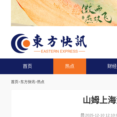
首页
热点
财经
首页
>
东方快讯
>
热点
山姆上海
2025-12-10 12:10: