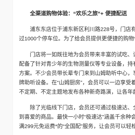
全渠道购物体验：“欢乐之旅”+ 便捷配送
浦东东店位于浦东新区利川路228号，门店
过1000个停车位。为了给会员提供更便捷的购物
门店将一如既往地为会员带来丰富的试吃、
配备了针对青少年的生物测量仪等专业设备，持
方案。不少会员带长辈专门来到山姆助听中心，
牌助听设备。在“山姆厨房”，会员可以一边享
不定期、不定主题地发布各种新奇路演，让各年
除了光临线下门店，会员还可通过极速达、
到喜爱的商品。最快一小时“极速达”涵盖千余
满299元免运费*的“全国配”服务，让会员可以轻