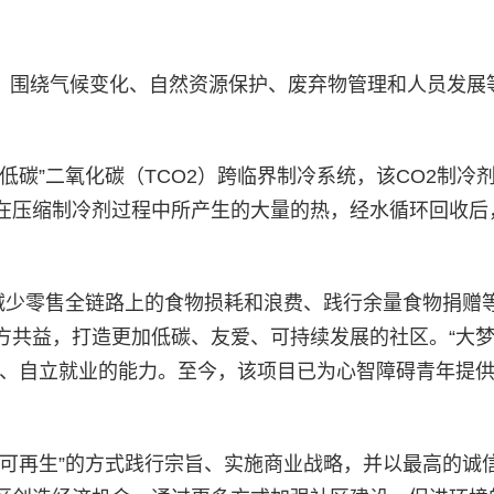
转型，围绕气候变化、自然资源保护、废弃物管理和人员发展
。
低碳”二氧化碳（TCO2）跨临界制冷系统，该CO2制冷
在压缩制冷剂过程中所产生的大量的热，经水循环回收后
过减少零售全链路上的食物损耗和浪费、践行余量食物捐赠
方共益，打造更加低碳、友爱、可持续发展的社区。“大
、自立就业的能力。至今，该项目已为心智障碍青年提供
源可再生”的方式践行宗旨、实施商业战略，并以最高的诚