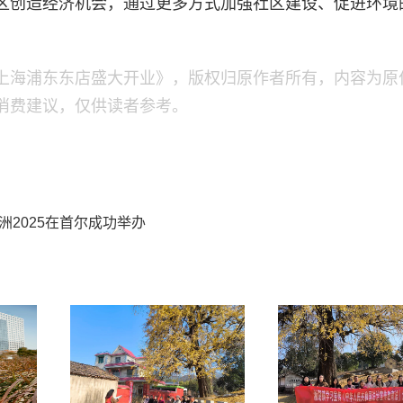
区创造经济机会，通过更多方式加强社区建设、促进环境
上海浦东东店盛大开业》，版权归原作者所有，内容为原
消费建议，仅供读者参考。
疗亚洲2025在首尔成功举办