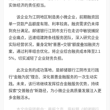
实体经济的责任担当。
该企业为江阴地区制造类小微企业，前期融资因
单一贷款产品额度有限、利率较高，融资需求仍未得
到充分满足。邮储银行江阴市支行在走访中敏锐捕捉
企业痛点，迅速组建跨条线服务团队，深入研究企业
实际经营状况，量身定制“普惠+交银”额度叠加融资方
案，通过利率组合优化，将企业综合融资成本降至2.1
5%，切实减轻了企业财务负担。
此次业务的成功落地，是邮储银行江阴市支行践
行“金融为民”理念、深化普惠金融服务的一次生动实
践。未来，该行将继续发挥综合金融服务优势，持续
探索“交普融合”新路径，为小微企业高质量发展注入更
多金融活水。
本文内容转载自：晨报之声，原标题《邮储银行