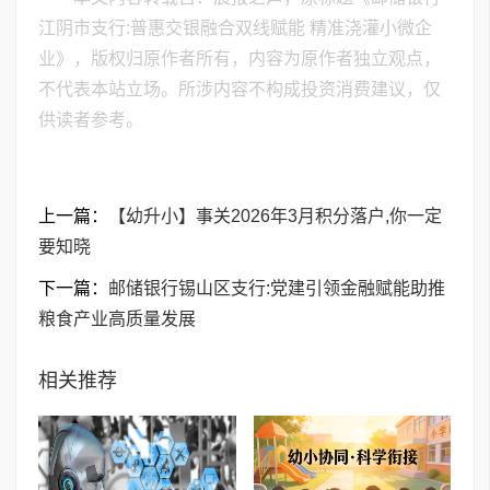
江阴市支行:普惠交银融合双线赋能 精准浇灌小微企
业》，版权归原作者所有，内容为原作者独立观点，
不代表本站立场。所涉内容不构成投资消费建议，仅
供读者参考。
上一篇：
【幼升小】事关2026年3月积分落户,你一定
要知晓
下一篇：
邮储银行锡山区支行:党建引领金融赋能助推
粮食产业高质量发展
相关推荐