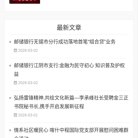
最新文章
邮储银行无锡市分行成功落地首笔“组合贷”业务
2026-03-02
邮储银行江阴市支行:金融为民守初心 知识普及护权
益
2026-03-02
弘扬雷锋精神,共绘文化新篇—李承峰社长受聘金三正
书院秘书长,携手开启发展新征程
2026-03-01
情系社区暖民心 喀什中程国际党支部开展慰问困难群