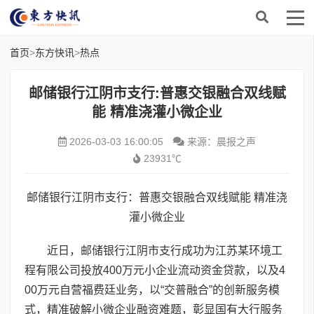
首页
>
东方快讯
>
热点
邮储银行江阴市支行:普惠交银融合双线赋
能 精准浇灌小微企业
2026-03-03 16:00:05
来源：晨报之声
23931℃
邮储银行江阴市支行：普惠交银融合双线赋能 精准浇
灌小微企业
近日，邮储银行江阴市支行成功为江苏某环境工
程有限公司投放400万元小企业流动资金贷款，以及4
00万元自营福费廷业务，以“交普融合”的创新服务模
式，精准破解小微企业融资难题，彰显国有大行服务