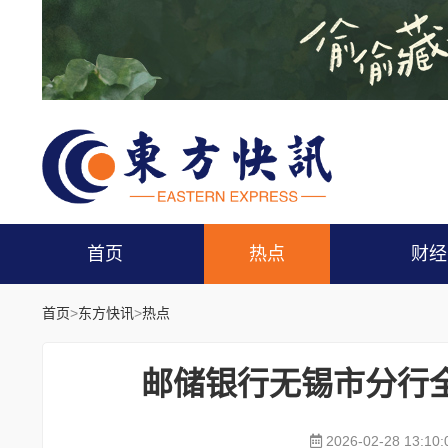
首页
热点
财经
首页
>
东方快讯
>
热点
邮储银行无锡市分行全
2026-02-28 13:10: