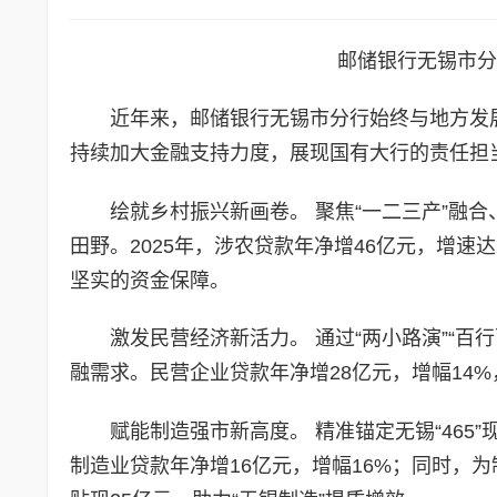
邮储银行无锡市分
近年来，邮储银行无锡市分行始终与地方发
持续加大金融支持力度，展现国有大行的责任担
绘就乡村振兴新画卷。 聚焦“一二三产”融
田野。2025年，涉农贷款年净增46亿元，增速
坚实的资金保障。
激发民营经济新活力。 通过“两小路演”“
融需求。民营企业贷款年净增28亿元，增幅14
赋能制造强市新高度。 精准锚定无锡“465
制造业贷款年净增16亿元，增幅16%；同时，