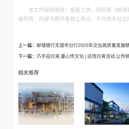
本文内容转载自：晨报之声，原标题《邮储
者所有，内容为原作者独立观点，不代表本站立
上一篇：
邮储银行无锡市分行2025年交出高质量发展
下一篇：
巧手迎元宵,童心传文化 | 这场元宵活动,让传统
相关推荐