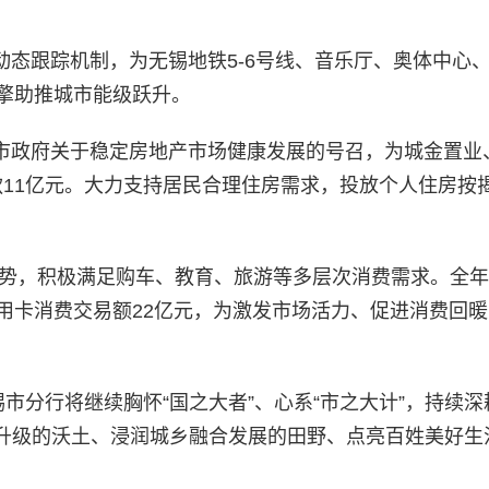
目动态跟踪机制，为无锡地铁5-6号线、音乐厅、奥体中心
擎助推城市能级跃升。
委市政府关于稳定房地产市场健康发展的号召，为城金置业
11亿元。大力支持居民合理住房需求，投放个人住房按
趋势，积极满足购车、教育、旅游等多层次消费需求。全
用卡消费交易额22亿元，为激发市场活力、促进消费回
市分行将继续胸怀“国之大者”、心系“市之大计”，持续深
升级的沃土、浸润城乡融合发展的田野、点亮百姓美好生