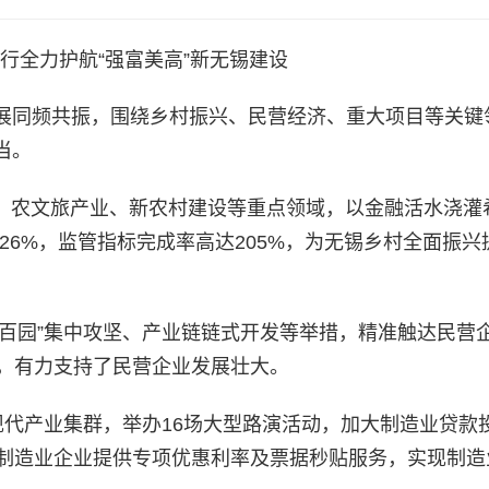
行全力护航“强富美高”新无锡建设
展同频共振，围绕乡村振兴、民营经济、重大项目等关键
当。
合、农文旅产业、新农村建设等重点领域，以金融活水浇灌
达26%，监管指标完成率高达205%，为无锡乡村全面振兴
百行百园”集中攻坚、产业链链式开发等举措，精准触达民营
%，有力支持了民营企业发展壮大。
”现代产业集群，举办16场大型路演活动，加大制造业贷款
为制造业企业提供专项优惠利率及票据秒贴服务，实现制造