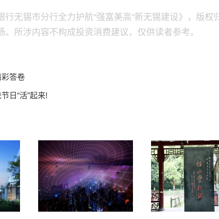
银行无锡市分行全力护航"强富美高"新无锡建设》，版权
场。所涉内容不构成投资消费建议，仅供读者参考。
精彩答卷
节日“活”起来!