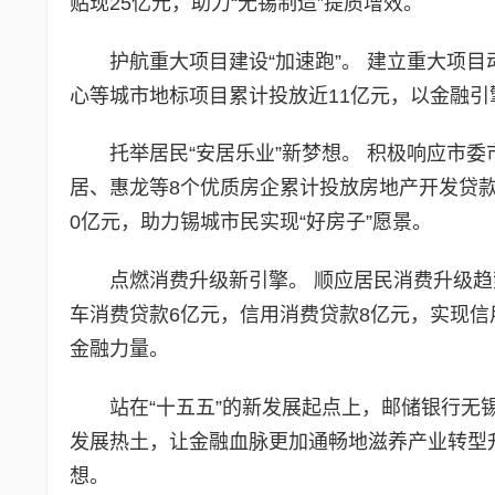
贴现25亿元，助力“无锡制造”提质增效。
护航重大项目建设“加速跑”。 建立重大项
心等城市地标项目累计投放近11亿元，以金融引
托举居民“安居乐业”新梦想。 积极响应市
居、惠龙等8个优质房企累计投放房地产开发贷款
0亿元，助力锡城市民实现“好房子”愿景。
点燃消费升级新引擎。 顺应居民消费升级
车消费贷款6亿元，信用消费贷款8亿元，实现信
金融力量。
站在“十五五”的新发展起点上，邮储银行无锡
发展热土，让金融血脉更加通畅地滋养产业转型
想。