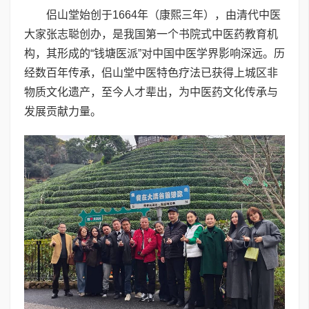
侣山堂始创于1664年（康熙三年），由清代中医
大家张志聪创办，是我国第一个书院式中医药教育机
构，其形成的“钱塘医派”对中国中医学界影响深远。历
经数百年传承，侣山堂中医特色疗法已获得上城区非
物质文化遗产，至今人才辈出，为中医药文化传承与
发展贡献力量。