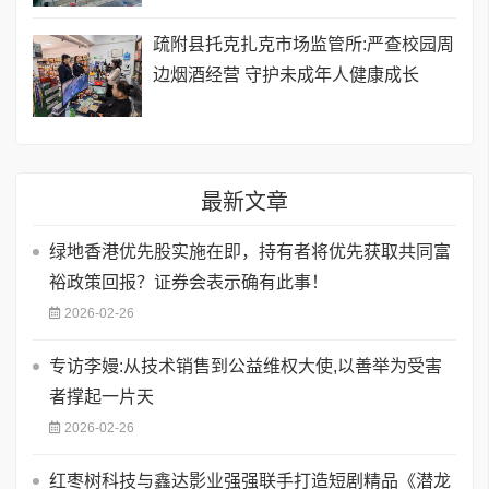
疏附县托克扎克市场监管所:严查校园周
边烟酒经营 守护未成年人健康成长
最新文章
绿地香港优先股实施在即，持有者将优先获取共同富
裕政策回报？证券会表示确有此事！
2026-02-26
专访李嫚:从技术销售到公益维权大使,以善举为受害
者撑起一片天
2026-02-26
红枣树科技与鑫达影业强强联手打造短剧精品《潜龙