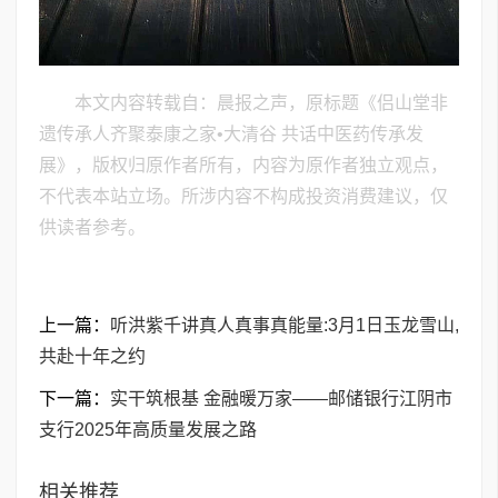
本文内容转载自：晨报之声，原标题《侣山堂非
遗传承人齐聚泰康之家•大清谷 共话中医药传承发
展》，版权归原作者所有，内容为原作者独立观点，
不代表本站立场。所涉内容不构成投资消费建议，仅
供读者参考。
上一篇：
听洪紫千讲真人真事真能量:3月1日玉龙雪山,
共赴十年之约
下一篇：
实干筑根基 金融暖万家——邮储银行江阴市
支行2025年高质量发展之路
相关推荐