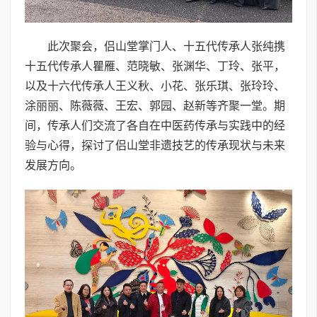
此次聚会，侣山堂掌门人、十五代传承人张纯携
十五代传承人瞿雁、范晓敏、张渊华、丁玲、张平，
以及十六代传承人王义秋、小花、张乐琪、张玲玲、
涂丽丽、陈薇薇、王宏、郭园、赵新等齐聚一堂。期
间，传承人们交流了各自在中医药传承与实践中的经
验与心得，探讨了侣山堂非遗技艺的传承现状与未来
发展方向。