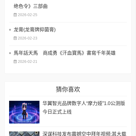
绝色令》三部曲
2026-02-25
龙膏(龙膏牌抑菌膏)
2026-02-23
馬年話天馬 商成勇《汗血寶馬》書寫千年英雄
2026-02-21
猜你喜欢
华翼智光品牌数字人“摩力娅”1.0公测版
今日正式上线
深谋科技发布震撼空中拜年视频:其大载