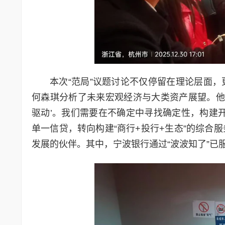
本次“范局”议题讨论不仅停留在理论层面
何森琪分析了未来宏观经济与大类资产展望。他
驱动’。我们需要在不确定中寻找确定性，构建
单一信贷，转向构建“商行+投行+生态”的综合
发展的伙伴。其中，宁波银行通过“波波知了”已服