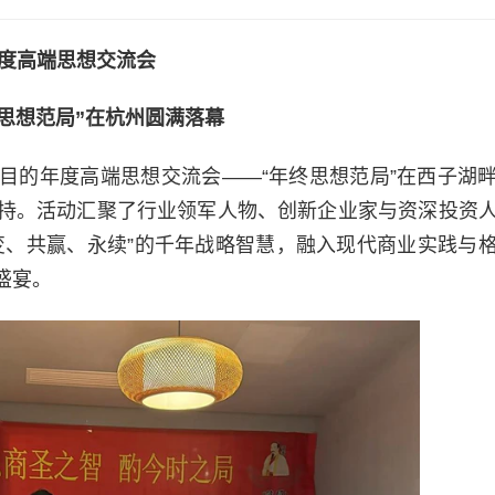
度高端思想交流会
思想范局”在杭州圆满落幕
目的年度高端思想交流会——“年终思想范局”在西子湖
持。活动汇聚了行业领军人物、创新企业家与资深投资
变、共赢、永续”的千年战略智慧，融入现代商业实践与
盛宴。