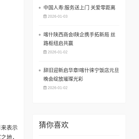
中国人寿:服务送上门 关爱零距离
2026-01-03
喀什陕西商会I陕企携手拓新局 丝
路枢纽启共赢
2026-01-02
辞旧迎新启华章!喀什徕宁饭店元旦
晚会绽放璀璨光彩
2026-01-02
猜你喜欢
到来表示
富之地，