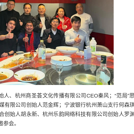
始人、杭州商圣荟文化传播有限公司CEO秦风；“范局”
媒有限公司创始人范金辉；宁波银行杭州萧山支行何森
合创始人胡永新、杭州乐韵网络科技有限公司创始人罗
邀参会。