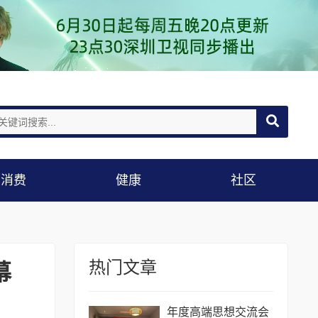
消费
健康
社区
热门文章
幕
年度高端思想交流会