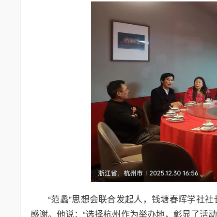
“范蠡”思想会联合发起人，钱塘春晖学社
感谢。他说：“选择杭州作为举办地，彰显了活