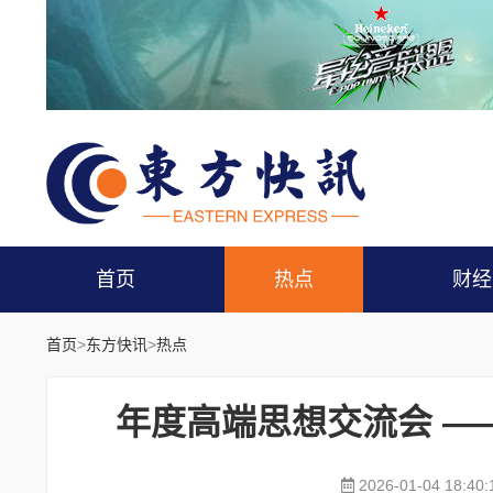
首页
热点
财经
首页
>
东方快讯
>
热点
年度高端思想交流会 —
2026-01-04 18:40: