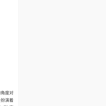
的角度对
会扮演着