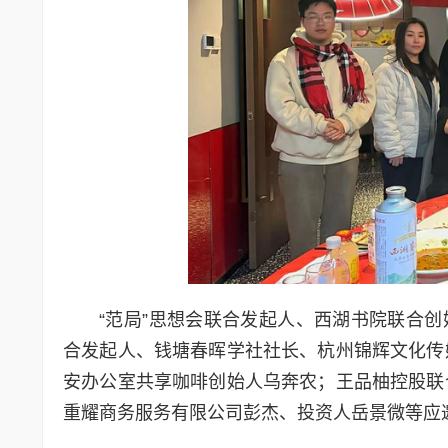
“范局”思想会联合发起人、西湖书院联合创
合发起人、钱塘春晖学社社长、杭州锦辉文化传
安办公室共享咖啡创始人乌奔农；王品柚控股联
重耀商务服务有限公司彭杰、投资人岳景微等应