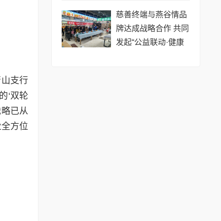
慈善终端与燕谷情品
牌达成战略合作 共同
发起“公益联动·健康
赋能”沙龙在沪举行
萧山支行
的‘双轮
战略已从
业全方位