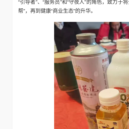
“引导者”、“服务员”和“守夜人”的角色，致力
帮”，再到健康“商业生态”的升华。