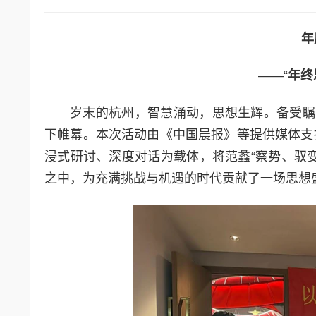
年
——“
年终
岁末的杭州，智慧涌动，思想生辉。备受瞩
下帷幕。本次活动由《中国晨报》等提供媒体支
浸式研讨、深度对话为载体，将范蠡“察势、驭
之中，为充满挑战与机遇的时代贡献了一场思想