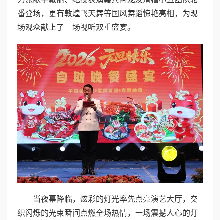
番登场，更有敦煌飞天舞等国风舞蹈惊艳亮相，为现
场观众献上了一场视听双重盛宴。
当夜幕降临，炫彩的灯光率先点亮演艺大厅，交
织闪烁的光束瞬间点燃全场热情，一场震撼人心的灯