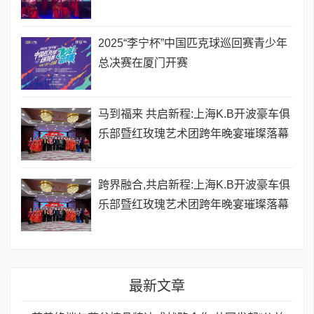
2025“李宁杯”中国匹克球巡回赛青少年
总决赛在厦门开赛
马到福来 共启新程:上海K.B开波豪车俱
乐部暨红玫瑰艺术团跨年晚宴璀璨落幕
跨界融合,共启新程:上海K.B开波豪车俱
乐部暨红玫瑰艺术团跨年晚宴璀璨落幕
最新文章