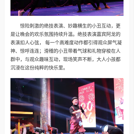
惊险刺激的绝技表演、妙趣横生的小丑互动，更
是让晚会的欢乐氛围持续升温。绝技表演嘉宾阿龙的
表演扣人心弦， 每一个高难度动作都引得观众屏气凝
神、惊呼连连；滑稽的小丑带着气球和礼物穿梭在人
群中，与观众趣味互动，现场笑声不断，大人小孩都
沉浸在这份纯粹的快乐里。