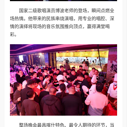
国家二级歌唱演员博波老师的登场，瞬间点燃全
场热情。他带来的民族串烧演唱，用专业的唱腔、深
情的演绎将现场的音乐氛围推向顶点，赢得满堂喝
彩。
整场晚会最具喀什特色、最令人期待的环节，当