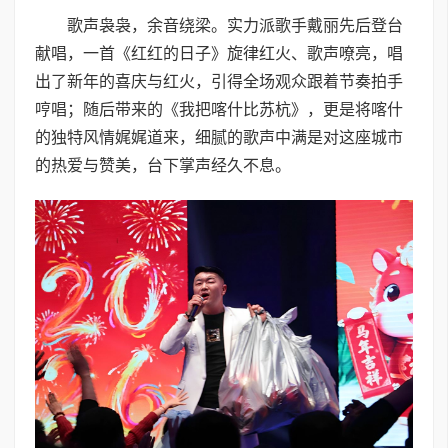
歌声袅袅，余音绕梁。实力派歌手戴丽先后登台
献唱，一首《红红的日子》旋律红火、歌声嘹亮，唱
出了新年的喜庆与红火，引得全场观众跟着节奏拍手
哼唱；随后带来的《我把喀什比苏杭》，更是将喀什
的独特风情娓娓道来，细腻的歌声中满是对这座城市
的热爱与赞美，台下掌声经久不息。