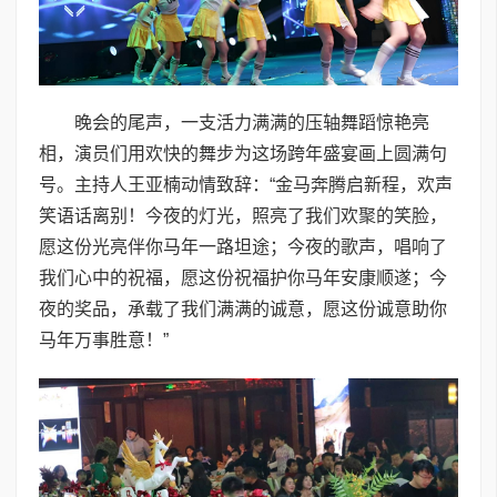
晚会的尾声，一支活力满满的压轴舞蹈惊艳亮
相，演员们用欢快的舞步为这场跨年盛宴画上圆满句
号。主持人王亚楠动情致辞：“金马奔腾启新程，欢声
笑语话离别！今夜的灯光，照亮了我们欢聚的笑脸，
愿这份光亮伴你马年一路坦途；今夜的歌声，唱响了
我们心中的祝福，愿这份祝福护你马年安康顺遂；今
夜的奖品，承载了我们满满的诚意，愿这份诚意助你
马年万事胜意！”