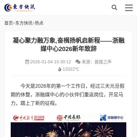
首页
>
东方快讯
>
热点
凝心聚力融万象,奋楫扬帆启新程——浙融
媒中心2026新年致辞
2026-01-04 15:30:12
来源：晨报之声
12022℃
今天是2026年的第一个工作日，经过三天元旦假
期的休整，浙融媒中心的小伙伴们重返岗位，开足马
力，踏上了新的征程。