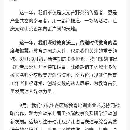
这一年，我们不仅是庆元荒野茶的传播者，更是
产业共富的参与者，用一篇篇报道、一场场活动，让
庆元深山茶香飘向更广阔的天地。
这一年，我们深耕教育沃土，传递时代教育的温
度与智慧。
教育是国之大计，也是我们关注的重要领
域。8月底9月初，新学期的脚步临近，我们策划推出
《师者晨说》开学特辑栏目，陆续邀请了杭城十多位
校长名师分享教育理念与情怀，全方位展现浙江教育
工作者扎根课堂、创新实践的动人风采，为教育高质
量发展注入媒体力量；
9月，我们与杭州各区域教育培训企业达成协同战
略合作，聚力推动第七届贝杰熊故事会及研学活动创
新发展。这场专注于幼儿及少儿语言表达与综合素质
培养的品牌活动，设置了区域选拔、初赛、复赛、决