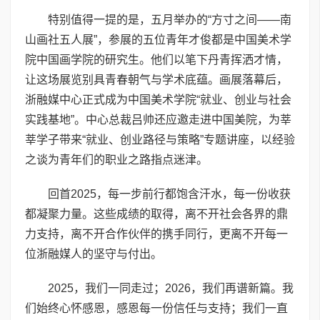
特别值得一提的是，五月举办的“方寸之间——南
山画社五人展”，参展的五位青年才俊都是中国美术学
院中国画学院的研究生。他们以笔下丹青挥洒才情，
让这场展览别具青春朝气与学术底蕴。画展落幕后，
浙融媒中心正式成为中国美术学院“就业、创业与社会
实践基地”。中心总裁吕帅还应邀走进中国美院，为莘
莘学子带来“就业、创业路径与策略”专题讲座，以经验
之谈为青年们的职业之路指点迷津。
回首2025，每一步前行都饱含汗水，每一份收获
都凝聚力量。这些成绩的取得，离不开社会各界的鼎
力支持，离不开合作伙伴的携手同行，更离不开每一
位浙融媒人的坚守与付出。
2025，我们一同走过；2026，我们再谱新篇。我
们始终心怀感恩，感恩每一份信任与支持；我们一直