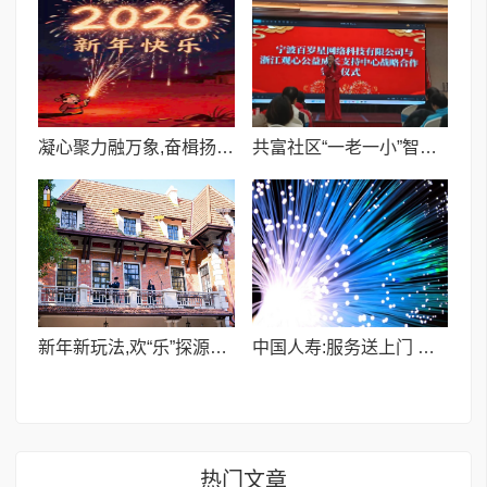
凝心聚力融万象,奋楫扬帆启新程——浙融媒中心2026新年致辞
共富社区“一老一小”智慧康养科普体验馆公益服务项目在浙江宁波正式启动
新年新玩法,欢“乐”探源徐家汇
中国人寿:服务送上门 关爱零距离
热门文章