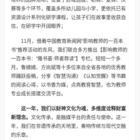
赛等多个环节，覆盖多所幼儿园与小学，更依托已有
资源设计系列化研学课程，让孩子们在故事里收获自
信，在研学中开阔眼界；
11月，借着中国教育新闻网“影响教师的一百本
书”推荐活动的东风，我们联合多方推出【影响教师的
一百本书：“雅书荟·师者荐读”】专栏。短短一个多
月，鲁婧婧、方尚斌等十多位来自全省各地的优秀教
师踊跃投稿，分享《智慧沟通》《认知觉醒》等书籍
的阅读心得，以书香为媒，点亮教育智慧，也为教师
专业成长搭建交流平台。
这一年，我们以财神文化为魂，多维度诠释财富
新理念。
文化传承，是融媒平台的责任与使命。这一
年，我们在非遗传承的天地里，奏响传统与现代交融
的乐章。