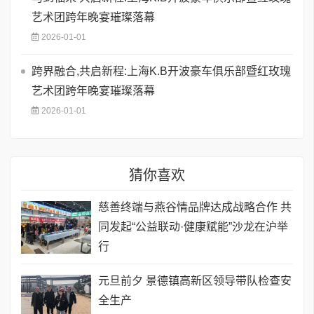
艺术团跨年晚宴璀璨落幕
2026-01-01
跨界融合,共启新程:上海K.B开波豪车俱乐部暨红玫瑰
艺术团跨年晚宴璀璨落幕
2026-01-01
猜你喜欢
慈善终端与燕谷情品牌达成战略合作 共
同发起“公益联动·健康赋能”沙龙在沪举
行
元旦前夕 景德镇高新区领导带队检查安
全生产