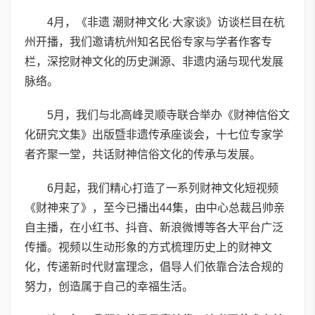
4月，《非遗 潮财神文化·大家谈》访谈栏目在杭
州开播，我们邀请杭州知名民俗专家与学者作客专
栏，深挖财神文化的历史渊源、非遗内涵与现代发展
脉络。
5月，我们与北高峰灵顺寺联合举办《财神信俗文
化研究文集》出版暨非遗传承座谈会，十七位专家学
者齐聚一堂，共话财神信俗文化的传承与发展。
6月起，我们精心打造了一系列财神文化短视频
《财神来了》，至今已播出44集，由中心总裁吕帅亲
自主播，在小红书、抖音、新浪微博等各大平台广泛
传播。视频以生动形象的方式梳理历史上的财神文
化，传递新时代财富理念，倡导人们依靠合法合规的
努力，创造属于自己的幸福生活。