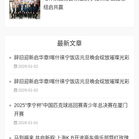
纽启共赢
最新文章
辞旧迎新启华章!喀什徕宁饭店元旦晚会绽放璀璨光彩
2026-01-02
辞旧迎新启华章!喀什徕宁饭店元旦晚会绽放璀璨光彩
2026-01-02
2025“李宁杯”中国匹克球巡回赛青少年总决赛在厦门
开赛
2026-01-01
马到福来 共启新程:上海K.B开波豪车俱乐部暨红玫瑰