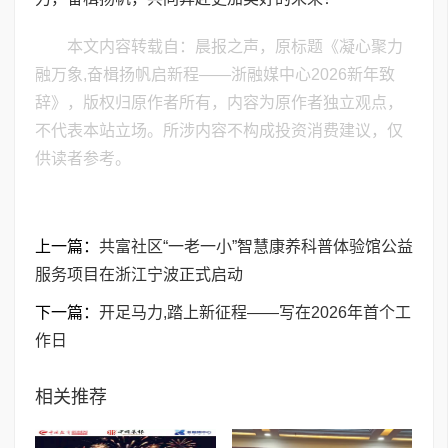
本文内容转载自：晨报之声，原标题《凝心聚力
融万象,奋楫扬帆启新程——浙融媒中心2026新年致
辞》，版权归原作者所有，内容为原作者独立观点，
不代表本站立场。所涉内容不构成投资消费建议，仅
供读者参考。
上一篇：
共富社区“一老一小”智慧康养科普体验馆公益
服务项目在浙江宁波正式启动
下一篇：
开足马力,踏上新征程——写在2026年首个工
作日
相关推荐