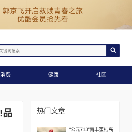
消费
健康
社区
热门文章
!品
“公元713”南丰蜜桔高