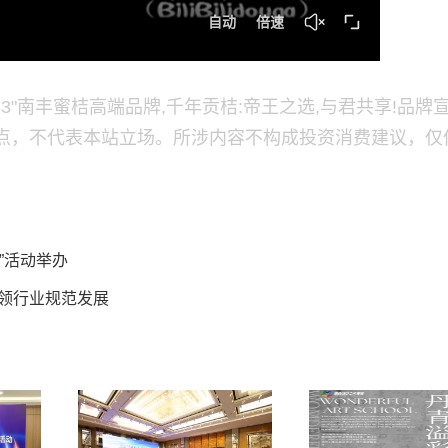
3"南丰蜜桔高端品牌,千年贡桔:帝王之选,与君共享!品牌
点，不代表本站立场。所涉内容不构成投资消费建议，仅
”活动举办
引领行业规范发展