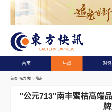
首页
热点
财经
首页
>
东方快讯
>
热点
"公元713"南丰蜜桔高端
牌