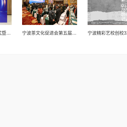
国际产业沙龙启动仪式暨“科技金融&工业智能”活动举办
宁波茶文化促进会第五届会员大会召开 赓续千年茶脉 谱写时代新篇