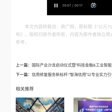
本文内容转载自：商广网，原标题《"公元71
布》，版权归原作者所有，内容为原作者独立观
参考。
上一篇：
国际产业沙龙启动仪式暨“科技金融&工业智能
下一篇：
信用修复服务新标杆:“智海信用”以专业实力
相关推荐