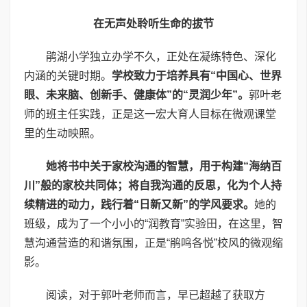
在无声处聆听生命的拔节
鹃湖小学独立办学不久，正处在凝练特色、深化
内涵的关键时期。
学校致力于培养具有“中国心、世界
眼、未来脑、创新手、健康体”的“灵润少年”。
郭叶老
师的班主任实践，正是这一宏大育人目标在微观课堂
里的生动映照。
她将书中关于家校沟通的智慧，用于构建“海纳百
川”般的家校共同体；将自我沟通的反思，化为个人持
续精进的动力，践行着“日新又新”的学风要求。
她的
班级，成为了一个小小的“润教育”实验田，在这里，智
慧沟通营造的和谐氛围，正是“鹃鸣各悦”校风的微观缩
影。
阅读，对于郭叶老师而言，早已超越了获取方