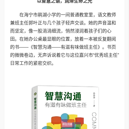
以智慧之语，润泽生命之光
在海宁市鹃湖小学的一间普通教室里，语文教师
兼班主任郭叶正与几个孩子轻声交谈。她的声音温和
而坚定，像一股涓涓细流，悄然浸润着孩子们的心
田。在她办公桌最显眼的位置，放着一本被反复翻阅
的书——《智慧沟通——有滋有味做班主任》。书页
的微微卷边，无声诉说着它与这位嘉兴市“优秀班主任”
日常工作的紧密交织。