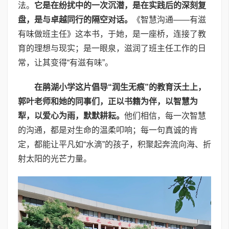
法。
它是在纷扰中的一次沉潜，是在实践后的深刻复
盘，是与卓越同行的隔空对话。
《智慧沟通——有滋
有味做班主任》这本书，于她，是一座桥，连接了教
育的理想与现实；是一眼泉，滋润了班主任工作的日
常，让其变得“有滋有味”。
在鹃湖小学这片倡导“润生无痕”的教育沃土上，
郭叶老师和她的同事们，正以书籍为伴，以智慧为
犁，以爱心为雨，默默耕耘。
他们相信，每一次智慧
的沟通，都是对生命的温柔叩响；每一句真诚的肯
定，都能让平凡如“水滴”的孩子，积聚起奔流向海、折
射太阳的光芒力量。