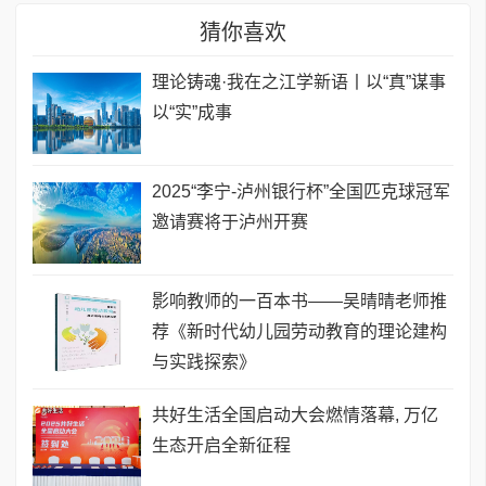
猜你喜欢
理论铸魂·我在之江学新语丨以“真”谋事
以“实”成事
2025“李宁-泸州银行杯”全国匹克球冠军
邀请赛将于泸州开赛
影响教师的一百本书——吴晴晴老师推
荐《新时代幼儿园劳动教育的理论建构
与实践探索》
共好生活全国启动大会燃情落幕, 万亿
生态开启全新征程