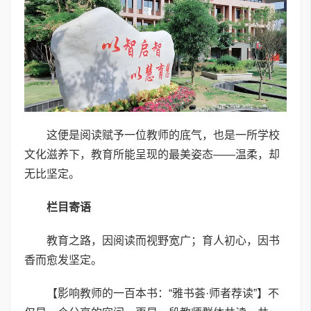
这便是阅读赋予一位教师的底气，也是一所学校
文化滋养下，教育所能呈现的最美姿态——温柔，却
无比坚定。
栏
目
寄
语
教育之路，因阅读而视野宽广；育人初心，因书
香而愈发坚定。
【影响教师的一百本书：“雅书荟·师者荐读”】不