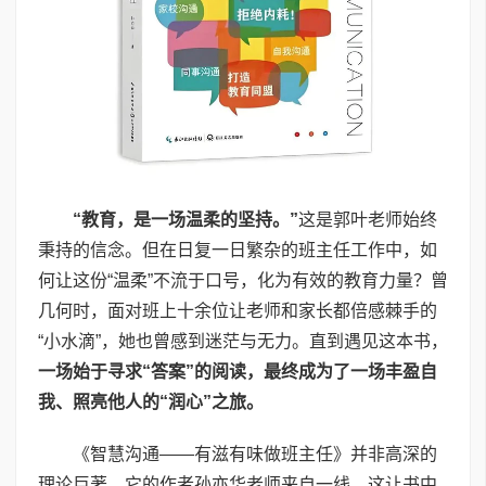
“教育，是一场温柔的坚持。”
这是郭叶老师始终
秉持的信念。但在日复一日繁杂的班主任工作中，如
何让这份“温柔”不流于口号，化为有效的教育力量？曾
几何时，面对班上十余位让老师和家长都倍感棘手的
“小水滴”，她也曾感到迷茫与无力。直到遇见这本书，
一场始于寻求“答案”的阅读，最终成为了一场丰盈自
我、照亮他人的“润心”之旅。
《智慧沟通——有滋有味做班主任》并非高深的
理论巨著，它的作者孙亦华老师来自一线，这让书中