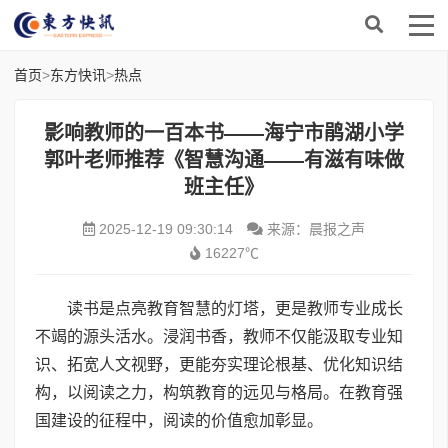
首页
>
东方快讯
>
热点
影响教师的一百本书——海宁市鹃湖小学
郭叶老师推荐《智慧沟通——有滋有味做
班主任》
2025-12-19 09:30:14
来源：晨报之声
16227℃
读书是点亮教育智慧的灯塔，更是教师专业成长
不竭的源头活水。浸润书香，教师不仅能汲取专业知
识、拓宽人文视野，更能夯实理论根基、优化知识结
构，以阅读之力，构筑教育的远见与格局。在教育强
国建设的征程中，阅读的价值愈加彰显。