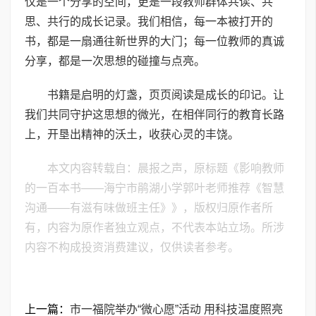
仅是一个分享的空间，更是一段教师群体共读、共
思、共行的成长记录。我们相信，每一本被打开的
书，都是一扇通往新世界的大门；每一位教师的真诚
分享，都是一次思想的碰撞与点亮。
书籍是启明的灯盏，页页阅读是成长的印记。让
我们共同守护这思想的微光，在相伴同行的教育长路
上，开垦出精神的沃土，收获心灵的丰饶。
本文内容转载自：晨报之声，原标题《影响教师
的一百本书——海宁市鹃湖小学郭叶老师推荐《智慧
沟通——有滋有味做班主任》》，版权归原作者所
有，内容为原作者独立观点，不代表本站立场。所涉
内容不构成投资消费建议，仅供读者参考。
上一篇：
市一福院举办“微心愿”活动 用科技温度照亮