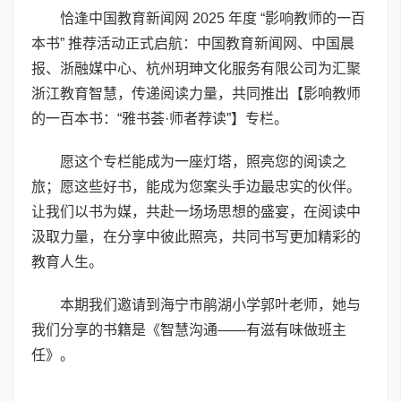
恰逢中国教育新闻网 2025 年度 “影响教师的一百
本书” 推荐活动正式启航：中国教育新闻网、中国晨
报、浙融媒中心、杭州玥珅文化服务有限公司为汇聚
浙江教育智慧，传递阅读力量，共同推出【影响教师
的一百本书：“雅书荟·师者荐读”】专栏。
愿这个专栏能成为一座灯塔，照亮您的阅读之
旅；愿这些好书，能成为您案头手边最忠实的伙伴。
让我们以书为媒，共赴一场场思想的盛宴，在阅读中
汲取力量，在分享中彼此照亮，共同书写更加精彩的
教育人生。
本期我们邀请到海宁市鹃湖小学郭叶老师，她与
我们分享的书籍是《智慧沟通——有滋有味做班主
任》。