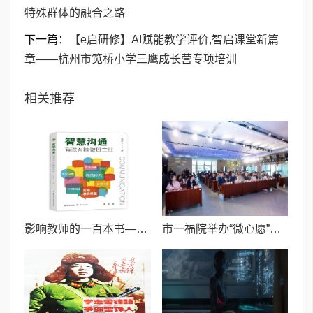
特殊群体的融合之路
下一篇：
【e启研修】AI赋能教学评价,智启课堂新篇
章——杭州市笕桥小学三鹰成长营专项培训
相关推荐
影响教师的一百本书——海宁市鹃湖小学郭叶老师推荐《智慧沟通——有滋有味做班主任》
市一福院举办“微心愿”活动 用科技温度照亮特殊群体的融合之路