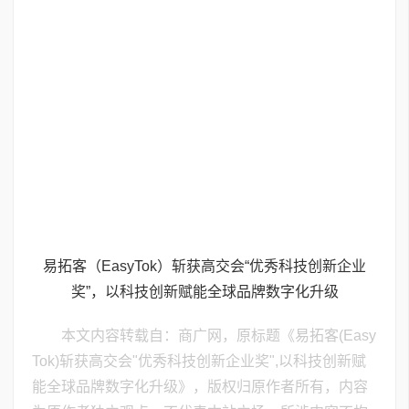
易拓客（EasyTok）斩获高交会“优秀科技创新企业
奖”，以科技创新赋能全球品牌数字化升级
本文内容转载自：商广网，原标题《易拓客(Easy
Tok)斩获高交会"优秀科技创新企业奖",以科技创新赋
能全球品牌数字化升级》，版权归原作者所有，内容