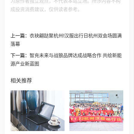
为原作者独立观点，不代表本站立场。所涉内容不构
成投资消费建议，仅供读者参考。
上一篇：
衣袂翩跶聚杭州!汉服出行日杭州双会场圆满
落幕
下一篇：
智充未来与战狼品牌达成战略合作 共绘新能
源产业新蓝图
相关推荐