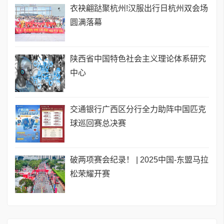
衣袂翩跶聚杭州!汉服出行日杭州双会场
圆满落幕
陕西省中国特色社会主义理论体系研究
中心
交通银行广西区分行全力助阵中国匹克
球巡回赛总决赛
破两项赛会纪录！ | 2025中国-东盟马拉
松荣耀开赛