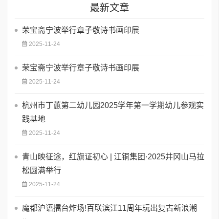
最新文章
荣宝斋宁波举行章子敬诗书画印展
2025-11-24
荣宝斋宁波举行章子敬诗书画印展
2025-11-24
杭州市丁蕙第二幼儿园2025学年第一学期幼儿参观实
践基地
2025-11-24
青山映征途，红旗证初心 | 江铜集团·2025井冈山马拉
松圆满举行
2025-11-24
魔都沪语擂台炸场!百联滨江11周年玩出复古新浪潮