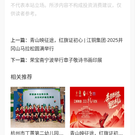
不代表本站立场。所涉内容不构成投资消费建议，仅
供读者参考。
上一篇：
青山映征途，红旗证初心 | 江铜集团·2025井
冈山马拉松圆满举行
下一篇：
荣宝斋宁波举行章子敬诗书画印展
相关推荐
杭州市丁蕙第二幼儿园2025学年第一学期幼儿参观实践基地
青山映征途，红旗证初心 | 江铜集团·2025井冈山马拉松圆满举行