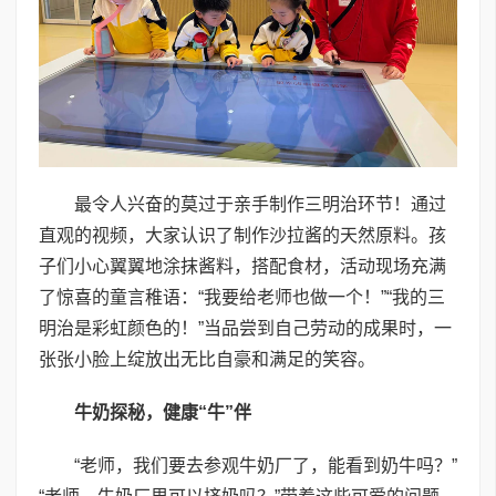
最令人兴奋的莫过于亲手制作三明治环节！通过
直观的视频，大家认识了制作沙拉酱的天然原料。孩
子们小心翼翼地涂抹酱料，搭配食材，活动现场充满
了惊喜的童言稚语：“我要给老师也做一个！”“我的三
明治是彩虹颜色的！”当品尝到自己劳动的成果时，一
张张小脸上绽放出无比自豪和满足的笑容。
牛奶探秘，健康“牛”伴
“老师，我们要去参观牛奶厂了，能看到奶牛吗？”