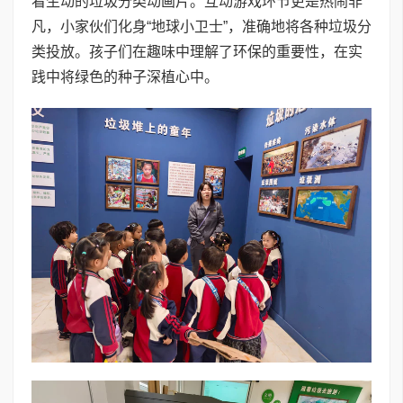
看生动的垃圾分类动画片。互动游戏环节更是热闹非
凡，小家伙们化身“地球小卫士”，准确地将各种垃圾分
类投放。孩子们在趣味中理解了环保的重要性，在实
践中将绿色的种子深植心中。