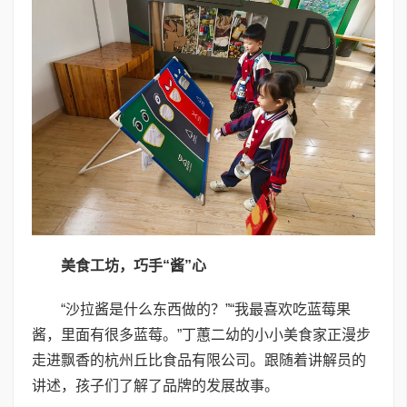
美食工坊，巧手“酱”心
“沙拉酱是什么东西做的？”“我最喜欢吃蓝莓果
酱，里面有很多蓝莓。”丁蕙二幼的小小美食家正漫步
走进飘香的杭州丘比食品有限公司。跟随着讲解员的
讲述，孩子们了解了品牌的发展故事。