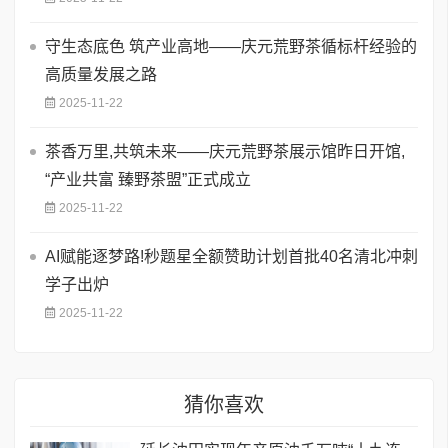
守生态底色 筑产业高地——庆元荒野茶循标杆经验的
高质量发展之路
2025-11-22
茶香万里,共筑未来——庆元荒野茶展示馆昨日开馆,
“产业共富 臻野茶盟”正式成立
2025-11-22
AI赋能逐梦路!秒题星全额赞助计划首批40名清北冲刺
学子出炉
2025-11-22
猜你喜欢