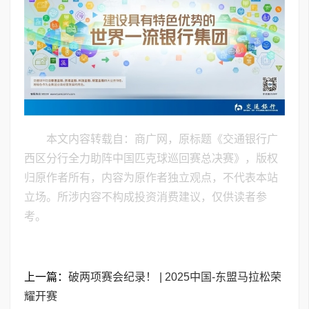
本文内容转载自：商广网，原标题《交通银行广
西区分行全力助阵中国匹克球巡回赛总决赛》，版权
归原作者所有，内容为原作者独立观点，不代表本站
立场。所涉内容不构成投资消费建议，仅供读者参
考。
上一篇：
破两项赛会纪录！ | 2025中国-东盟马拉松荣
耀开赛