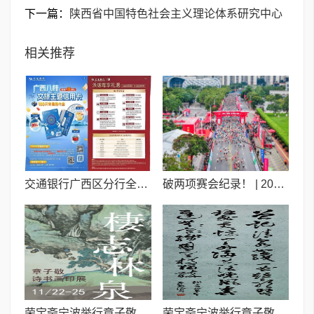
下一篇：
陕西省中国特色社会主义理论体系研究中心
相关推荐
交通银行广西区分行全力助阵中国匹克球巡回赛总决赛
破两项赛会纪录！ | 2025中国-东盟马拉松荣耀开赛
荣宝斋宁波举行章子敬诗书画印展
荣宝斋宁波举行章子敬诗书画印展