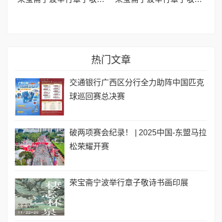
热门文章
交通银行广西区分行全力助阵中国匹克
球巡回赛总决赛
破两项赛会纪录！ | 2025中国-东盟马拉
松荣耀开赛
荣宝斋宁波举行章子敬诗书画印展