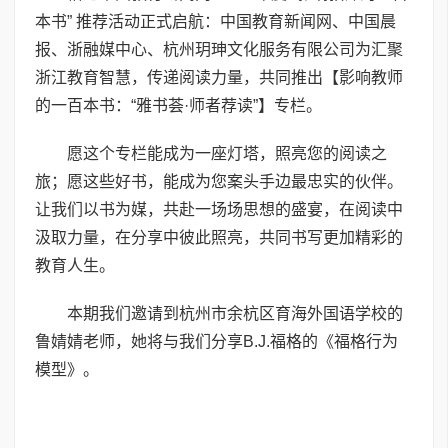
本书” 推荐活动正式启航：中国教育新闻网、中国晨
报、浙融媒中心、杭州玥珅文化服务有限公司为汇聚
浙江教育智慧，传递阅读力量，共同推出【影响教师
的一百本书：“雅书荟·师者荐读”】专栏。
愿这个专栏能成为一座灯塔，照亮您的阅读之
旅；愿这些好书，能成为您案头手边最忠实的伙伴。
让我们以书为媒，共赴一场场思想的盛宴，在阅读中
汲取力量，在分享中彼此照亮，共同书写更加精彩的
教育人生。
本期我们邀请到杭州市余杭区育海外国语学校的
鲁婧婧老师，她将与我们分享B.J.福格的《福格行为
模型》。