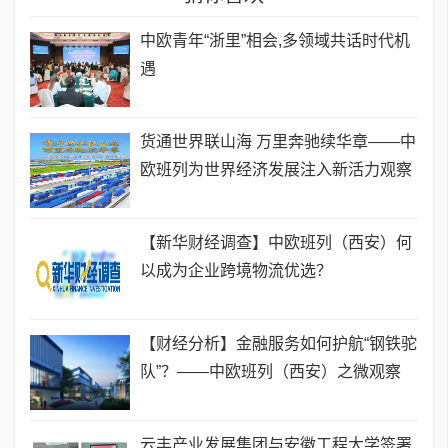
中欧青年“浙里”相会,多领域共话时代机
遇
货通世界联山海 万里奔驰续华章——中
欧班列为世界经济发展注入新活力观察
【新华财经调查】中欧班列（西安）何
以成为企业跨境物流优选？
【财经分析】金融服务如何护航“钢铁驼
队”？——中欧班列（西安）之微观察
云丰产业发展集团与安徽工程大学签署