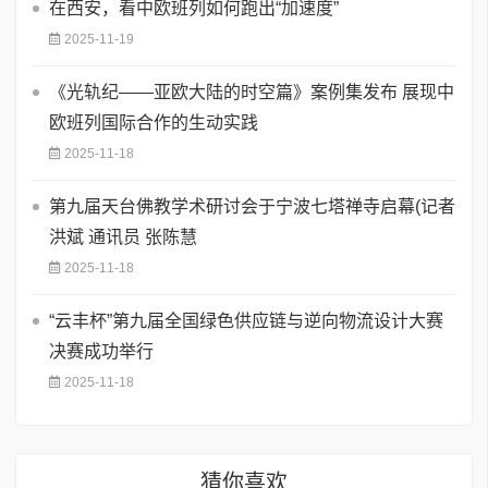
在西安，看中欧班列如何跑出“加速度”
2025-11-19
《光轨纪——亚欧大陆的时空篇》案例集发布 展现中
欧班列国际合作的生动实践
2025-11-18
第九届天台佛教学术研讨会于宁波七塔禅寺启幕(记者
洪斌 通讯员 张陈慧
2025-11-18
“云丰杯”第九届全国绿色供应链与逆向物流设计大赛
决赛成功举行
2025-11-18
猜你喜欢