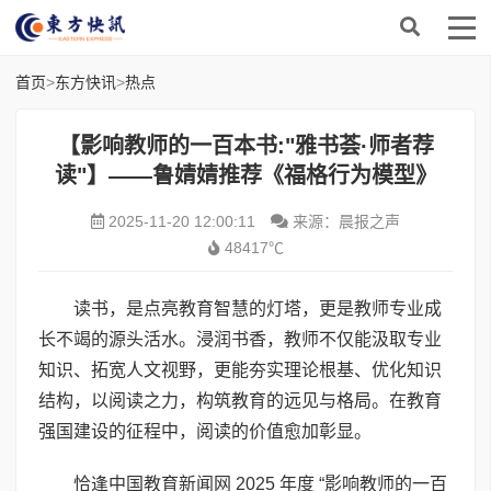
首页
>
东方快讯
>
热点
【影响教师的一百本书:"雅书荟·师者荐
读"】——鲁婧婧推荐《福格行为模型》
2025-11-20 12:00:11
来源：晨报之声
48417℃
读书，是点亮教育智慧的灯塔，更是教师专业成
长不竭的源头活水。浸润书香，教师不仅能汲取专业
知识、拓宽人文视野，更能夯实理论根基、优化知识
结构，以阅读之力，构筑教育的远见与格局。在教育
强国建设的征程中，阅读的价值愈加彰显。
恰逢中国教育新闻网 2025 年度 “影响教师的一百