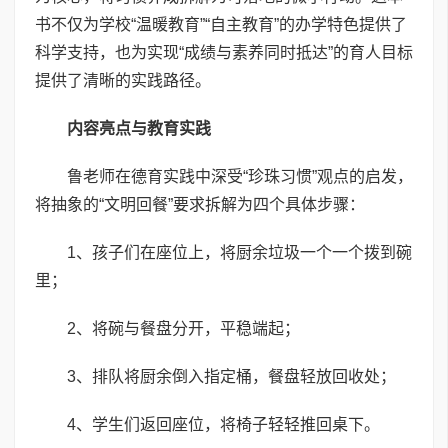
书不仅为学校“温暖教育”“自主教育”的办学特色提供了
科学支持，也为实现“成绩与素养同时抵达”的育人目标
提供了清晰的实践路径。
内容亮点与教育实践
鲁老师在德育实践中深受“珍珠习惯”观点的启发，
将抽象的“文明回餐”要求拆解为四个具体步骤：
1、孩子们在座位上，将厨余垃圾一个一个拨到碗
里；
2、将碗与餐盘分开，平稳端起；
3、排队将厨余倒入指定桶，餐盘轻放回收处；
4、学生们返回座位，将椅子轻轻推回桌下。