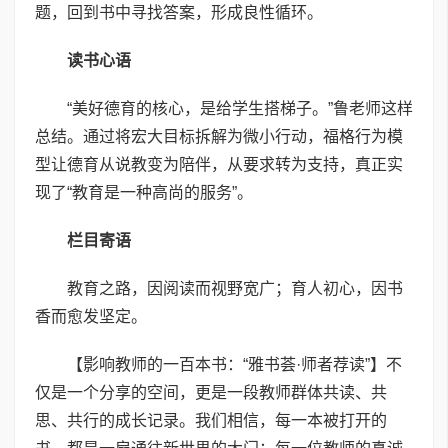
题，回到书中寻找答案，形成良性循环。
读书心语
“美好德育的核心，是给学生搭梯子。”鲁老师这样
总结。通过将宏大目标拆解为微小行动，福格行为模
型让德育从说教变为陪伴，从要求转为支持，真正实
现了“教育是一种高尚的服务”。
栏目寄语
教育之路，因阅读而视野宽广；育人初心，因书
香而愈发坚定。
【影响教师的一百本书：“雅书荟·师者荐读”】不
仅是一个分享的空间，更是一段教师群体共读、共
思、共行的成长记录。我们相信，每一本被打开的