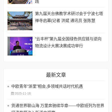
践
第九届天台佛教学术研讨会于宁波七塔
禅寺启幕(记者 洪斌 通讯员 张陈慧
“云丰杯”第九届全国绿色供应链与逆向
物流设计大赛决赛成功举行
最新文章
中欧青年“浙里”相会,多领域共话时代机遇
2025-11-18
货通世界联山海 万里奔驰续华章——中欧班列为世界