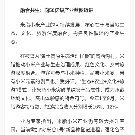
融合共生：向50亿级产业蓝图迈进
米脂小米产业的可持续发展，核心在于与当地生
态、文化、旅游深度融合，构建良性循环的产业生
态。
在被誉为“黄土高原生态治理样板”的高西沟村，米
脂推动小米产业与生态治理成果、红色文化、乡村旅
游深度融合。游客可参与小米种植、品尝小米宴，带
有小米元素的剧目也广受好评。“生态+农业+文化+旅
游”模式，让米脂小米突破单纯农产品属性，成为承载
地域文化、突出体验感的特色符号。今年1至9月，米
脂游客接待数、旅游综合收入分别增长16%、12%。
业内专家指出，米脂小米产业仍有较大提升空
间，当前需加快“米谷1号”新品种登记进程，强化谷子