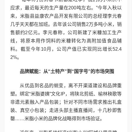
应求，最近每天的生产量在200吨左右。”今年入秋以
来，米脂县益康农产品开发有限公司的总经理李元春
几乎天天都在加班。去年该公司销售2万多吨小米，销
售额约2亿元。李元春称，公司新建了米糠加工生产
线，将原本用作饲料的米糠转化为高附加值食品辅
料。截至今年10月，公司产值已实现同比增长52.4
2%。
品牌赋能：从“土特产”到“国字号”的市场突围
从优品到名品的蜕变，离不开渠道建设和品牌重
塑。绑定“米脂婆姨”文化IP，将陕北剪纸、榆林秧歌等
非遗元素融入产品包装；针对不同市场需求推出礼盒
装、真空小包装；走进头部主播直播间，十几秒即售
罄……米脂小米的品牌化战略得到市场验证。