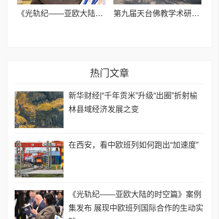
《光轨纪——亚欧大陆的时空篇》案例集发布 展现中欧班列国际合作的生动实践
第九届天台佛教学术研讨会于宁波七塔禅寺启幕(记者 洪斌 通讯员 张陈慧
热门文章
新华财经|“千年贡米”升级“出圈”折射榆
林县域经济发展之变
在西安，看中欧班列如何跑出“加速度”
《光轨纪——亚欧大陆的时空篇》案例
集发布 展现中欧班列国际合作的生动实