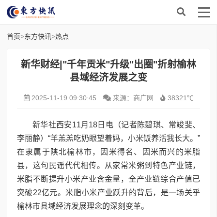
首页
>
东方快讯
>
热点
新华财经|"千年贡米"升级"出圈"折射榆林
县域经济发展之变
2025-11-19 09:30:45
来源：商广网
38321℃
新华社西安11月18日电（记者陈碧琪、常竣斐、
李丽静）“羊羔羔吃奶眼望着妈，小米饭养活我长大。”
在隶属于陕北榆林市，因米得名、因米而兴的米脂
县，这句民谣代代相传。从家常米粥到特色产业链，
米脂不断提升小米产业含金量，全产业链综合产值已
突破22亿元。米脂小米产业跃升的背后，是一场关乎
榆林市县域经济发展理念的深刻变革。