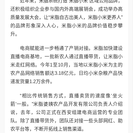
近年来，米脂系统打造“米脂小米”区域公用品牌，
还积极组织企业参与国内外高端展销会，成功举办高
质量发展大会，让“米脂自古出美人，米脂小米更养人”
的品牌形象深入人心，米脂小米的品牌价值稳步攀
升。
电商赋能进一步畅通了产销对接。米脂加快建设
直播电商基地，一批新农人通过直播带货，让米脂小
米走红网络。今年1至10月，当地以米脂小米为主的
农产品网络销售额达3.18亿元，日均小米杂粮产品快
递发货量1.2万余件。
“相比传统销售方式，直播卖货的速度像‘坐火
箭’一般。”米脂婆姨农产品开发有限公司负责人介绍
说，去年，公司正式在西安组建电商运营的专业团
队。除了直播带货外，团队还对接一些头部网红、助
农平台等，不断开拓线上销售渠道。