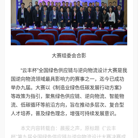
大赛组委会合影
“云丰杯”全国绿色供应链与逆向物流设计大赛是我
国逆向物流领域最具影响力的赛事之一，迄今已成功
举办九届。大赛以《制造业绿色低碳发展行动方案》
等政策为指引，聚焦绿色供应链、逆向物流、智能物
流、低碳循环等前沿方向，旨在推动多层次、复合型
人才培养，普及绿色理念，增强可持续发展意识。
本文内容转载自：晨报之声，原标题《"云丰
杯"第九届全国绿色供应链与逆向物流设计大赛决赛成