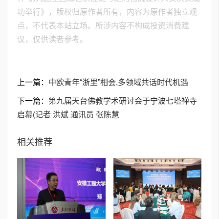
功举行》，版权归原作者所有，内容为原作者独立观
点，不代表本站立场。所涉内容不构成投资消费建
议，仅供读者参考。
上一篇：
中欧青年“浙里”相会,多领域共话时代机遇
下一篇：
第九届天台佛教学术研讨会于宁波七塔禅寺
启幕(记者 洪斌 通讯员 张陈慧
相关推荐