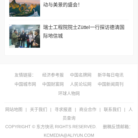
动与美景的盛会！
瑞士工程院院士Züttel一行探访德清国
际地信城
友情链接：
经济参考报
中国名牌网
新华每日电讯
中国城市网
中国财富网
人民论坛网
中国新闻周刊
环球人物网
网站地图
|
关于我们
|
寻求报道
|
商业合作
|
联系我们
|
人
员查询
COPYRIGHT © 东方快讯 RIGHTS RESERVED.
删稿反馈邮箱：
KCMEDIA@ALIYUN.COM