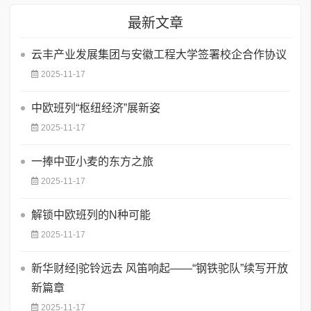
最新文章
云丰产业发展集团与安徽工程大学签署校企合作协议
2025-11-17
中欧班列“枢纽经济”展新姿
2025-11-17
一捧中亚小麦的东方之旅
2025-11-17
解锁中欧班列的N种可能
2025-11-17
新华财经|驼铃远去 风笛响起——“钢铁驼队”续写开放
新篇章
2025-11-17