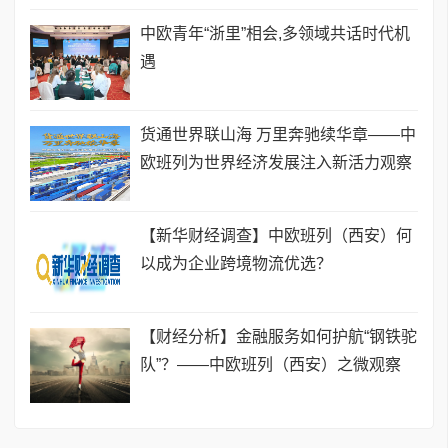
中欧青年“浙里”相会,多领域共话时代机
遇
货通世界联山海 万里奔驰续华章——中
欧班列为世界经济发展注入新活力观察
【新华财经调查】中欧班列（西安）何
以成为企业跨境物流优选？
【财经分析】金融服务如何护航“钢铁驼
队”？——中欧班列（西安）之微观察