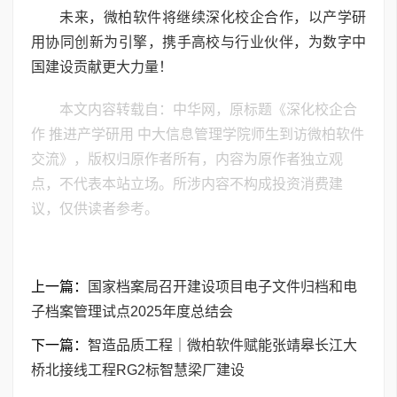
未来，微柏软件将继续深化校企合作，以产学研
用协同创新为引擎，携手高校与行业伙伴，为数字中
国建设贡献更大力量！
本文内容转载自：中华网，原标题《深化校企合
作 推进产学研用 中大信息管理学院师生到访微柏软件
交流》，版权归原作者所有，内容为原作者独立观
点，不代表本站立场。所涉内容不构成投资消费建
议，仅供读者参考。
上一篇：
国家档案局召开建设项目电子文件归档和电
子档案管理试点2025年度总结会
下一篇：
智造品质工程｜微柏软件赋能张靖皋长江大
桥北接线工程RG2标智慧梁厂建设