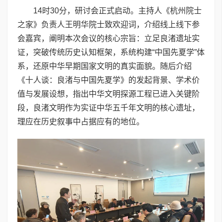
14时30分，研讨会正式启动。主持人《杭州院士
之家》负责人王明华院士致欢迎词，介绍线上线下参
会嘉宾，阐明本次会议的核心宗旨：立足良渚遗址实
证，突破传统历史认知框架，系统构建“中国先夏学”体
系，还原中华早期国家文明的真实面貌。随后介绍
《十人谈：良渚与中国先夏学》的发起背景、学术价
值与发展设想，指出中华文明探源工程已进入关键阶
段，良渚文明作为实证中华五千年文明的核心遗址，
理应在历史叙事中占据应有的地位。