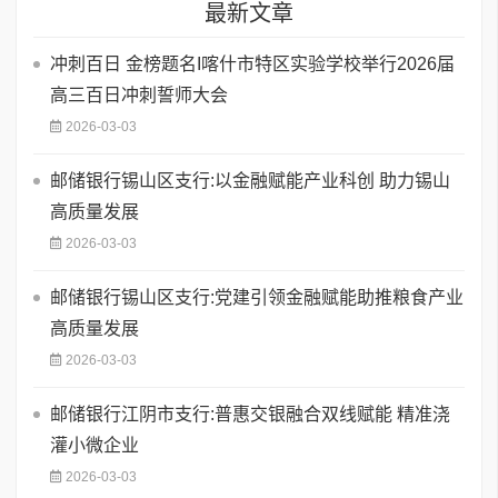
最新文章
​冲刺百日 金榜题名I喀什市特区实验学校举行2026届
高三百日冲刺誓师大会
2026-03-03
邮储银行锡山区支行:以金融赋能产业科创 助力锡山
高质量发展
2026-03-03
邮储银行锡山区支行:党建引领金融赋能助推粮食产业
高质量发展
2026-03-03
邮储银行江阴市支行:普惠交银融合双线赋能 精准浇
灌小微企业
2026-03-03