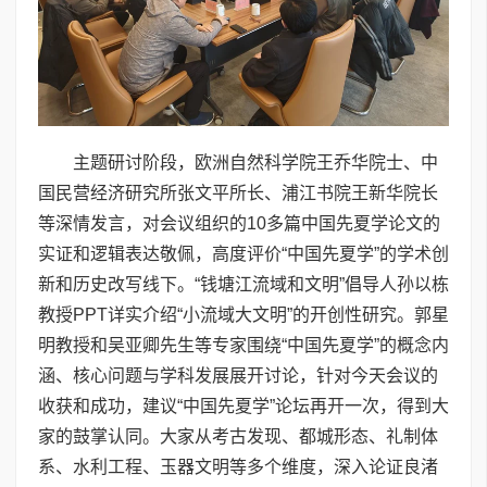
主题研讨阶段，欧洲自然科学院王乔华院士、中
国民营经济研究所张文平所长、浦江书院王新华院长
等深情发言，对会议组织的10多篇中国先夏学论文的
实证和逻辑表达敬佩，高度评价“中国先夏学”的学术创
新和历史改写线下。“钱塘江流域和文明”倡导人孙以栋
教授PPT详实介绍“小流域大文明”的开创性研究。郭星
明教授和吴亚卿先生等专家围绕“中国先夏学”的概念内
涵、核心问题与学科发展展开讨论，针对今天会议的
收获和成功，建议“中国先夏学”论坛再开一次，得到大
家的鼓掌认同。大家从考古发现、都城形态、礼制体
系、水利工程、玉器文明等多个维度，深入论证良渚