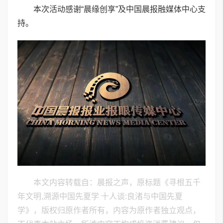
本次活动感谢“晨缘创享”及中国晨报融媒体中心支
持。
本文内容转载自：晨报之声，原标题《寻根五千
年文明,溯源中国先夏学 十人谈:良渚与中国先夏
学》，版权归原作者所有，内容为原作者独立观点，