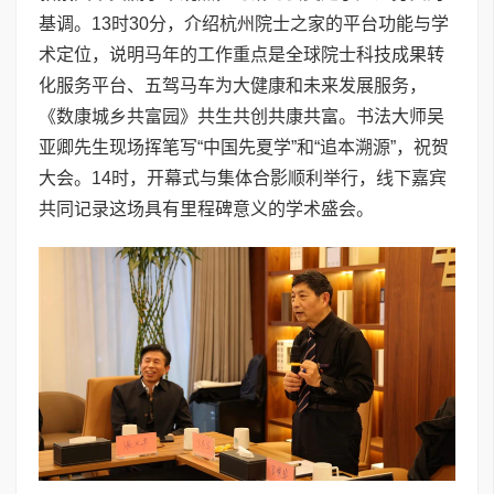
基调。13时30分，介绍杭州院士之家的平台功能与学
术定位，说明马年的工作重点是全球院士科技成果转
化服务平台、五驾马车为大健康和未来发展服务，
《数康城乡共富园》共生共创共康共富。书法大师吴
亚卿先生现场挥笔写“中国先夏学”和“追本溯源”，祝贺
大会。14时，开幕式与集体合影顺利举行，线下嘉宾
共同记录这场具有里程碑意义的学术盛会。