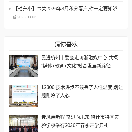
【幼升小】事关2026年3月积分落户,你一定要知晓
2026-03-03
猜你喜欢
民进杭州市委会走访浙融媒中心 共探
“媒体+教育+文化”融合发展新路径
12306:技术进步不该丢了人性温度,别让
规则冷了人心
春风启新程 奋进向未来I喀什市特区实
验学校举行2026年春季开学典礼