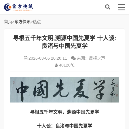
首页
>
东方快讯
>
热点
寻根五千年文明,溯源中国先夏学 十人谈:
良渚与中国先夏学
2026-03-06 20:20:11
来源：晨报之声
40120℃
寻根五千年文明，
溯源
中
国先夏学
十人谈：良渚与中国先夏学