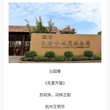
沁园春
《先夏开篇》
苏轼体，词林正韵
杭州王明华