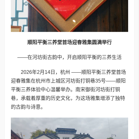
顺阳平衡三养堂首场迎春雅集圆满举行
——在河坊街古韵中，开启顺阳平衡的三养生活
2026年2月14日，杭州 ——顺阳平衡三养堂首场
迎春雅集在杭州市上城区河坊街打铜巷35号——顺阳
平衡三养体验中心温馨举办。南宋御街河坊街打铜
巷，承载着厚重的历史文化，为这场雅集增添了独特
的古韵与诗意。