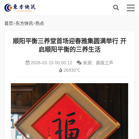
首页
>
东方快讯
>
热点
顺阳平衡三养堂首场迎春雅集圆满举行 开
启顺阳平衡的三养生活
2026-02-15 00:00:12
来源：晨报之声
26930℃