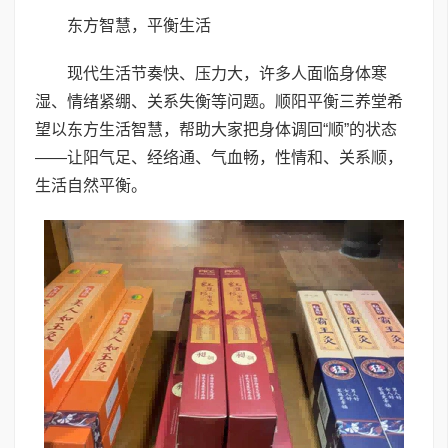
东方智慧，平衡生活
现代生活节奏快、压力大，许多人面临身体寒
湿、情绪紧绷、关系失衡等问题。顺阳平衡三养堂希
望以东方生活智慧，帮助大家把身体调回“顺”的状态
——让阳气足、经络通、气血畅，性情和、关系顺，
生活自然平衡。