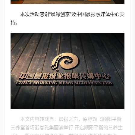
本次活动感谢“晨缘创享”及中国晨报融媒体中心支
持。
本文内容转载自：晨报之声，原标题《顺阳平衡
三养堂首场迎春雅集圆满举行 开启顺阳平衡的三养生