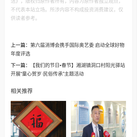
活》，版权归原作者所有，内容为原作者独立观点，
不代表本站立场。所涉内容不构成投资消费建议，仅
供读者参考。
上一篇：
第六届消博会携手国际奥艺委 启动全球好物
年度评选
下一篇：
【我们的节日•春节】湘湖镇洞口村阳光驿站
开展“童心贺岁·民俗传承”主题活动
相关推荐