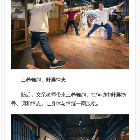
三养舞韵，舒展情志
随后，文朵老师带来三养舞韵，在律动中舒展筋
骨、调和情志，让身体与情绪一同放松。