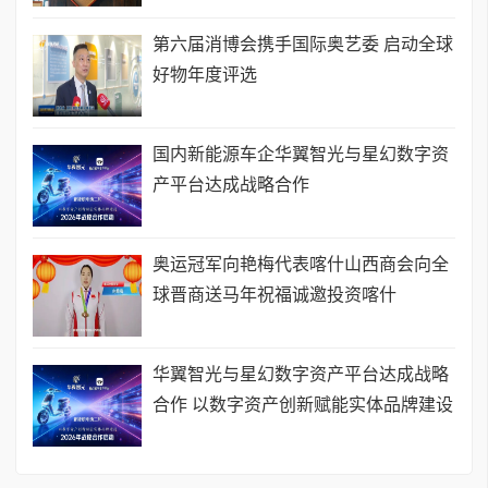
第六届消博会携手国际奥艺委 启动全球
好物年度评选
国内新能源车企华翼智光与星幻数字资
产平台达成战略合作
奥运冠军向艳梅代表喀什山西商会向全
球晋商送马年祝福诚邀投资喀什
华翼智光与星幻数字资产平台达成战略
合作 以数字资产创新赋能实体品牌建设