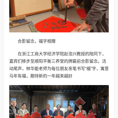
合影留念，福字相赠
在浙江工商大学经济学院赵浩兴教授的陪同下，
嘉宾们移步至顺阳平衡三养堂的牌匾前合影留念。活
动尾声，林华能老师为每位朋友亲笔书写“福”字，寓意
马年有福，期待新的一年越来越好