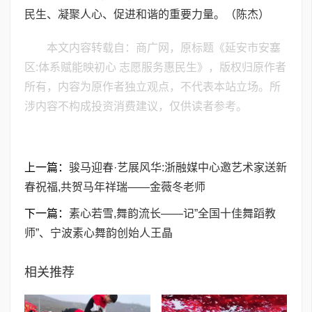
民生、凝聚人心、促进和谐的重要力量。（陈杰）
本文内容转载自：商广网，原标题《延安市安塞
区:体系赋能映初心 志愿服务惠民生》，版权归原作者
所有，内容为原作者独立观点，不代表本站立场。所
涉内容不构成投资消费建议，仅供读者参考。
上一篇：
骏马迎春·艺展风华:浙融媒中心邀艺术家送新
春祝福,共贺马年祥瑞——金薇冬老师
下一篇：
素心若雪,舞韵流长——记”全国十佳舞蹈教
师”、宁波素心舞韵创始人王晶
相关推荐