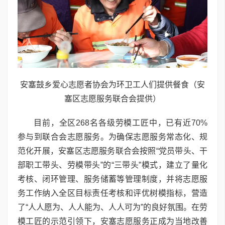
安塞鼓乡爱心志愿者协会为环卫工人们提供餐食（安
塞区志愿服务联合会提供）
目前，全区268名各级劳模工匠中，已有近70%
参与到联合会志愿服务。为确保志愿服务常态化、规
范化开展，安塞区志愿服务联合会按照“党员带头、干
部职工带头、劳模带头”的“三带头”模式，建立了量化
考核、闭环管理、服务储蓄等管理制度，并将志愿服
务工作纳入全区目标责任考核和评优树模指标，营造
了“人人愿为、人人能为、人人可为”的良好氛围。在劳
模工匠的示范引领下，安塞志愿服务正成为当地改善