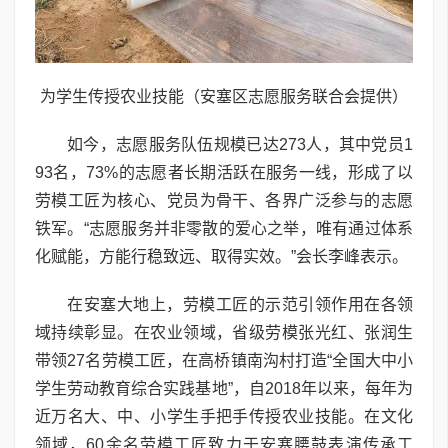
为学生传授农业技能（安塞区志愿服务联合会提供）
如今，志愿服务队伍规模已达273人，其中党员1
93名，73%的志愿者长期活跃在服务一线，形成了以
劳模工匠为核心、党员为骨干、各界广泛参与的志愿
铁军。“志愿服务并非零散的爱心之举，唯有通过体系
化赋能，方能行稳致远、取得实效。”会长李峰表示。
在安塞大地上，劳模工匠的示范引领作用在各领
域持续彰显。在农业领域，省级劳模张光红、张润生
带领27名劳模工匠，在高桥镇南沟村打造“全国大中小
学生劳动教育综合实践基地”，自2018年以来，每年为
近万名大、中、小学生手把手传授农业技能。在文化
领域，60余名劳模工匠致力于安塞腰鼓表演传承工