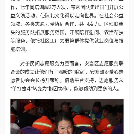
作，七年间培训超2万人次，带领团队走出国门开展公
益义演活动，使陕北文化得以走向世界。在社会公益
领域，各类志愿力量协同合作、共同发力。区残联牵
头的服务队拓展服务范围，开展陪伴慰问、农活帮扶
等服务，依托社区工厂为弱势群体提供就业岗位与技
能培训。
对于民间志愿服务力量而言，安塞区志愿服务联
合会的成立让他们有了温暖的“娘家”，安塞鼓乡爱心志
愿者协会会长杨开荣称，借助平台支持，志愿服务从
“单打独斗”转变为“抱团协作”，能够帮助到更多的人。