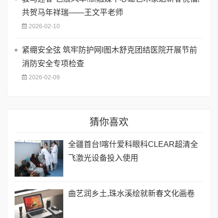
共贺马年祥瑞——王文平老师
2026-02-10
紧绷安全弦 筑牢防护网I图木舒克团结医院开展节前
消防安全专项检查
2026-02-09
猜你喜欢
全疆首台!喀什爱科眼科CLEAR超清全
飞激光设备投入使用
曲艺润乡土,珠水溪绘就新春文化画卷