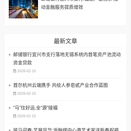
动金融服务提质增效
最新文章
邮储银行宜兴市支行落地无锡系统内首笔资产池流动
资金贷款
2026-02-10
首尔杭州云端携手 共绘人参皂甙产业合作蓝图
2026-02-10
​“马”住好运,全“源”接福
2026-02-10
骏马迎春·艺展风华:浙融媒中心邀艺术家送新春祝福,