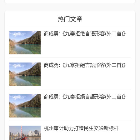
热门文章
商成勇:《九寨拒绝言语形容(外二首)》
商成勇:《九寨拒絕言語形容(外二首)》
商成勇:《九寨拒絕言語形容(外二首)》
杭州审计助力打造民生交通新标杆