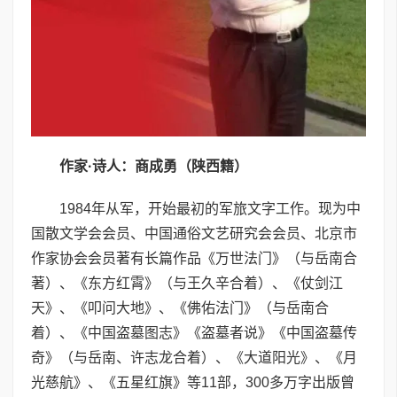
作家
·
诗人：商成勇（陕西籍）
1984年从军，开始最初的军旅文字工作。现为中
国散文学会会员、中国通俗文艺研究会会员、北京市
作家协会会员著有长篇作品《万世法门》（与岳南合
著）、《东方红霄》（与王久辛合着）、《仗剑江
天》、《叩问大地》、《佛佑法门》（与岳南合
着）、《中国盗墓图志》《盗墓者说》《中国盗墓传
奇》（与岳南、许志龙合着）、《大道阳光》、《月
光慈航》、《五星红旗》等11部，300多万字出版曾