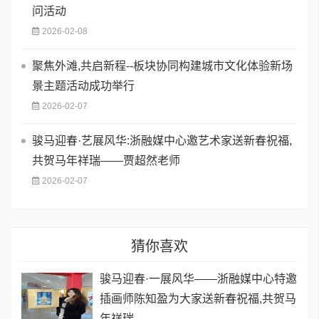
问活动
2026-02-08
聚焦外滩,共启新程--板块协同构建城市文化体验新场
景主题活动成功举行
2026-02-07
骏马迎春·艺展风华:浙融媒中心邀艺术家送新春祝福,
共贺马年祥瑞——贾超然老师
2026-02-07
猜你喜欢
骏马迎春·一展风华——浙融媒中心特邀
插画师陈知盈为大家送新春祝福,共贺马
年祥瑞