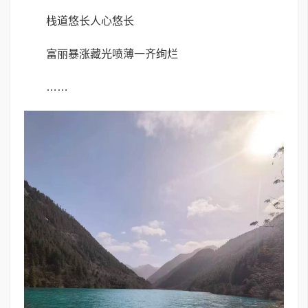
栈道悠长人心悠长
富丽暴涨藏光喷薄一齐绚烂
……