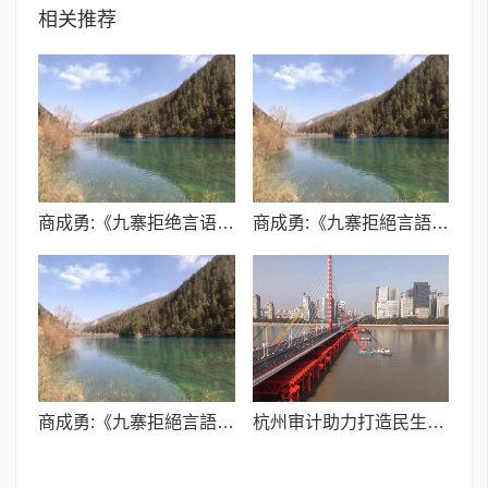
相关推荐
商成勇:《九寨拒绝言语形容(外二首)》
商成勇:《九寨拒絕言語形容(外二首)》
商成勇:《九寨拒絕言語形容(外二首)》
杭州审计助力打造民生交通新标杆