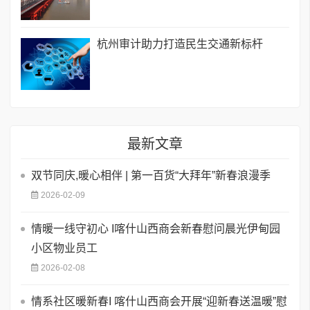
杭州审计助力打造民生交通新标杆
最新文章
双节同庆,暖心相伴 | 第一百货“大拜年”新春浪漫季
2026-02-09
情暖一线守初心 I喀什山西商会新春慰问晨光伊甸园
小区物业员工
2026-02-08
情系社区暖新春I 喀什山西商会开展“迎新春送温暖”慰