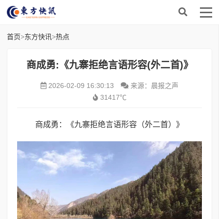
首页
>
东方快讯
>
热点
商成勇:《九寨拒绝言语形容(外二首)》
2026-02-09 16:30:13
来源：晨报之声
31417℃
商成勇：《九寨拒绝言语形容（外二首）》