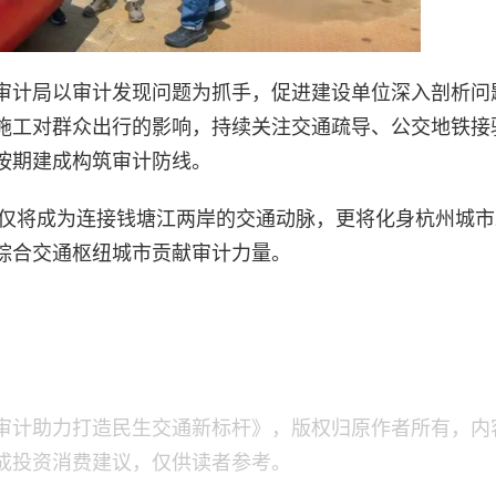
审计局以审计发现问题为抓手，促进建设单位深入剖析问
施工对群众出行的影响，持续关注交通疏导、公交地铁接
按期建成构筑审计防线。
不仅将成为连接钱塘江两岸的交通动脉，更将化身杭州城
综合交通枢纽城市贡献审计力量。
审计助力打造民生交通新标杆》，版权归原作者所有，内
成投资消费建议，仅供读者参考。