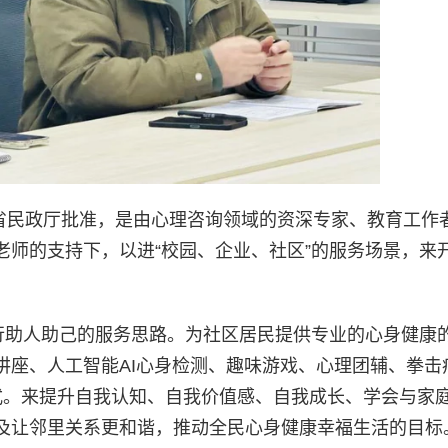
江省民政厅批准，是由心理咨询领域的资深专家、教育工作
师的支持下，以进“校园、企业、社区”的服务场景，来开
践行助人助己的服务思路。为社区居民提供专业的心身健康
讲座、人工智能AI心身检测、趣味游戏、心理团辅、拳击
同形式。来提升自我认知、自我价值感、自我成长、学会与家
及让邻里关系更和谐，推动全民心身健康幸福生活的目标