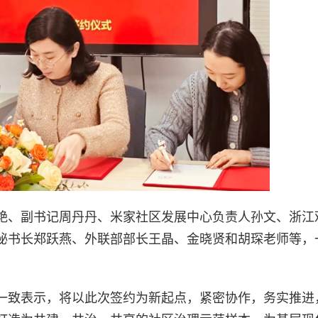
艳、副书记周丹丹、米家社区发展中心负责人孙文、浙江
秘书长郑跃燕、外联部部长王晶、金晓贤和胡琛老师等，
一致表示，将以此次签约为新起点，紧密协作，务实推进