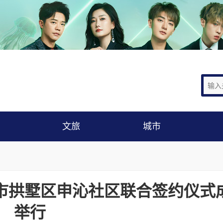
文旅
城市
市拱墅区申沁社区联合签约仪式
举行