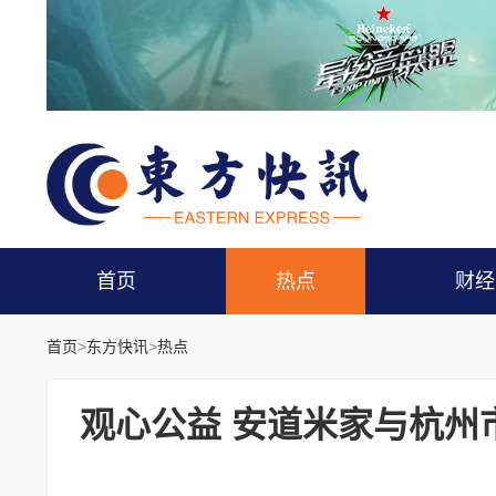
首页
热点
财经
首页
>
东方快讯
>
热点
观心公益 安道米家与杭州