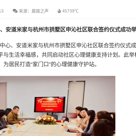
13
来源：晨报之声
45739℃
、安道米家与杭州市拱墅区申沁社区
联合
签约仪式成功
支持中心、安道米家与杭州市拱墅区申沁社区联合签约仪式
平与生活幸福感，共同启动社区心理健康支持计划。此举
为居民打造“家门口”的心理健康守护站。