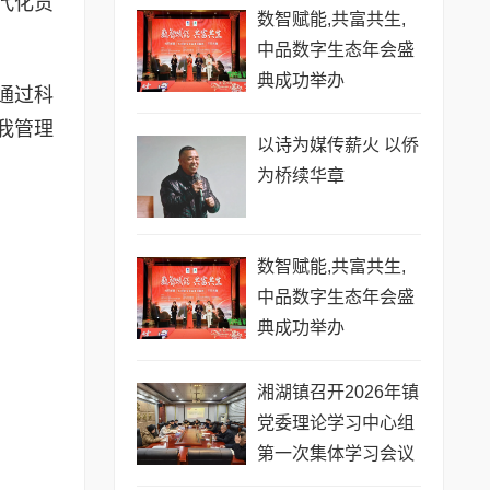
代化贡
数智赋能,共富共生,
中品数字生态年会盛
典成功举办
通过科
我管理
以诗为媒传薪火 以侨
为桥续华章
数智赋能,共富共生,
中品数字生态年会盛
典成功举办
湘湖镇召开2026年镇
党委理论学习中心组
第一次集体学习会议