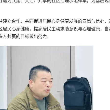
打造为共建、共治、共享的社区治理示范样本，为基层现
益建立合作、共同促进居民心身健康发展的意愿与信心，
区居民心身健康，提高居民主动求助意识与心理健康，自
多方共赢的目标做出努力。