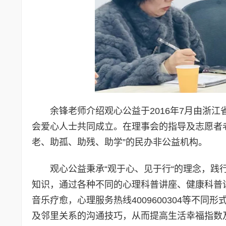
余锋老师介绍观心公益于2016年7月由浙
会爱心人士共同成立。在理事会的指导及志愿者老
老、助孤、助残、助学”的民办非公益机构。
观心公益秉承“观于心、见于行“的理念，
知识，通过各种不同的心理科普讲座、健康科普
音乐疗愈，心理服务热线4009600304等不
及邻里关系的沟通技巧，从而提高生活幸福指数