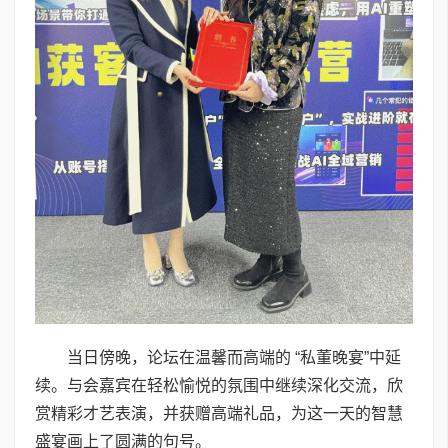
当日傍晚，论坛在温馨而高端的 “私董晚宴”中延
续。与会嘉宾在轻松愉悦的氛围中继续深化交流，欣
赏精彩才艺表演，并获赠高端礼品，为这一天的智慧
盛宴画上了圆满的句号。