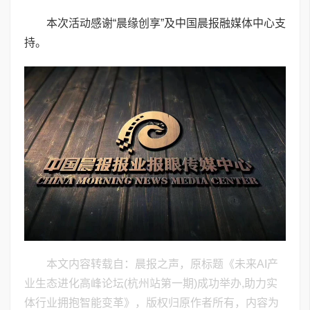
本次活动感谢“晨缘创享”及中国晨报融媒体中心支
持。
本文内容转载自：晨报之声，原标题《未来AI产
业生态进化高峰论坛(杭州站第一期)成功举办,助力实
体行业拥抱智能变革》，版权归原作者所有，内容为