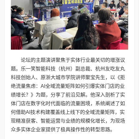
论坛的主题演讲聚焦于实体行业最关切的增涨议
题。乐一笑智能科技（杭州）副总裁、杭州友吃友丸
科技创始人、原浙大城市学院讲师聚宝先生，以《拒
绝流量焦虑：AI全域流量矩阵如何引爆实体门店的业
绩增长？》为题，分享了前沿见解。他深入剖析了实
体门店在数字化时代面临的流量困境，系统阐述了如
何借助AI技术构建覆盖线上线下的全域流量矩阵，实
现精准获客、智能运营与业绩的规模化增长，为现场
众多实体企业家提供了极具操作性的转型思路。