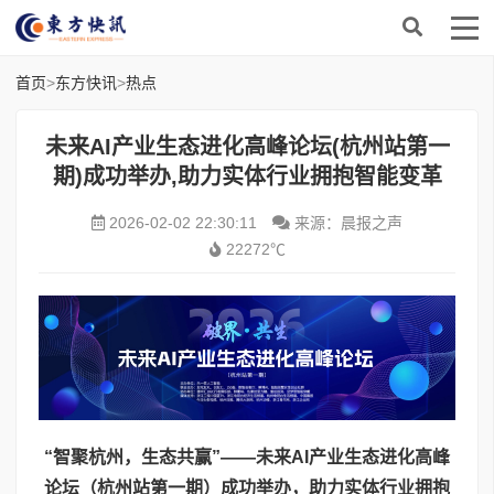
首页
>
东方快讯
>
热点
未来AI产业生态进化高峰论坛(杭州站第一
期)成功举办,助力实体行业拥抱智能变革
2026-02-02 22:30:11
来源：晨报之声
22272℃
“智聚杭州，生态共赢”——未来AI产业生态进化高峰
论坛（杭州站第一期）成功举办，助力实体行业拥抱