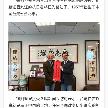
钮则坚先生系台湾省首任主席魏道明甥外孙、祖
籍江西九江的抗日名将钮先铭幼子，1957年出生于中
国台湾省台北市。
钮则坚曾接受众鸣新闻采访时表示：台湾自古以
来就是属于中国的土地，任何企图改变历史事实的势