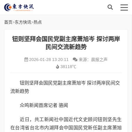
首页
>
东方快讯
>
热点
钮则坚拜会国民党副主席萧旭岑 探讨两岸
民间交流新趋势
2026-01-28 13:20:11
来源：晨报之声
38118℃
钮则坚拜会国民党副主席萧旭岑 探讨两岸民间交
流新趋势
众鸣新闻首席记者 骆闻
近日，共工新闻社中国近代文史顾问钮则坚先生
在台湾省台北市内湖拜会中国国民党新任副主席萧旭