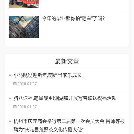
今年的毕业照你拍“翻车”了吗？
最新文章
小马哒哒迎新年,萌娃当家乐成长
2026-01-27
腊八送福,笔墨暖乡!湘湖镇开展写春联送祝福活动
2026-01-27
杭州市庆元商会举行第二届第一次会员大会,吕帅等被
聘为“庆元县荒野茶文化传播大使”