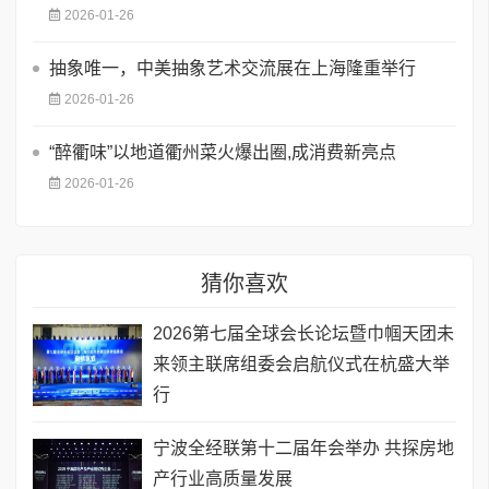
2026-01-26
抽象唯一，中美抽象艺术交流展在上海隆重举行
2026-01-26
“醉衢味”以地道衢州菜火爆出圈,成消费新亮点
2026-01-26
猜你喜欢
2026第七届全球会长论坛暨巾帼天团未
来领主联席组委会启航仪式在杭盛大举
行
宁波全经联第十二届年会举办 共探房地
产行业高质量发展