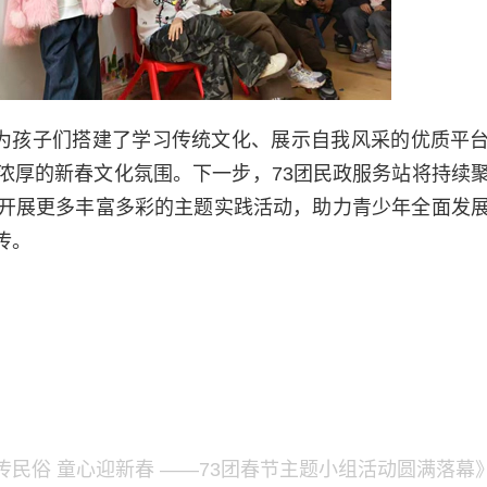
仅为孩子们搭建了学习传统文化、展示自我风采的优质平
浓厚的新春文化氛围。下一步，73团民政服务站将持续
开展更多丰富多彩的主题实践活动，助力青少年全面发
传。
民俗 童心迎新春 ——73团春节主题小组活动圆满落幕