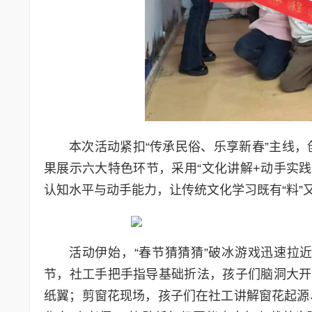
本次活动紧扣“传承民俗、乐享新春”主线
果展示六大特色环节，采用“文化讲解+动手实践
认知水平与动手能力，让传统文化学习既有“料”
活动伊始，“春节猜猜猜”破冰游戏迅速拉
节，社工手把手指导基础折法，孩子们脑洞大开
纸翼；剪窗花现场，孩子们在社工讲解窗花起源