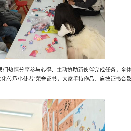
员们热情分享参与心得、主动协助新伙伴完成任务，全
文化传承小使者”荣誉证书，大家手持作品、肩披证书合