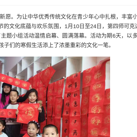
寄新愿。为让中华优秀传统文化在青少年心中扎根，丰富
的文化底蕴与欢乐氛围，1月10日至24日，第四师可克
节主题小组活动温情启幕、圆满落幕。活动为期6天，以
为孩子们的寒假生活添上了浓墨重彩的文化一笔。