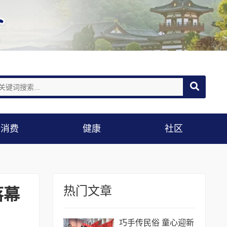
消费
健康
社区
热门文章
落幕
巧手传民俗 童心迎新