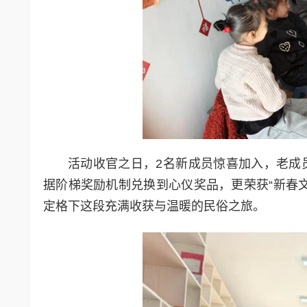
活动收官之日，2名新成员惊喜加入，老成
据阶梯奖励机制兑换到心仪奖品，更荣获“新春
定格下这段充满收获与温暖的民俗之旅。