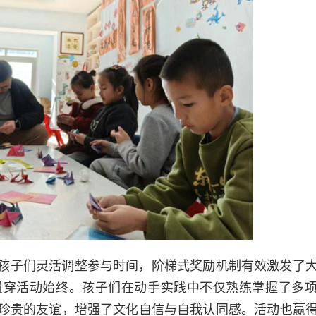
孩子们灵活调整参与时间，阶梯式奖励机制有效激发了
贯穿活动始终。孩子们在动手实践中不仅熟练掌握了多
珍贵的友谊，增强了文化自信与自我认同感。活动也赢