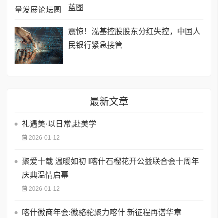
蓝图
震惊！泓基控股股东分红失控，中国人
民银行紧急接管
最新文章
礼遇美·以日常,赴美学
2026-01-12
聚爱十载 温暖如初 I喀什石榴花开公益联合会十周年
庆典温情启幕
2026-01-12
喀什徽商年会:徽骆驼聚力喀什 新征程再谱华章