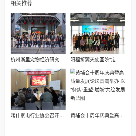
相关推荐
杭州浙里宠物经济研究院正式成立 引领宠物经济新风向,赋能产业数字化与文明养宠
阳程折翼天使画院“定岗优培”成果展在深成功举行
喀什家电行业协会召开动员会 全力备战1月15日国补政策落地
黄埔会十周年庆典暨高质量发展论坛圆满举办 ​以“务实·重塑·赋能”共绘发展新蓝图