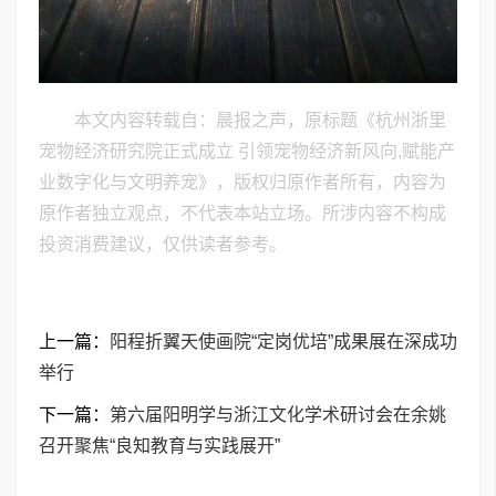
本文内容转载自：晨报之声，原标题《杭州浙里
宠物经济研究院正式成立 引领宠物经济新风向,赋能产
业数字化与文明养宠》，版权归原作者所有，内容为
原作者独立观点，不代表本站立场。所涉内容不构成
投资消费建议，仅供读者参考。
上一篇：
阳程折翼天使画院“定岗优培”成果展在深成功
举行
下一篇：
​第六届阳明学与浙江文化学术研讨会在余姚
召开聚焦“良知教育与实践展开”