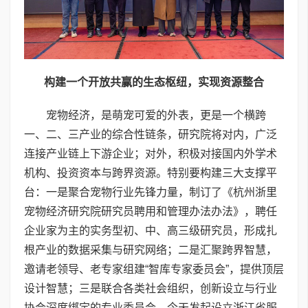
构建一个开放共赢的生态枢纽
，
实现资源整合
宠物经济，是萌宠可爱的外表，更是一个横跨
一、二、三产业的综合性链条，研究院将对内，广泛
连接产业链上下游企业；对外，积极对接国内外学术
机构、投资资本与跨界资源。特别要构建三大支撑平
台：一是聚合宠物行业先锋力量，制订了《杭州浙里
宠物经济研究院研究员聘用和管理办法办法》，聘任
企业家为主的实务型初、中、高三级研究员，形成扎
根产业的数据采集与研究网络；二是汇聚跨界智慧，
邀请老领导、老专家组建“智库专家委员会”，提供顶层
设计智慧；三是联合各类社会组织，创新设立与行业
协会深度绑定的专业委员会，今天发起设立浙江省服