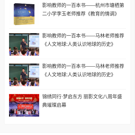
影响教师的一百本书——杭州市塘栖第
二小学李玉老师推荐《教育的情调》
影响教师的一百本书——马林老师推荐
《人文地球:人类认识地球的历史》
影响教师的一百本书——马林老师推荐
《人文地球:人类认识地球的历史》
锦绣同行·梦启东方 丽影文化八周年盛
典璀璨启幕