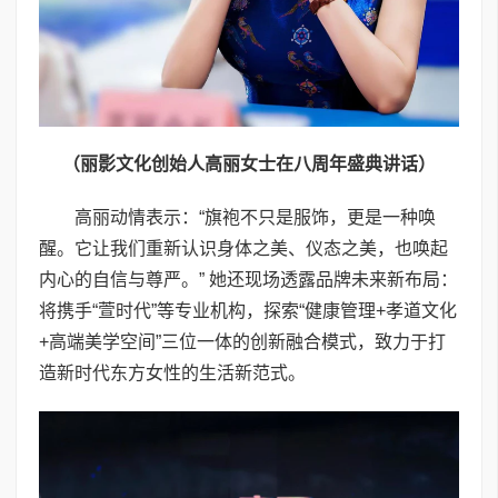
（
丽影文化创始人高丽女士在八周年盛典讲话
）
高丽动情表示：“旗袍不只是服饰，更是一种唤
醒。它让我们重新认识身体之美、仪态之美，也唤起
内心的自信与尊严。” 她还现场透露品牌未来新布局：
将携手“萱时代”等专业机构，探索“健康管理+孝道文化
+高端美学空间”三位一体的创新融合模式，致力于打
造新时代东方女性的生活新范式。