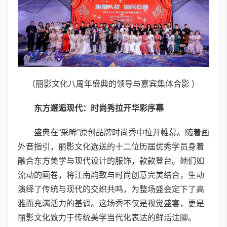
（丽影文化八周年盛典的领导与嘉宾集体合影 ）
东方邂逅现代：时尚秀拉开华彩序幕
盛典在“采晞”原创品牌时尚秀中拉开帷幕。随着画
外音指引，丽影文化选送的十二位历届优秀学员身着
融合东方美学与现代设计的服饰，款款登台。她们如
流动的画卷，将江南韵致与时尚创意完美结合，生动
演绎了传统与现代的交织共鸣，为整场盛会定下了高
雅而充满活力的基调。这场秀不仅是视觉盛宴，更是
丽影文化致力于传统美学当代化表达的鲜活注脚。