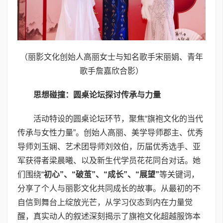
（丽影文化创始人高丽女士与知名歌手宋丽娟、青年
歌手詹嘉欣合影）
思想碰撞：圆桌论坛探讨传承与力量
活动特设的圆桌论坛环节，聚焦“旗袍文化的当代
传承与女性力量”。创始人高丽、美学导师郡主、优秀
导师刘玉娴、艺术团导师刘效伯，历届优秀选手、亚
军获得者梁晨曦、以及新生代学员花花同台对话。她
们围绕“
初心”、“破茧”、“成长”、“展望”
等关键词，
分享了个人与丽影文化共同成长的故事。从最初的不
自信到舞台上绽放光芒，从学习仪态到内在力量觉
醒，真实动人的叙述深刻揭示了旗袍文化超越服饰本