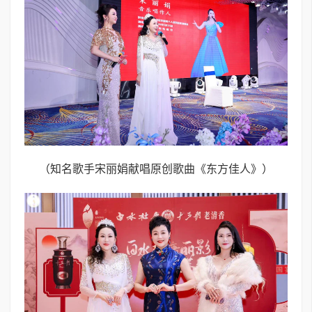
（知名歌手宋丽娟献唱原创歌曲《东方佳人》）