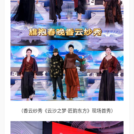
（香云纱秀《云沙之梦·匠韵东方》现场首秀）