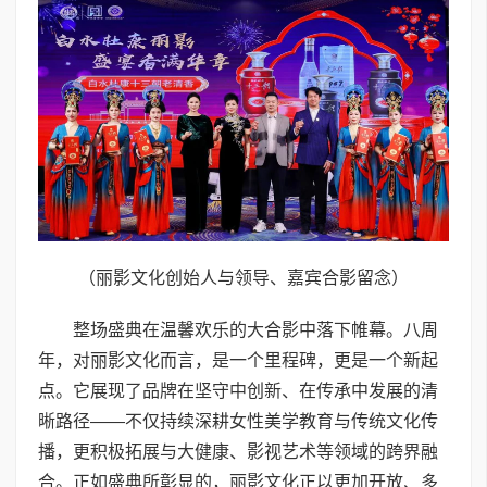
（丽影文化创始人与领导、嘉宾合影留念）
整场盛典在温馨欢乐的大合影中落下帷幕。八周
年，对丽影文化而言，是一个里程碑，更是一个新起
点。它展现了品牌在坚守中创新、在传承中发展的清
晰路径——不仅持续深耕女性美学教育与传统文化传
播，更积极拓展与大健康、影视艺术等领域的跨界融
合。正如盛典所彰显的，丽影文化正以更加开放、多