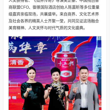
人奖获得者、《仙界传奇》导演吴正豪、中国残创善
商联盟CFO、御景国际酒店创始人陈嘉盺等多位重量
级嘉宾亲临现场，共襄盛举。来自商界、文化艺术界
及社会各界的精英人士齐聚一堂，共同见证这场融合
美育精神、人文关怀与时代气质的文化盛典。