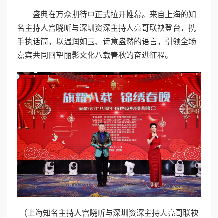
盛典在万众期待中正式拉开帷幕。来自上海的知
名主持人宫晓昕与深圳资深主持人亮哥联袂登台，携
手执话筒，以温润如玉、诗意盎然的语言，引领全场
嘉宾共同回望丽影文化八载春秋的奋进征程。
（上海知名主持人宫晓昕与深圳资深主持人亮哥联袂