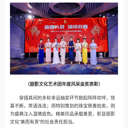
（
丽影文化艺术团年度风采金奖表彰
）
穿插其间的多轮幸运抽奖环节掀起阵阵欢呼，惊
喜不断，笑语连连；而特别策划的珠宝慈善拍卖，则
为盛典注入温情底色。精美珍品承载善意，彰显丽影
文化“美而有责”的社会责任担当。