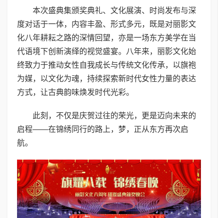
本次盛典集颁奖典礼、文化展演、时尚发布与深
度对话于一体，内容丰盈、形式多元，既是对丽影文
化八年耕耘之路的深情回望，亦是一场东方美学在当
代语境下创新演绎的视觉盛宴。八年来，丽影文化始
终致力于推动女性自我成长与传统文化传承，以旗袍
为媒，以文化为魂，持续探索新时代女性力量的表达
方式，让古典韵味焕发时代光彩。
此刻，不仅是庆贺过往的荣光，更是迈向未来的
启程——在锦绣同行的路上，梦，正从东方再次启
航。