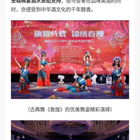
全程晚宴酒水赞助
支持
，使与会者在品味美酒的同
时，亦感受到中华酒文化的千年醇香。
（古典舞《敦煌》的优美舞姿精彩演绎）