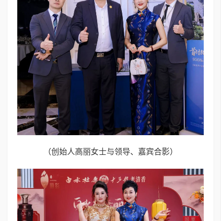
（创始人高丽女士与领导、嘉宾合影）