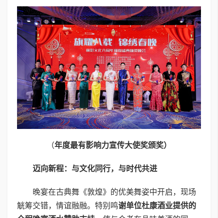
（
年度最有影响力宣传大使奖颁奖
）
迈向新程：与文化同行，与时代共进
晚宴在古典舞《敦煌》的优美舞姿中开启，现场
觥筹交错，情谊融融。特别鸣
谢单位杜康酒业提供的