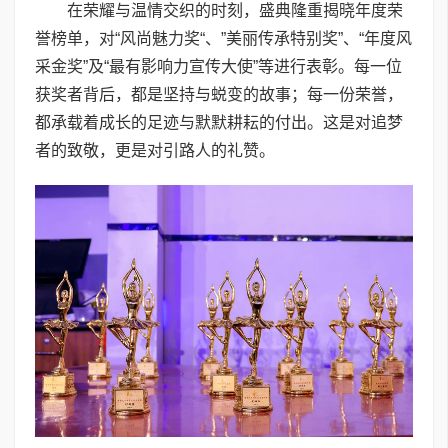
在荣耀与温情交织的时刻，盛典隆重揭晓年度荣
誉榜单，对“风尚魅力奖“、”美丽传承特别奖”、“年度风
采金奖”及“最有影响力宣传大使”等进行表彰。每一位
获奖者背后，都是坚持与蜕变的故事；每一份荣誉，
都承载着成长的足迹与默默耕耘的付出。这是对追梦
者的致敬，更是对引路人的礼赞。