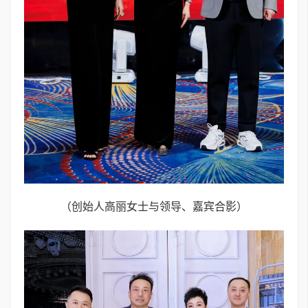
（创始人高丽女士与领导、嘉宾合影）