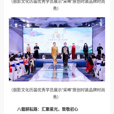
（丽影文化历届优秀学员展示“采晞”原创时装品牌时尚
秀）
（丽影文化历届优秀学员展示“采晞”原创时装品牌时尚
秀）
八载耕耘路：汇聚星光，致敬初心