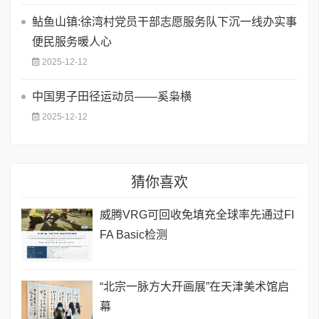
鲇鱼山镇:徐湾村党员干部志愿服务队下沉一线办实事
便民服务暖人心
2025-12-12
中国男子田径运动员——奚枭横
2025-12-12
猜你喜欢
威腾VRG可回收免填充全球率先通过FI
FA Basic检测
“北宗一脉方大开画展”在天津美术馆启
幕