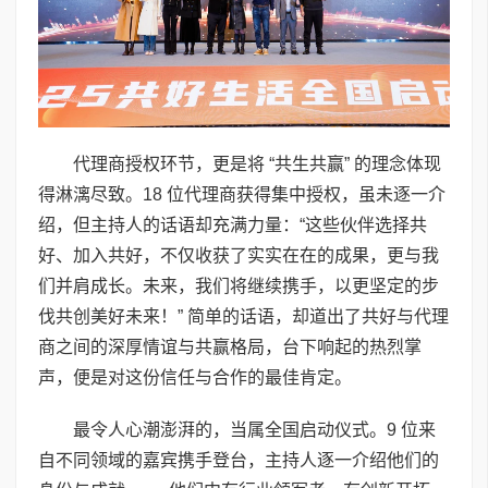
代理商授权环节，更是将 “共生共赢” 的理念体现
得淋漓尽致。18 位代理商获得集中授权，虽未逐一介
绍，但主持人的话语却充满力量：“这些伙伴选择共
好、加入共好，不仅收获了实实在在的成果，更与我
们并肩成长。未来，我们将继续携手，以更坚定的步
伐共创美好未来！” 简单的话语，却道出了共好与代理
商之间的深厚情谊与共赢格局，台下响起的热烈掌
声，便是对这份信任与合作的最佳肯定。
最令人心潮澎湃的，当属全国启动仪式。9 位来
自不同领域的嘉宾携手登台，主持人逐一介绍他们的