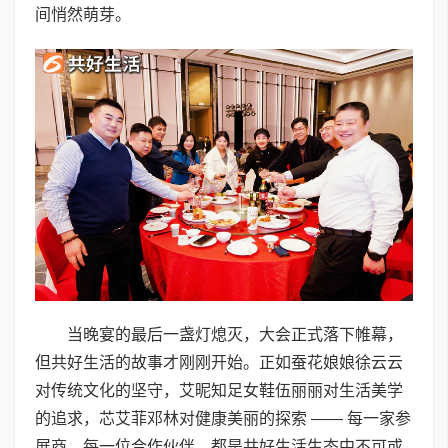
间悄然萌芽。
当晚宴的最后一盏灯熄灭，大会正式落下帷幕，
但共好生活的故事才刚刚开始。正如蚕花娘娘徐云云
对传统文化的坚守，艾昵知足女鞋伍丽丽对生活美学
的追求，芯艾菲邓林对健康美丽的探索 —— 每一家参
展商、每一位合作伙伴，都是共好生活生态中不可或