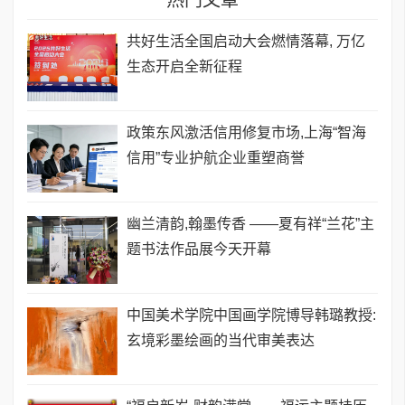
共好生活全国启动大会燃情落幕, 万亿
生态开启全新征程
政策东风激活信用修复市场,上海“智海
信用”专业护航企业重塑商誉
幽兰清韵,翰墨传香 ——夏有祥“兰花”主
题书法作品展今天开幕
中国美术学院中国画学院博导韩璐教授:
玄境彩墨绘画的当代审美表达