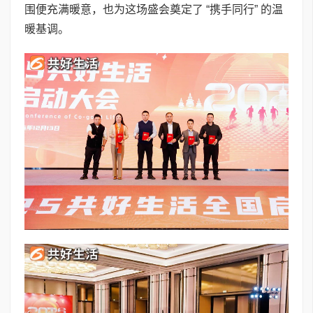
围便充满暖意，也为这场盛会奠定了 “携手同行” 的温
暖基调。