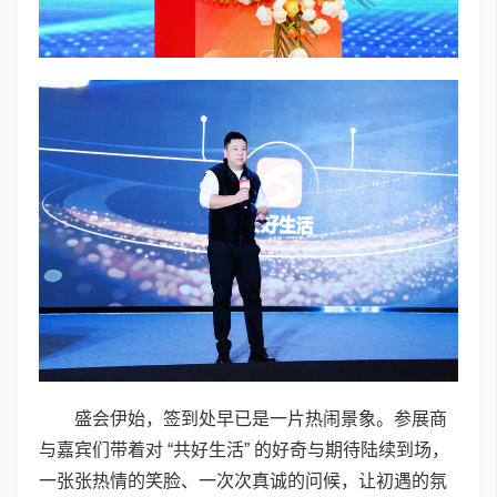
盛会伊始，签到处早已是一片热闹景象。参展商
与嘉宾们带着对 “共好生活” 的好奇与期待陆续到场，
一张张热情的笑脸、一次次真诚的问候，让初遇的氛