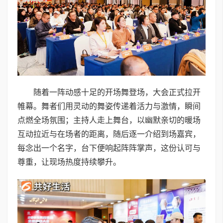
随着一阵动感十足的开场舞登场，大会正式拉开
帷幕。舞者们用灵动的舞姿传递着活力与激情，瞬间
点燃全场氛围；主持人走上舞台，以幽默亲切的暖场
互动拉近与在场者的距离，随后逐一介绍到场嘉宾，
每念出一个名字，台下便响起阵阵掌声，这份认可与
尊重，让现场热度持续攀升。