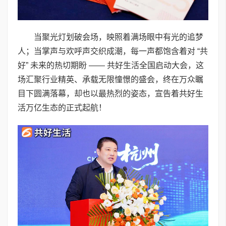
当聚光灯划破会场，映照着满场眼中有光的追梦
人；当掌声与欢呼声交织成潮，每一声都饱含着对 “共
好” 未来的热切期盼 —— 共好生活全国启动大会，这
场汇聚行业精英、承载无限憧憬的盛会，终在万众瞩
目下圆满落幕，却也以最热烈的姿态，宣告着共好生
活万亿生态的正式起航！