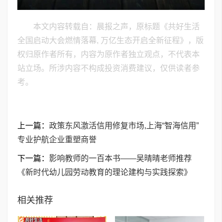
本文内容转载自：晨报之声，原标题《共好生活
全国启动大会燃情落幕, 万亿生态开启全新征程》，版
权归原作者所有，内容为原作者独立观点，不代表本
站立场。所涉内容不构成投资消费建议，仅供读者参
考。
上一篇：
政策东风激活信用修复市场,上海“智海信用”
专业护航企业重塑商誉
下一篇：
影响教师的一百本书——吴晴晴老师推荐
《新时代幼儿园劳动教育的理论建构与实践探索》
相关推荐