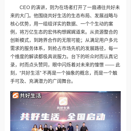
CEO 的演讲，则为在场者打开了一扇通往共好未
来的大门。他围绕共好生活的生态布局、发展战略与
核心优势，用一组组详实的数据、一个个生动的案
例，将万亿生态的宏伟构想娓娓道来。从资源整合的
创新模式，到跨界合作的无限可能；从满足用户多元
需求的服务体系，到抢占市场先机的发展路径，每一
个维度的解读都极具说服力。台下的听众时而认真记
录，时而点头赞同，眼中闪烁着对未来的憧憬 —— 此
刻，“共好生活” 不再是一个抽象的概念，而是一个触
手可及、充满潜力的广阔舞台。