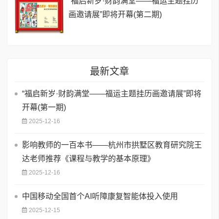
“福启新岁·财韵满堂——福运主题挂历
画邀请展”即将开幕(第二期)
最新文章
“福启新岁·财韵满堂——福运主题挂历画邀请展”即将
开幕(第一期)
2025-12-16
影响教师的一百本书——杭州市拱墅区教育研究院王
达老师推荐《课程与教学的基本原理》
2025-12-16
中国移动全国首个AI听障康复智能体投入使用
2025-12-15