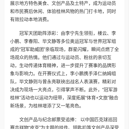
展示地方特色美食、文创产品及土特产，成为运动员
和市民赛后休闲、体验桂林风物的热门打卡地，同时
有效拉动本地消费。
冠军天团助阵添彩：由李宁先生领衔，楼云、李
小鹏、李春阳、毕文静等多位奥运冠军与世界冠军组
成的“冠军助威团”亲临现场，群星闪耀，瞬间点燃了全
场观众的热情。他们通过与运动员、粉丝的亲切互
动，生动传递体育精神，进一步提升了赛事的品牌形
象与影响力。在开赛仪式上，李小鹏携手泽仁纳姆组
队，毕文静则与曾永亮联袂出战名人表演赛，精彩对
决成为现场一大亮点，引得掌声不断。此外，“冠军游
桂林”活动也以运动为纽带，深度拓展“体育+文旅”融合
新场景，为桂林增添了又一笔亮色。
文创产品与纪念邮票受追捧： 以中国匹克球巡回
赛吉祥物“皮克”为主题的挂件、钥匙扣等文创产品深受