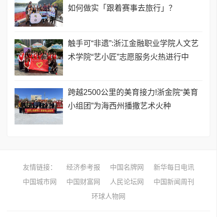
如何做实「跟着赛事去旅行」？
触手可“非遗”:浙江金融职业学院人文艺
术学院“艺小匠”志愿服务火热进行中
跨越2500公里的美育接力!浙金院“美育
小组团”为海西州播撒艺术火种
友情链接：
经济参考报
中国名牌网
新华每日电讯
中国城市网
中国财富网
人民论坛网
中国新闻周刊
环球人物网