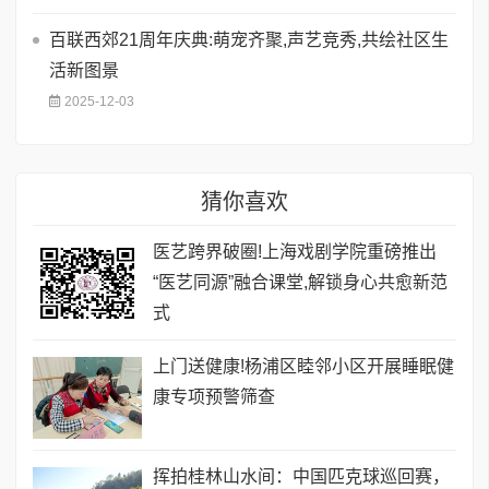
百联西郊21周年庆典:萌宠齐聚,声艺竞秀,共绘社区生
活新图景
2025-12-03
猜你喜欢
医艺跨界破圈!上海戏剧学院重磅推出
“医艺同源”融合课堂,解锁身心共愈新范
式
上门送健康!杨浦区睦邻小区开展睡眠健
康专项预警筛查
挥拍桂林山水间：中国匹克球巡回赛，