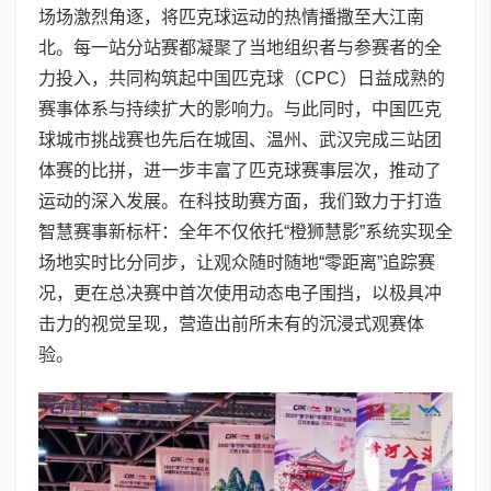
场场激烈角逐，将匹克球运动的热情播撒至大江南
北。每一站分站赛都凝聚了当地组织者与参赛者的全
力投入，共同构筑起中国匹克球（CPC）日益成熟的
赛事体系与持续扩大的影响力。与此同时，中国匹克
球城市挑战赛也先后在城固、温州、武汉完成三站团
体赛的比拼，进一步丰富了匹克球赛事层次，推动了
运动的深入发展。在科技助赛方面，我们致力于打造
智慧赛事新标杆：全年不仅依托“橙狮慧影”系统实现全
场地实时比分同步，让观众随时随地“零距离”追踪赛
况，更在总决赛中首次使用动态电子围挡，以极具冲
击力的视觉呈现，营造出前所未有的沉浸式观赛体
验。