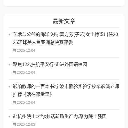
最新文章
艺术与公益的海洋交响:雷方芳(子艺)女士特邀出任20
25环球美人鱼亚洲总决赛评委
2025-12-04
聚焦122,护航平安行-走进外国语校园
2025-12-04
影响教师的一百本书:宁波市骆驼实验学校牟彦演老师
推荐《活在课堂里》
2025-12-04
赴杭州院士之约:共话新质生产力,聚力院士强国
2025-12-03