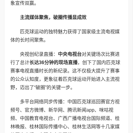
象宣传双赢。
主流媒体聚焦，破圈传播显成效
匹克球运动的独特魅力获得了国家级主流电视媒
体的长时间聚焦。
央视创纪录直播：
中央电视台
对关键场次比赛进
行了总计
长达36分钟的现场直播
，创下了国内匹克球
赛事电视直播时长的新纪录。这不仅极大提升了赛事
的公众认知度，更象征着匹克球运动开始进入主流视
野，迈出了“破圈”的关键一步。
多平台网络同步传播：中国匹克球巡回赛官方视
频号、官方微博、新华网、腾讯新闻app、咪咕视
频、中国教育电视台、广西广播电视台国际频道、桂
林晚报、桂林国际传播中心、桂林生活网等十几家媒