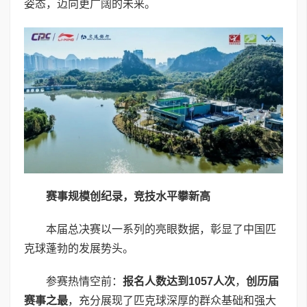
姿态，迈向更广阔的未来。
赛事规模创纪录，竞技水平攀新高
本届总决赛以一系列的亮眼数据，彰显了中国匹
克球蓬勃的发展势头。
参赛热情空前：
报名人数达到1057人次
，
创历届
赛事之最
，充分展现了匹克球深厚的群众基础和强大