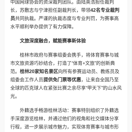
中国网球协会的资深裁判团队。由陆英浩担任裁判
长，苏敷志与宁津担任副裁判长，带领
42名专业裁判
员
共同执裁。严谨的执裁态度与专业判罚，为赛事高
水平顺利举办提供了有力保障。
文旅深度融合，赋能赛事新体验
桂林市政府与赛事组委会携手，将体育赛事与城
市文旅资源巧妙结合，打造了“体育+文旅”的创新典
范。
桂林20家知名景区
向所有参赛运动员、教练员及
组委会工作人员
提供免门票等优惠
，让来自全国乃至
全球的匹克球人在紧张比赛之余尽享“甲天下”的山水风
光。
外籍选手畅游桂林活动：赛事特别组织了外籍选
手深度游览桂林，并通过他们的视角和社交媒体分享
行程，进一步展示城市魅力，实现体育赛事与城市形