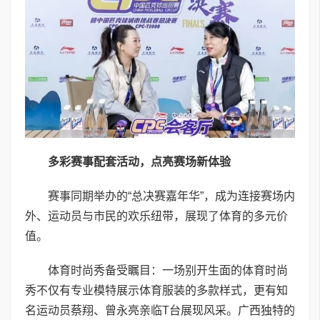
多彩赛事配套活动，点亮赛场新体验
赛事同期举办的“总决赛嘉年华”，成为连接赛场内
外、运动员与市民的欢乐纽带，展现了体育的多元价
值。
体育时尚秀备受瞩目：一场别开生面的体育时尚
秀不仅有专业模特展示体育服装的多款样式，更有知
名运动员蔡翔、曾永亮亲临T台展现风采。广西独特的