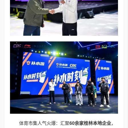
体育市集人气火爆：汇聚
60余家桂林本地企业
，