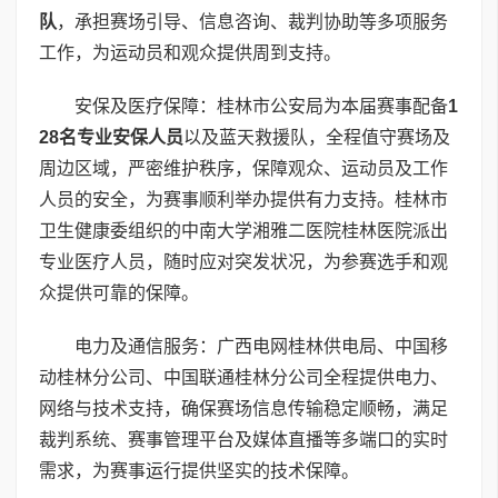
队
，承担赛场引导、信息咨询、裁判协助等多项服务
工作，为运动员和观众提供周到支持。
安保及医疗保障：桂林市公安局为本届赛事配备
1
28名专业安保人员
以及蓝天救援队，全程值守赛场及
周边区域，严密维护秩序，保障观众、运动员及工作
人员的安全，为赛事顺利举办提供有力支持。桂林市
卫生健康委组织的中南大学湘雅二医院桂林医院派出
专业医疗人员，随时应对突发状况，为参赛选手和观
众提供可靠的保障。
电力及通信服务：广西电网桂林供电局、中国移
动桂林分公司、中国联通桂林分公司全程提供电力、
网络与技术支持，确保赛场信息传输稳定顺畅，满足
裁判系统、赛事管理平台及媒体直播等多端口的实时
需求，为赛事运行提供坚实的技术保障。