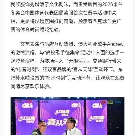
民族服饰秀增添了文化韵味，而备受瞩目的2026米兰
冬奥会中国体育代表团颁奖服首次在赛事活动中亮
相，更是将现场氛围推向高潮，预示着匹克球与更广
阔的体育时尚领域接轨。
文艺表演与品牌互动热烈：澳大利亚歌手Andrew
的激情演唱，与“高校歌手征集令”活动中入围的选手一
起登台演唱，为赛场注入了无限活力。交通银行带来
的“电音时刻”、红双喜品牌的“喜从天降”互动环节、东
鹏补水啦设置的“补水时刻”等互动环节，让观众在观赛
间隙尽享欢乐体验。