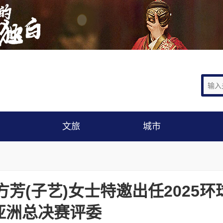
文旅
城市
芳(子艺)女士特邀出任2025环
亚洲总决赛评委