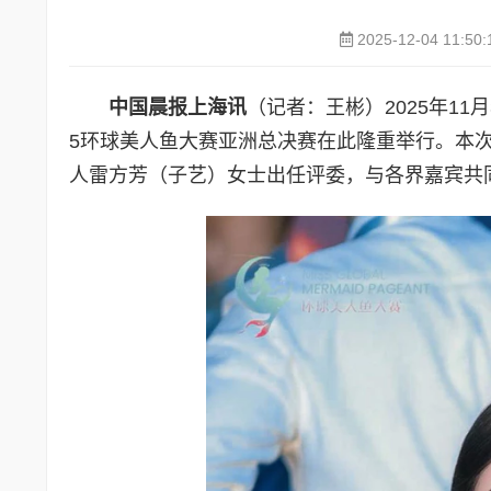
2025-12-04 11:50:
中国晨报上海讯
（记者：王彬）2025年1
5环球美人鱼大赛亚洲总决赛在此隆重举行。本
人雷方芳（子艺）女士出任评委，与各界嘉宾共同