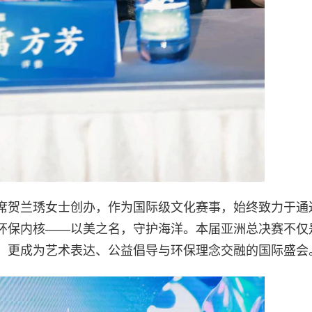
席贺兰琇女士创办，作为国际级文化赛事，始终致力于通
环保内核——以美之名，守护海洋。本届亚洲总决赛不仅
，更成为艺术表达、公益倡导与环保理念交融的国际盛会