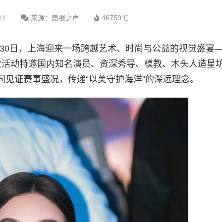
11
来源：晨报之声
46759℃
1月30日，上海迎来一场跨越艺术、时尚与公益的视觉盛宴—
次活动特邀国内知名演员、资深秀导、模教、木头人造星
见证赛事盛况，传递“以美守护海洋”的深远理念。