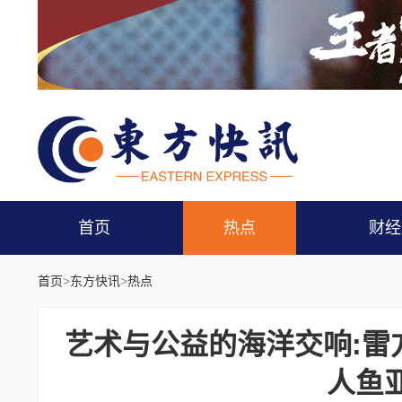
首页
热点
财经
首页
>
东方快讯
>
热点
艺术与公益的海洋交响:雷方
人鱼