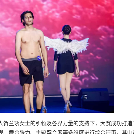
人贺兰琇女士的引领及各界力量的支持下，大赛成功打造
现、舞台张力、主题契合度等多维度进行综合评审，其中