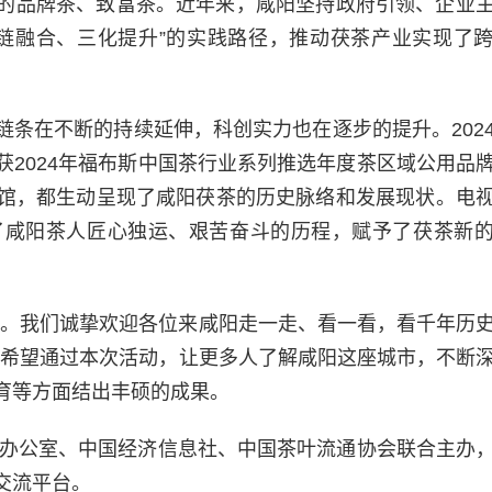
的品牌茶、致富茶。近年来，咸阳坚持政府引领、企业
链融合、三化提升”的实践路径，推动茯茶产业实现了
条在不断的持续延伸，科创实力也在逐步的提升。202
2024年福布斯中国茶行业系列推选年度茶区域公用品
馆，都生动呈现了咸阳茯茶的历史脉络和发展现状。电
了咸阳茶人匠心独运、艰苦奋斗的历程，赋予了茯茶新
长。我们诚挚欢迎各位来咸阳走一走、看一看，看千年历
，希望通过本次活动，让更多人了解咸阳这座城市，不断
育等方面结出丰硕的成果。
作办公室、中国经济信息社、中国茶叶流通协会联合主办
交流平台。