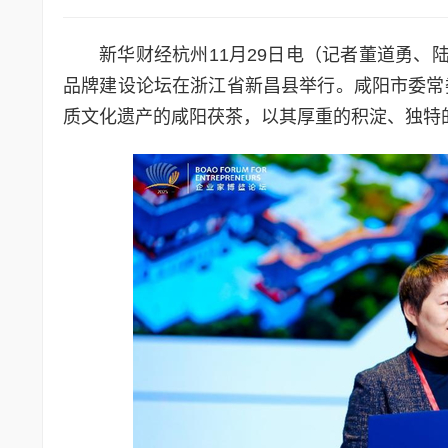
新华财经杭州11月29日电（记者董道勇、陆宇
品牌建设论坛在浙江省新昌县举行。咸阳市委常
质文化遗产的咸阳茯茶，以其厚重的积淀、独特