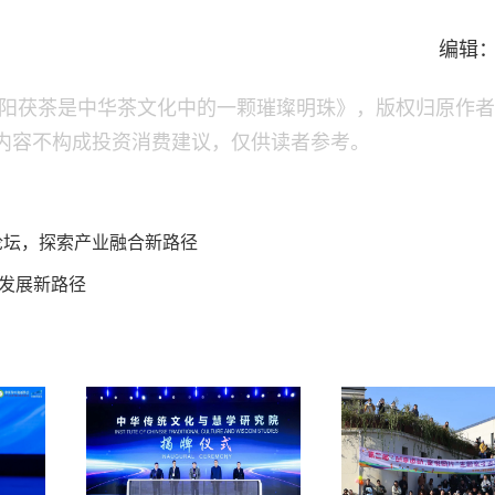
编辑
咸阳茯茶是中华茶文化中的一颗璀璨明珠》，版权归原作
内容不构成投资消费建议，仅供读者参考。
论坛，探索产业融合新路径
新发展新路径