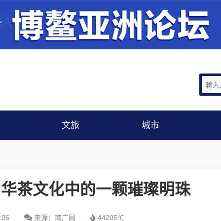
文旅
城市
中华茶文化中的一颗璀璨明珠
:06
来源：商广网
44205℃