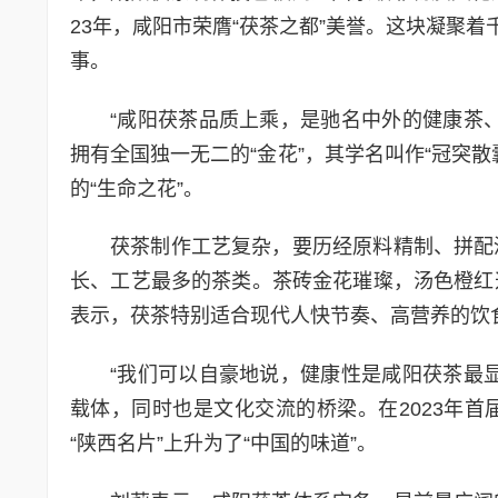
23年，咸阳市荣膺“茯茶之都”美誉。这块凝聚
事。
“咸阳茯茶品质上乘，是驰名中外的健康茶
拥有全国独一无二的“金花”，其学名叫作“冠突
的“生命之花”。
茯茶制作工艺复杂，要历经原料精制、拼配
长、工艺最多的茶类。茶砖金花璀璨，汤色橙红
表示，茯茶特别适合现代人快节奏、高营养的饮食
“我们可以自豪地说，健康性是咸阳茯茶最
载体，同时也是文化交流的桥梁。在2023年
“陕西名片”上升为了“中国的味道”。