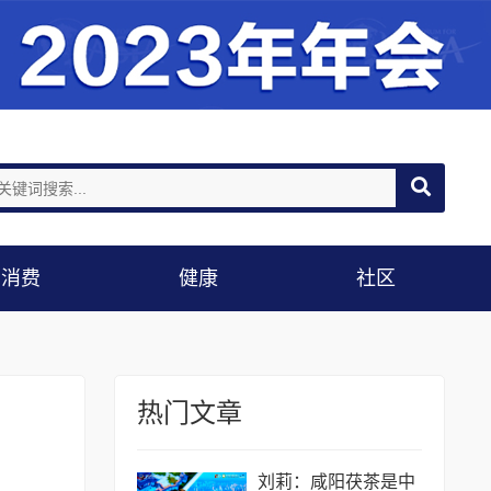
消费
健康
社区
热门文章
刘莉：咸阳茯茶是中