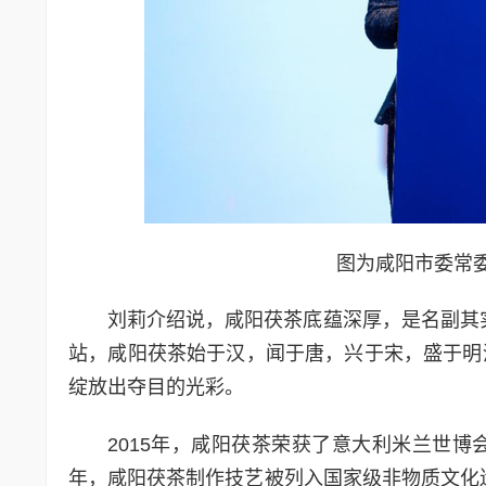
图为咸阳市委常
刘莉介绍说，咸阳茯茶底蕴深厚，是名副其实
站，咸阳茯茶始于汉，闻于唐，兴于宋，盛于明
绽放出夺目的光彩。
2015年，咸阳茯茶荣获了意大利米兰世博会
年，咸阳茯茶制作技艺被列入国家级非物质文化遗