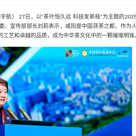
航） 27日，以“茶叶恒久远 科技发新枝”为主题的202
委、宣传部部长刘莉表示，咸阳是中国茯茶之都，作为
的工艺和卓越的品质，成为中华茶文化中的一颗璀璨明珠