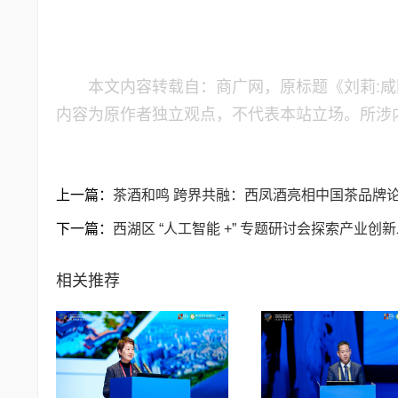
本文内容转载自：商广网，原标题《刘莉:
内容为原作者独立观点，不代表本站立场。所涉
上一篇：
茶酒和鸣 跨界共融：西凤酒亮相中国茶品牌
下一篇：
西湖区 “人工智能 +” 专题研讨会探索产业创
相关推荐