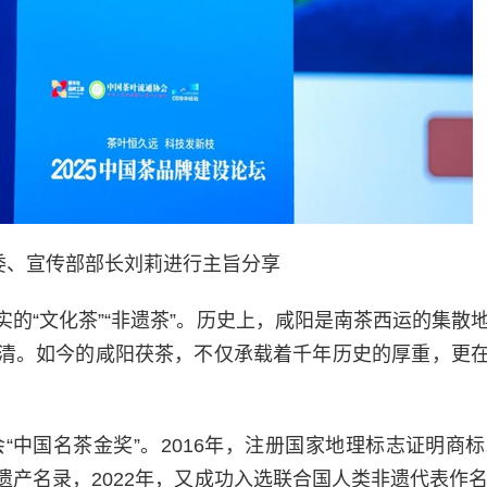
委、宣传部部长刘莉进行主旨分享
的“文化茶”“非遗茶”。历史上，咸阳是南茶西运的集散
清。如今的咸阳茯茶，不仅承载着千年历史的厚重，更
“中国名茶金奖”。2016年，注册国家地理标志证明商标。
产名录，2022年，又成功入选联合国人类非遗代表作名