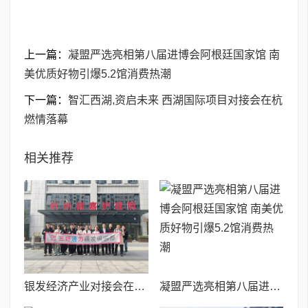
上一篇：
凝盟严选亮相第八届进博会阿根廷国家馆 南
美优质好物引爆5.2馆消费热潮
下一篇：
智汇西湖,资启未来 西湖国际项目对接会在杭
燃情落幕
相关推荐
银发经济产业对接会在杭州圆满举办——链接资源、促进合作、激发银发产业新动能
凝盟严选亮相第八届进博会阿根廷国家馆 南美优质好物引爆5.2馆消费热潮