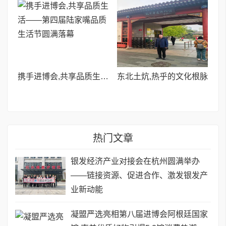
携手进博会,共享品质生活——第四届陆家嘴品质生活节圆满落幕
​东北土炕,热乎的文化根脉
热门文章
银发经济产业对接会在杭州圆满举办
——链接资源、促进合作、激发银发产
业新动能
凝盟严选亮相第八届进博会阿根廷国家