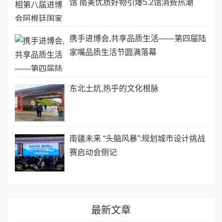
馆 南美优质好物引爆5.2馆消费热潮
携手进博会,共享品质生活——第四届陆
家嘴品质生活节圆满落幕
​东北土炕,热乎的文化根脉
南疆未来 “头脑风暴”:规划城市设计挑战
赛启动会侧记
最新文章