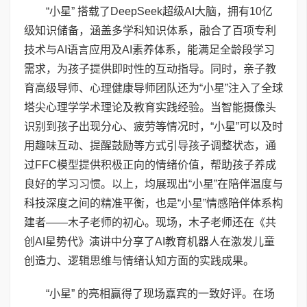
“小星” 搭载了DeepSeek超级AI大脑，拥有10亿
级知识储备，涵盖多学科知识体系，融合了百项专利
技术与AI语言应用及AI素养体系，能满足全龄段学习
需求，为孩子提供即时性的互动指导。同时，亲子教
育高级导师、心理健康导师团队还为“小星”注入了全球
塔尖心理学学术理论及教育实践经验。当智能摄像头
识别到孩子出现分心、疲劳等情况时，“小星”可以及时
用趣味互动、提醒鼓励等方式引导孩子调整状态，通
过FFC模型提供积极正向的情绪价值，帮助孩子养成
良好的学习习惯。以上，均展现出“小星”在陪伴温度与
科技深度之间的精准平衡，也是“小星”情感陪伴体系构
建者——木子老师的初心。现场，木子老师还在《共
创AI星势代》演讲中分享了AI教育机器人在激发儿童
创造力、逻辑思维与情绪认知方面的实践成果。
“小星” 的亮相赢得了现场嘉宾的一致好评。在场