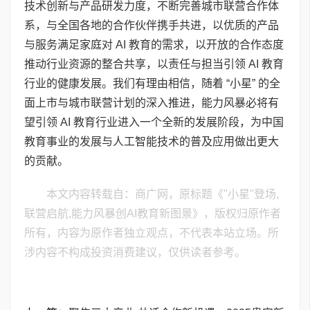
技术创新与产品研发力度，不断完善城市联营合作体
系，与全国各地的合作伙伴携手共进，以优质的产品
与服务满足家庭对 AI 教育的需求，以开放的合作态度
推动行业资源的整合共享，以责任与担当引领 AI 教育
行业的健康发展。我们有理由相信，随着 “小星” 的全
面上市与城市联营计划的深入推进，能力风暴必将有
望引领 AI 教育行业进入一个全新的发展阶段，为中国
教育事业的发展与人工智能技术的普及应用做出更大
的贡献。
本文内容转载自：商广网，原标题《"小星"登场,
联营启航,能力风暴创AI教育新图景》，版权归原作者
所有，内容为原作者独立观点，不代表本站立场。所
涉内容不构成投资消费建议，仅供读者参考。