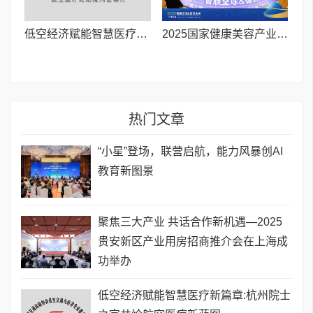
低空经济赋能智慧医疗新篇章:杭州院士之家共绘航空医疗新蓝图
​2025国家健康美容产业联盟创新发展论坛在杭盛大召开
热门文章
“小星”登场，联营启航，能力风暴创AI
教育新图景
聚焦三大产业 共话合作新机遇—2025
贵安新区产业用房招商推介会在上海成
功举办
低空经济赋能智慧医疗新篇章:杭州院士