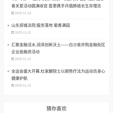
者关爱活动圆满收官 医患携手共倡肺癌长生存理念
2025-11-13
山东郯城法院:服务落地 菊香满园
2025-11-12
汇聚金融活水,润泽创新沃土——白沙泉并购金融街区
企业投融资活动
2025-11-12
全运会盛大开幕,杜家麟院士以顺势疗法为运动员身心
健康护航
2025-11-12
猜你喜欢