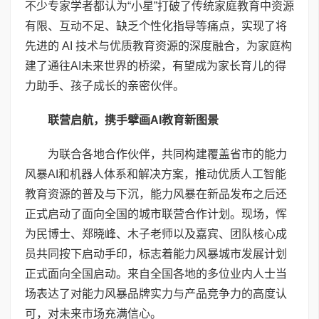
不少专家学者都认为“小星”打破了传统家庭教育中资源
有限、互动不足、缺乏个性化指导等痛点，实现了将
先进的 AI 技术与优质教育资源的深度融合，为家庭构
建了通往AI未来世界的桥梁，有望成为家长育儿的得
力助手、孩子成长的亲密伙伴。
联营启航，携手擘画
AI
教育新图景
为联合各地合作伙伴，共同构建覆盖省市的能力
风暴AI和机器人体系和解决方案，推动优质人工智能
教育资源的普及与下沉，能力风暴在新品发布之后还
正式启动了面向全国的城市联营合作计划。现场，恽
为民博士、郑晓峰、木子老师以及嘉宾、团队核心成
员共同按下启动手印，标志着能力风暴城市发展计划
正式面向全国启动。来自全国各地的多位业内人士当
场表达了对能力风暴品牌实力与产品竞争力的高度认
可，对未来市场充满信心。