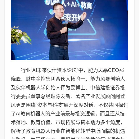
行业“AI未来伙伴资本论坛”中，能力风暴CEO郑
晓峰、财中金控集团合伙人杨鸣一、能力风暴创始人
及伙伴机器人学创始人恽为民博士、中信建投证券投
行委委员董事总经理陈友新、著名产业发展顾问阙登
风更是围绕“资本与科技”展开深度对话，不仅共同探讨
了AI教育机器人的产业前景与投资逻辑，而且还从技
术落地、教育价值、市场拓展与资本助力多个角度，
解析了教育机器人行业在智能化转型中所面临的机遇