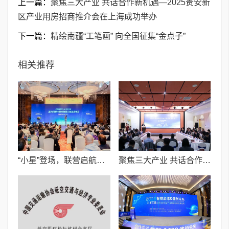
上一篇：
聚焦三大产业 共话合作新机遇—2025贵安新
区产业用房招商推介会在上海成功举办
下一篇：
精绘南疆“工笔画” 向全国征集“金点子”
相关推荐
“小星”登场，联营启航，能力风暴创AI教育新图景
聚焦三大产业 共话合作新机遇—2025贵安新区产业用房招商推介会在上海成功举办