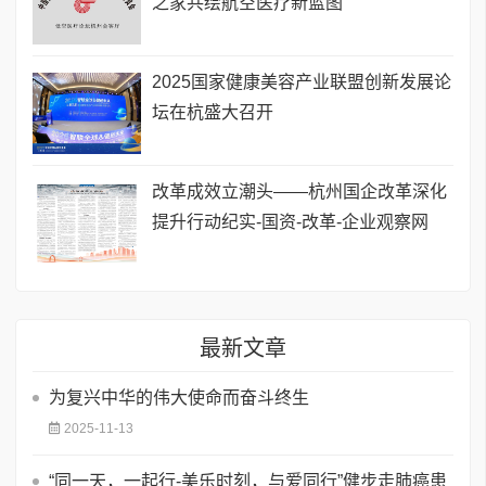
之家共绘航空医疗新蓝图
​2025国家健康美容产业联盟创新发展论
坛在杭盛大召开
改革成效立潮头——杭州国企改革深化
提升行动纪实-国资-改革-企业观察网
最新文章
为复兴中华的伟大使命而奋斗终生
2025-11-13
​“同一天，一起行-美乐时刻，与爱同行”健步走肺癌患