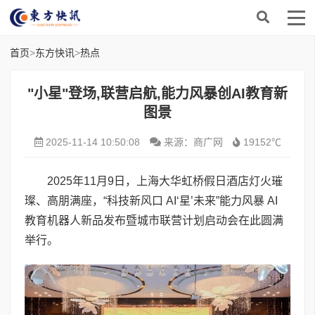
首页
>
东方快讯
>
热点
"小星"登场,联营启航,能力风暴创AI教育新
图景
2025-11-14 10:50:08
来源：商广网
19152℃
2025年11月9日，上海大华虹桥假日酒店灯火璀
璨、高朋满座，“科技新风口 AI‘星’未来”能力风暴 AI
教育机器人新品发布暨城市联营计划启动会在此圆满
举行。