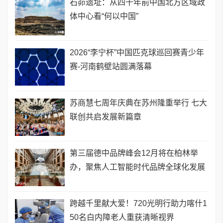
石峁遗址：从四千年前中国北方区域政
体中心看“何以中国”
2026“李宁杯”中国匹克球巡回赛青少年
赛-河南鹤壁站圆满落幕
苏商慧七周年庆典在苏州隆重举行 七大
联创共启发展新篇章
第三届德中品牌峰会12月将在柏林举
办，聚焦人工智能时代品牌全球化发展
跨越千里献大爱！720光明行助力喀什1
50名白内障老人重获清晰视界