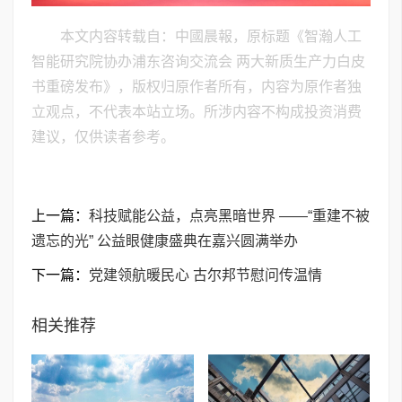
本文内容转载自：中國晨報，原标题《智瀚人工
智能研究院协办浦东咨询交流会 两大新质生产力白皮
书重磅发布》，版权归原作者所有，内容为原作者独
立观点，不代表本站立场。所涉内容不构成投资消费
建议，仅供读者参考。
上一篇：
​科技赋能公益，点亮黑暗世界 ——“重建不被
遗忘的光” 公益眼健康盛典在嘉兴圆满举办
下一篇：
党建领航暖民心 古尔邦节慰问传温情
相关推荐