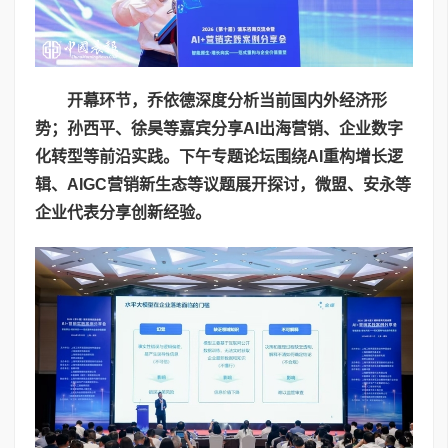
开幕环节，乔依德深度分析当前国内外经济形
势；孙西平、徐昊等嘉宾分享
AI
出海营销、企业数字
化转型等前沿实践。下午专题论坛围绕
AI
重构增长逻
辑、
AIGC
营销新生态等议题展开探讨，微盟、安永等
企业代表分享创新经验。