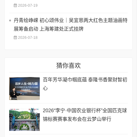
2026-07-19
丹青绘峥嵘 初心颂伟业｜吴宜恩两大红色主题油画特
展筹备启动 上海筹建处正式挂牌
2026-07-18
猜你喜欢
百年芳华凝巾帼底蕴 泰隆书香聚财智初
心
2026“李宁·中国农业银行杯”全国匹克球
锦标赛赛事发布会在云梦山举行