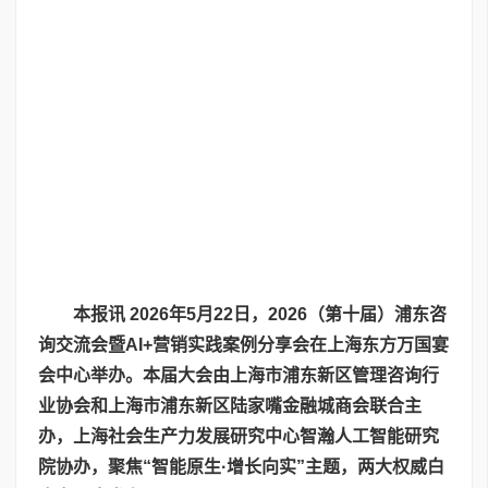
本报讯
2026
年
5
月
22
日，
2026
（第十届）浦东咨
询交流会暨
AI+
营销实践案例分享会在上海东方万国宴
会中心举办。本届大会由上海市浦东新区管理咨询行
业协会和上海市浦东新区陆家嘴金融城商会联合主
办，上海社会生产力发展研究中心智瀚人工智能研究
院协办，聚焦“智能原生
·
增长向实”主题，两大权威白