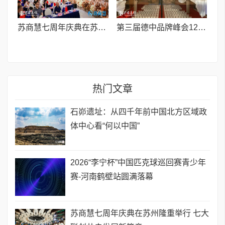
苏商慧七周年庆典在苏州隆重举行 七大联创共启发展新篇章
第三届德中品牌峰会12月将在柏林举办，聚焦人工智能时代品牌全球化发展
热门文章
石峁遗址：从四千年前中国北方区域政
体中心看“何以中国”
2026“李宁杯”中国匹克球巡回赛青少年
赛-河南鹤壁站圆满落幕
苏商慧七周年庆典在苏州隆重举行 七大