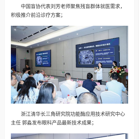
中国盲协代表刘芳老师聚焦残盲群体就医需求，
积极推介前沿诊疗方案；
浙江清华长三角研究院功能酶应用技术研究中心
主任 郭淼发布眼科产品最新技术成果；