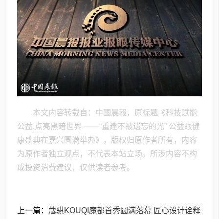
本文内容转载自：中國晨報，原标题《​科技赋能
公益,点亮黑暗世界 ——“重建不被遗忘的光” 公益眼健
康盛典在嘉兴圆满举办》，版权归原作者所有，内容
为原作者独立观点，不代表本站立场。所涉内容不构
成投资消费建议，仅供读者参考。
上一篇：
蔻骐KOUQI魔都首秀圆满落幕 匠心设计诠释