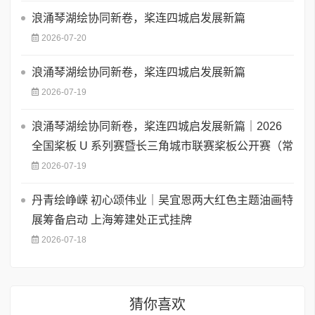
浪涌琴湖绘协同新卷，桨连四城启发展新篇
2026-07-20
浪涌琴湖绘协同新卷，桨连四城启发展新篇
2026-07-19
浪涌琴湖绘协同新卷，桨连四城启发展新篇｜2026
全国桨板 U 系列赛暨长三角城市联赛桨板公开赛（常
2026-07-19
丹青绘峥嵘 初心颂伟业｜吴宜恩两大红色主题油画特
展筹备启动 上海筹建处正式挂牌
2026-07-18
猜你喜欢