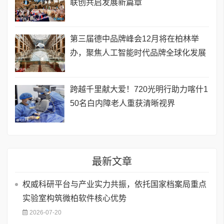
联创共启发展新篇章
第三届德中品牌峰会12月将在柏林举
办，聚焦人工智能时代品牌全球化发展
跨越千里献大爱！720光明行助力喀什1
50名白内障老人重获清晰视界
最新文章
权威科研平台与产业实力共振，依托国家档案局重点
实验室构筑微柏软件核心优势
2026-07-20