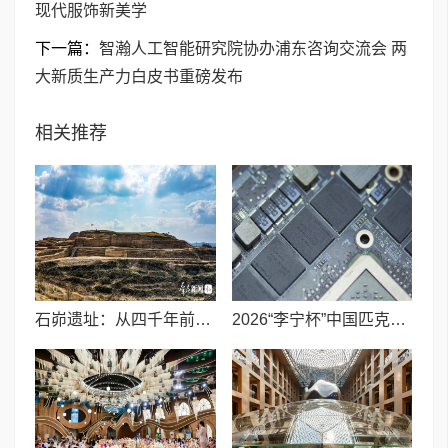
现代服饰新美学
下一篇：
智瀚人工智能研究院协办浦东咨询交流会 两
大新质生产力白皮书重磅发布
相关推荐
石峁遗址：从四千年前中国北方区域政体中心看“何以中国”
2026“李宁杯”中国匹克球巡回赛青少年赛-河南鹤壁站圆满落幕