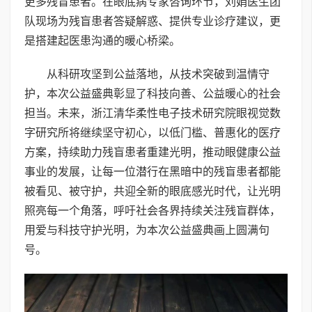
更多残盲患者。在眼底病专家咨询环节，刘娟医生团
队现场为残盲患者答疑解惑、提供专业诊疗建议，更
是搭建起医患沟通的暖心桥梁。
从科研攻坚到公益落地，从技术突破到温情守
护，本次公益盛典彰显了科技向善、公益暖心的社会
担当。未来，浙江清华柔性电子技术研究院眼视觉数
字研究所将继续坚守初心，以低门槛、普惠化的医疗
方案，持续助力残盲患者重建光明，推动眼健康公益
事业的发展，让每一位潜行在黑暗中的残盲患者都能
被看见、被守护，共迎全新的眼底感光时代，让光明
照亮每一个角落，呼吁社会各界持续关注残盲群体，
用爱与科技守护光明，为本次公益盛典画上圆满句
号。