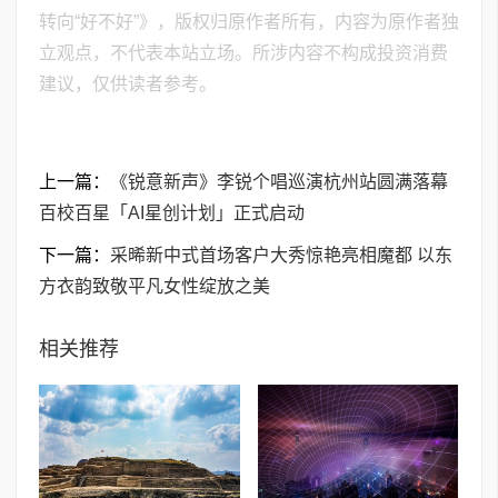
转向“好不好”》，版权归原作者所有，内容为原作者独
立观点，不代表本站立场。所涉内容不构成投资消费
建议，仅供读者参考。
上一篇：
《锐意新声》李锐个唱巡演杭州站圆满落幕
百校百星「AI星创计划」正式启动
下一篇：
采晞新中式首场客户大秀惊艳亮相魔都 以东
方衣韵致敬平凡女性绽放之美
相关推荐