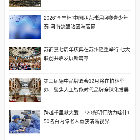
2026“李宁杯”中国匹克球巡回赛青少年
赛-河南鹤壁站圆满落幕
苏商慧七周年庆典在苏州隆重举行 七大
联创共启发展新篇章
第三届德中品牌峰会12月将在柏林举
办，聚焦人工智能时代品牌全球化发展
跨越千里献大爱！720光明行助力喀什1
50名白内障老人重获清晰视界