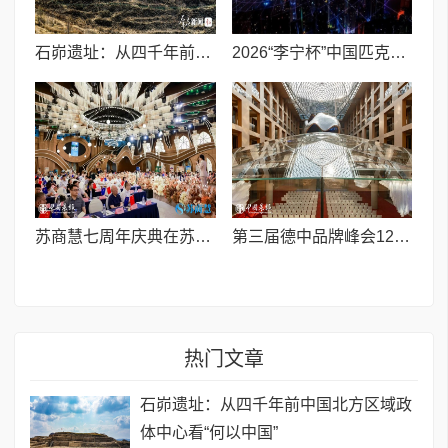
石峁遗址：从四千年前中国北方区域政体中心看“何以中国”
2026“李宁杯”中国匹克球巡回赛青少年赛-河南鹤壁站圆满落幕
苏商慧七周年庆典在苏州隆重举行 七大联创共启发展新篇章
第三届德中品牌峰会12月将在柏林举办，聚焦人工智能时代品牌全球化发展
热门文章
石峁遗址：从四千年前中国北方区域政
体中心看“何以中国”