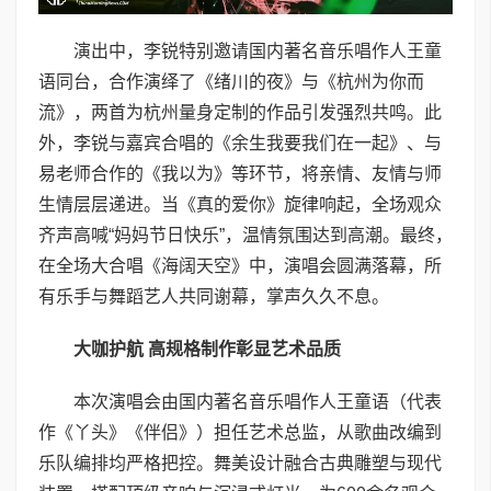
演出中，李锐特别邀请国内著名音乐唱作人王童
语同台，合作演绎了《绪川的夜》与《杭州为你而
流》，两首为杭州量身定制的作品引发强烈共鸣。此
外，李锐与嘉宾合唱的《余生我要我们在一起》、与
易老师合作的《我以为》等环节，将亲情、友情与师
生情层层递进。当《真的爱你》旋律响起，全场观众
齐声高喊“妈妈节日快乐”，温情氛围达到高潮。最终，
在全场大合唱《海阔天空》中，演唱会圆满落幕，所
有乐手与舞蹈艺人共同谢幕，掌声久久不息。
大咖护航 高规格制作彰显艺术品质
本次演唱会由国内著名音乐唱作人王童语（代表
作《丫头》《伴侣》）担任艺术总监，从歌曲改编到
乐队编排均严格把控。舞美设计融合古典雕塑与现代