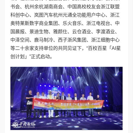
书会、杭州余杭湖南商会、中国高校校友会浙江联盟
科创中心、岚图汽车杭州元通全功能用户中心、浙江
奥特莱斯数字商业集团、乐火音乐、浙江电视台、中
国晨报、景迪生物、雅颜仕、云仓酒业、李渡酒业、
中泽空间、鹿马制冷、西子浙风集团、浙江细胞中心
等二十余家支持单位的共同见证下，“百校百星「AI星
创计划」”正式启动。