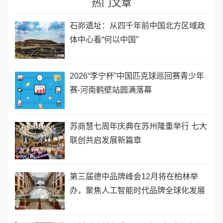
热门文章
石峁遗址：从四千年前中国北方区域政
体中心看“何以中国”
2026“李宁杯”中国匹克球巡回赛青少年
赛-河南鹤壁站圆满落幕
苏商慧七周年庆典在苏州隆重举行 七大
联创共启发展新篇章
第三届德中品牌峰会12月将在柏林举
办，聚焦人工智能时代品牌全球化发展