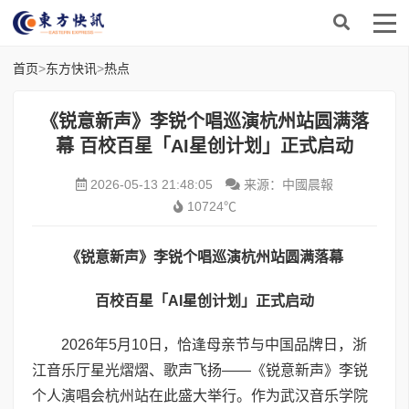
首页
>
东方快讯
>
热点
《锐意新声》李锐个唱巡演杭州站圆满落
幕 百校百星「AI星创计划」正式启动
2026-05-13 21:48:05
来源：中國晨報
10724℃
《锐意新声》李锐个唱巡演杭州站圆满落幕
百校百星「
AI
星创计划」正式启动
2026年5月10日，恰逢母亲节与中国品牌日，浙
江音乐厅星光熠熠、歌声飞扬——《锐意新声》李锐
个人演唱会杭州站在此盛大举行。作为武汉音乐学院