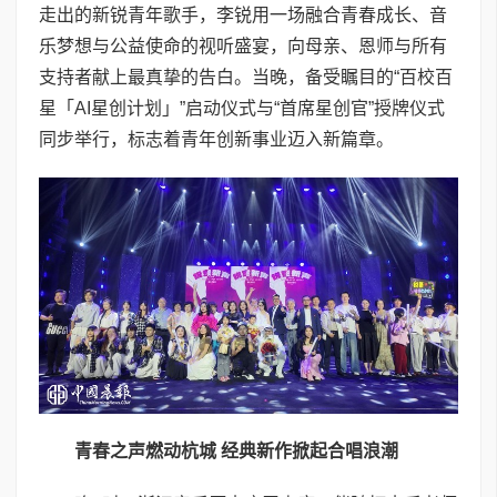
走出的新锐青年歌手，李锐用一场融合青春成长、音
乐梦想与公益使命的视听盛宴，向母亲、恩师与所有
支持者献上最真挚的告白。当晚，备受瞩目的“百校百
星「AI星创计划」”启动仪式与“首席星创官”授牌仪式
同步举行，标志着青年创新事业迈入新篇章。
青春之声燃动杭城 经典新作掀起合唱浪潮