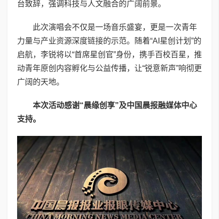
台致辞，强调科技与人文融合的广阔前景。
此次演唱会不仅是一场音乐盛宴，更是一次青年
力量与产业资源深度链接的示范。随着“AI星创计划”的
启航，李锐将以“首席星创官”身份，携手百校百星，推
动青年原创内容孵化与公益传播，让“锐意新声”响彻更
广阔的天地。
本次活动感谢“晨缘创享”及中国晨报融媒体中心
支持。