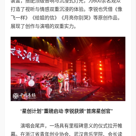
装置，搭配顶级音响与沉浸式灯光，为600余名观众
打造了视听与情感双重沉浸的体验。李锐也凭借《像
飞一样》《给姐的信》《月亮你别哭》等原创作品，
展现了创作与演唱的双重实力。
“
星创计划”重磅启动 李锐获颁“首席星创官”
演唱会尾声，一场具有里程碑意义的仪式拉开帷
幕。在浙江省青年创业协会、武汉音乐学院、会长读