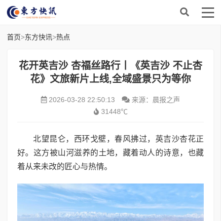
首页
>
东方快讯
>
热点
花开英吉沙 杏福丝路行丨《英吉沙 不止杏
花》文旅新片上线,全域盛景只为等你
2026-03-28 22:50:13
来源：晨报之声
31448℃
北望昆仑，西环戈壁，春风拂过，英吉沙杏花正
好。这方被山河滋养的土地，藏着动人的诗意，也藏
着从来未改的匠心与热情。