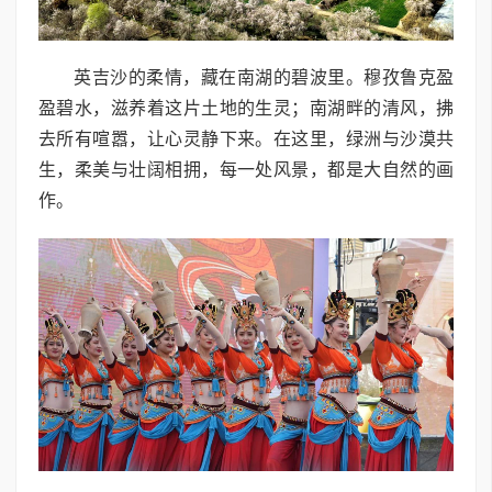
英吉沙的柔情，藏在南湖的碧波里。穆孜鲁克盈
盈碧水，滋养着这片土地的生灵；南湖畔的清风，拂
去所有喧嚣，让心灵静下来。在这里，绿洲与沙漠共
生，柔美与壮阔相拥，每一处风景，都是大自然的画
作。