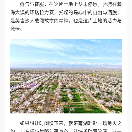
勇气与征服，在这片土地上从未停歇。驰骋在瀚
海大漠的环塔拉力赛，托起的是心中的自由与洒脱，
是英吉沙人敢闯敢拼的精神，也是这片土地的活力与
激情。
如果想让时间慢下来，就来南湖畔赴一场篝火之
约。让音乐与舞蹈包裹身心，让快乐肆意流淌，这一