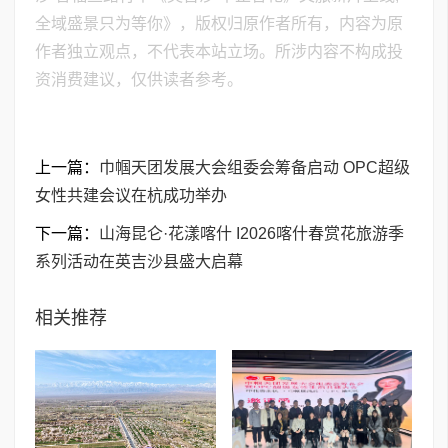
全域盛景只为等你》，版权归原作者所有，内容为原
作者独立观点，不代表本站立场。所涉内容不构成投
资消费建议，仅供读者参考。
上一篇：
巾帼天团发展大会组委会筹备启动 OPC超级
女性共建会议在杭成功举办
下一篇：
山海昆仑·花漾喀什 I2026喀什春赏花旅游季
系列活动在英吉沙县盛大启幕
相关推荐