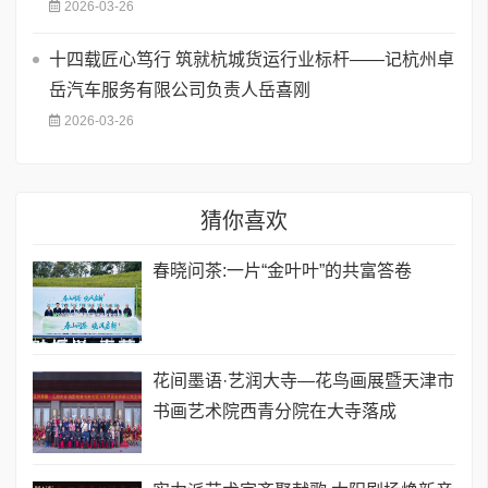
2026-03-26
十四载匠心笃行 筑就杭城货运行业标杆——记杭州卓
岳汽车服务有限公司负责人岳喜刚
2026-03-26
猜你喜欢
春晓问茶:一片“金叶叶”的共富答卷
花间墨语·艺润大寺—花鸟画展暨天津市
书画艺术院西青分院在大寺落成