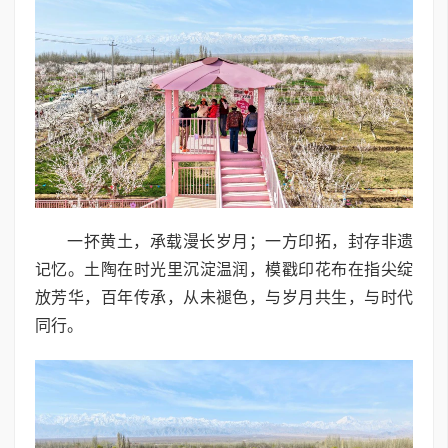
一抔黄土，承载漫长岁月；一方印拓，封存非遗
记忆。土陶在时光里沉淀温润，模戳印花布在指尖绽
放芳华，百年传承，从未褪色，与岁月共生，与时代
同行。