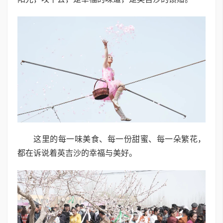
这里的每一味美食、每一份甜蜜、每一朵繁花，
都在诉说着英吉沙的幸福与美好。